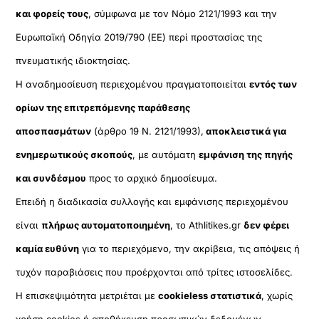
και φορείς τους
, σύμφωνα με τον Νόμο 2121/1993 και την
Ευρωπαϊκή Οδηγία 2019/790 (ΕΕ) περί προστασίας της
πνευματικής ιδιοκτησίας.
Η αναδημοσίευση περιεχομένου πραγματοποιείται
εντός των
ορίων της επιτρεπόμενης παράθεσης
αποσπασμάτων
(άρθρο 19 Ν. 2121/1993),
αποκλειστικά για
ενημερωτικούς σκοπούς
, με αυτόματη
εμφάνιση της πηγής
και συνδέσμου
προς το αρχικό δημοσίευμα.
Επειδή η διαδικασία συλλογής και εμφάνισης περιεχομένου
είναι
πλήρως αυτοματοποιημένη
, το Athlitikes.gr
δεν φέρει
καμία ευθύνη
για το περιεχόμενο, την ακρίβεια, τις απόψεις ή
τυχόν παραβιάσεις που προέρχονται από τρίτες ιστοσελίδες.
Η επισκεψιμότητα μετριέται με
cookieless στατιστικά
, χωρίς