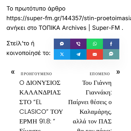
Το πρωτότυπο άρθρο
https://super-fm.gr/144357/stin-proetoimasi
ανήκει στο
ΤΟΠΙΚΑ Archives | Super-FM
.
«
»
ΠΡΟΗΓΟΥΜΕΝΟ
ΕΠΟΜΕΝΟ
O ΔΙΟΝΥΣΙΟΣ
Του Γιάννη
ΚΑΛΑΝΔΡΙΑΣ
Γιαννάκη:
ΣΤΟ “EL
Παίρνει θέσεις ο
CLASICO” ΤΟΥ
Καλαμάρης,
ΕΡΜΗ 91.8: ”
αλλά τον ΠΑΣ
Είμαστε
θα τον πάρει;