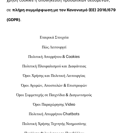
χρήση cookies ή αποθήκευση προσωπικών δεδομένων,
σε
πλήρη συμμόρφωση με τον Κανονισμό (ΕΕ) 2016/679
(GDPR)
.
Εταιρικά Στοιχεία
Πώς Λειτουργεί
Πολιτική Απορρήτου & Cookies
Πολιτική Πλουραλισμού και Διαφάνειας
Όροι Χρήσης και Πολιτική Λειτουργίας
Όροι Αγορών, Αποστολών & Επιστροφών
Όροι Συμμετοχής σε Παιχνίδια & Διαγωνισμούς
Όροι Παραχώρησης Video
Πολιτική Απορρήτου Chatbots
Πολιτική Χρήσης Τεχνητής Νοημοσύνης