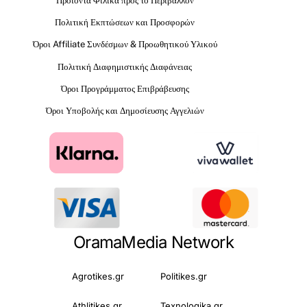
Προϊόντα Φιλικά προς το Περιβάλλον
Πολιτική Εκπτώσεων και Προσφορών
Όροι Affiliate Συνδέσμων & Προωθητικού Υλικού
Πολιτική Διαφημιστικής Διαφάνειας
Όροι Προγράμματος Επιβράβευσης
Όροι Υποβολής και Δημοσίευσης Αγγελιών
OramaMedia Network
Agrotikes.gr
Politikes.gr
Athlitikes.gr
Texnologika.gr