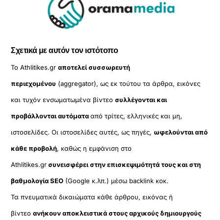
Σχετικά με αυτόν τον ιστότοπο
Το Athlitikes.gr
αποτελεί συσσωρευτή
περιεχομένου
(aggregator), ως εκ τούτου τα άρθρα, εικόνες
και τυχόν ενσωματωμένα βίντεο
συλλέγονται και
προβάλλονται αυτόματα
από τρίτες, ελληνικές και μη,
ιστοσελίδες. Οι ιστοσελίδες αυτές, ως πηγές,
ωφελούνται από
κάθε προβολή
, καθώς η εμφάνιση στο
Athlitikes.gr
συνεισφέρει στην επισκεψιμότητά τους και στη
βαθμολογία SEO
(Google κ.λπ.) μέσω backlink κοκ.
Τα πνευματικά δικαιώματα κάθε άρθρου, εικόνας ή
βίντεο
ανήκουν αποκλειστικά στους αρχικούς δημιουργούς