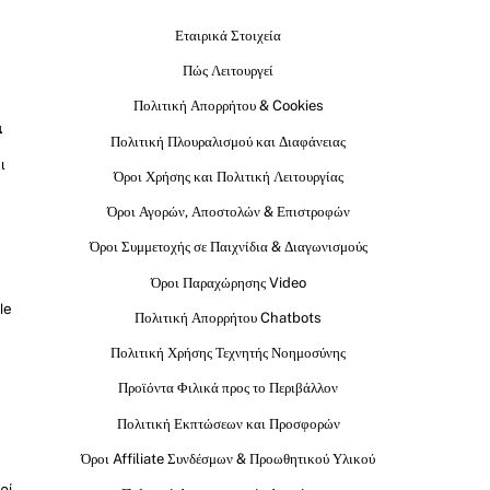
Εταιρικά Στοιχεία
Πώς Λειτουργεί
Πολιτική Απορρήτου & Cookies
ι
Πολιτική Πλουραλισμού και Διαφάνειας
ι
Όροι Χρήσης και Πολιτική Λειτουργίας
Όροι Αγορών, Αποστολών & Επιστροφών
Όροι Συμμετοχής σε Παιχνίδια & Διαγωνισμούς
Όροι Παραχώρησης Video
le
Πολιτική Απορρήτου Chatbots
Πολιτική Χρήσης Τεχνητής Νοημοσύνης
Προϊόντα Φιλικά προς το Περιβάλλον
Πολιτική Εκπτώσεων και Προσφορών
Όροι Affiliate Συνδέσμων & Προωθητικού Υλικού
ρί