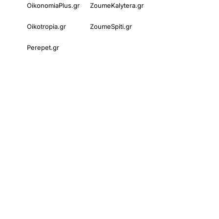
OikonomiaPlus.gr
ZoumeKalytera.gr
Oikotropia.gr
ZoumeSpiti.gr
Perepet.gr