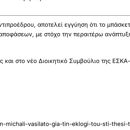
ντιπροέδρου, αποτελεί εγγύηση ότι το μπάσκετ
 αποφάσεων, με στόχο την περαιτέρω ανάπτυξη
 και στο νέο Διοικητικό Συμβούλιο της ΕΣΚΑ-
on-michali-vasilato-gia-tin-eklogi-tou-sti-thesi