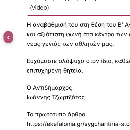
(video)
Η αναβάθμισή του στη θέση του Β’ Α
και αξιόπιστη φωνή στα κέντρα των
‹
νέας γενιάς των αθλητών μας.
Ευχόμαστε ολόψυχα στον ίδιο, καθώς
επιτυχημένη θητεία.
Ο Αντιδήμαρχος
Ιωάννης Τζωρτζάτος
Το πρωτότυπο άρθρο
https://ekefalonia.gr/sygcharitiria-st