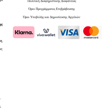
Πολιτική Διαφημιστικής Διαφάνειας
Όροι Προγράμματος Επιβράβευσης
Όροι Υποβολής και Δημοσίευσης Αγγελιών
ης
ύς
,
ος
.
ά
,