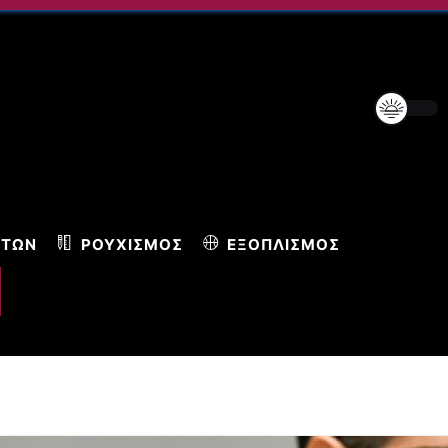
ΝΤΩΝ
ΡΟΥΧΙΣΜΌΣ
ΕΞΟΠΛΙΣΜΌΣ