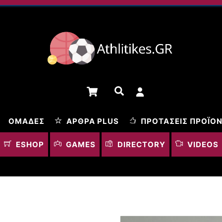
Cart
Αναζήτηση
ΟΜΆΔΕΣ
ΆΡΘΡΑ PLUS
ΠΡΟΤΆΣΕΙΣ ΠΡΟΪΌ
ESHOP
GAMES
DIRECTORY
VIDEOS