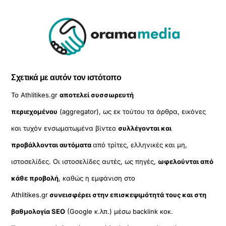
Σχετικά με αυτόν τον ιστότοπο
Το Athlitikes.gr
αποτελεί συσσωρευτή
περιεχομένου
(aggregator), ως εκ τούτου τα άρθρα, εικόνες
και τυχόν ενσωματωμένα βίντεο
συλλέγονται και
προβάλλονται αυτόματα
από τρίτες, ελληνικές και μη,
ιστοσελίδες. Οι ιστοσελίδες αυτές, ως πηγές,
ωφελούνται από
κάθε προβολή
, καθώς η εμφάνιση στο
Athlitikes.gr
συνεισφέρει στην επισκεψιμότητά τους και στη
βαθμολογία SEO
(Google κ.λπ.) μέσω backlink κοκ.