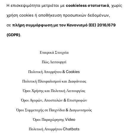
Η επισκεψιμότητα μετριέται με
cookieless στατιστικά
, χωρίς
χρήση cookies ή αποθήκευση προσωπικών δεδομένων,
σε
πλήρη συμμόρφωση με τον Κανονισμό (ΕΕ) 2016/679
(GDPR)
.
Εταιρικά Στοιχεία
Πώς Λειτουργεί
Πολιτική Απορρήτου & Cookies
Πολιτική Πλουραλισμού και Διαφάνειας
Όροι Χρήσης και Πολιτική Λειτουργίας
Όροι Αγορών, Αποστολών & Επιστροφών
Όροι Συμμετοχής σε Παιχνίδια & Διαγωνισμούς
Όροι Παραχώρησης Video
Πολιτική Απορρήτου Chatbots