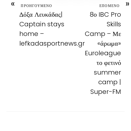
«
»
ΠΡΟΗΓΟΥΜΕΝΟ
ΕΠΟΜΕΝΟ
Δόξα Λευκάδας|
8ο IBC Pro
Captain stays
Skills
home –
Camp – Με
lefkadasportnews.gr
«άρωμα»
Euroleague
το φετινό
summer
camp |
Super-FM