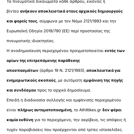
Τα πνευματικά δικαιώματα κάθε άρθρου, εικόνας ή
βίντεο
ανήκουν αποκλειστικά στους αρχικούς δημιουργούς
και φορείς τους
, σύμφωνα με τον Νόμο 2121/1993 και την
Ευρωπαϊκή Οδηγία 2019/790 (ΕΕ) περί προστασίας της
πνευματικής ιδιοκτησίας.
Η αναδημοσίευση περιεχομένου πραγματοποιείται
εντός των
ορίων της επιτρεπόμενης παράθεσης
αποσπασμάτων
(άρθρο 19 Ν. 2121/1993),
αποκλειστικά για
ενημερωτικούς σκοπούς
, με αυτόματη
εμφάνιση της πηγής
και συνδέσμου
προς το αρχικό δημοσίευμα.
Επειδή η διαδικασία συλλογής και εμφάνισης περιεχομένου
είναι
πλήρως αυτοματοποιημένη
, το Athlitikes.gr
δεν φέρει
καμία ευθύνη
για το περιεχόμενο, την ακρίβεια, τις απόψεις ή
τυχόν παραβιάσεις που προέρχονται από τρίτες ιστοσελίδες.