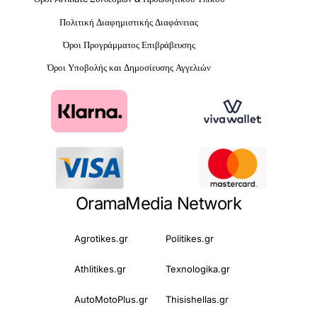
Πολιτική Διαφημιστικής Διαφάνειας
Όροι Προγράμματος Επιβράβευσης
Όροι Υποβολής και Δημοσίευσης Αγγελιών
OramaMedia Network
Agrotikes.gr
Politikes.gr
Athlitikes.gr
Texnologika.gr
AutoMotoPlus.gr
Thisishellas.gr