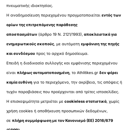
πνευματικής ιδιοκτησίας.
Η αναδημοσίευση περιεχομένου πραγματοποιείται
εντός των
ορίων της επιτρεπόμενης παράθεσης
αποσπασμάτων
(άρθρο 19 Ν. 2121/1993),
αποκλειστικά για
ενημερωτικούς σκοπούς
, με αυτόματη
εμφάνιση της πηγής
και συνδέσμου
προς το αρχικό δημοσίευμα.
Επειδή η διαδικασία συλλογής και εμφάνισης περιεχομένου
είναι
πλήρως αυτοματοποιημένη
, το Athlitikes.gr
δεν φέρει
καμία ευθύνη
για το περιεχόμενο, την ακρίβεια, τις απόψεις ή
τυχόν παραβιάσεις που προέρχονται από τρίτες ιστοσελίδες.
Η επισκεψιμότητα μετριέται με
cookieless στατιστικά
, χωρίς
χρήση cookies ή αποθήκευση προσωπικών δεδομένων,
σε
πλήρη συμμόρφωση με τον Κανονισμό (ΕΕ) 2016/679