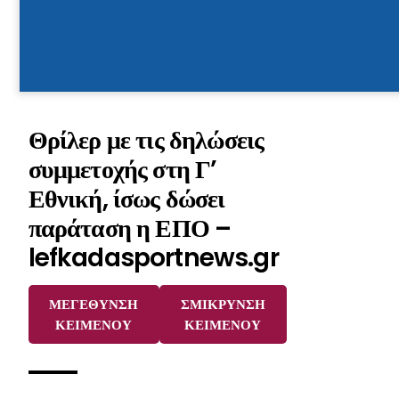
Θρίλερ με τις δηλώσεις
συμμετοχής στη Γ’
Εθνική, ίσως δώσει
παράταση η ΕΠΟ –
lefkadasportnews.gr
ΜΕΓΕΘΥΝΣΗ
ΣΜΙΚΡΥΝΣΗ
ΚΕΙΜΕΝΟΥ
ΚΕΙΜΕΝΟΥ