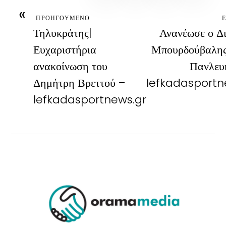
«
ΠΡΟΗΓΟΥΜΕΝΟ
Τηλυκράτης|
Ανανέωσε ο Δ
Ευχαριστήρια
Μπουρδούβαλης
ανακοίνωση του
Πανλευ
Δημήτρη Βρεττού –
lefkadasportn
lefkadasportnews.gr