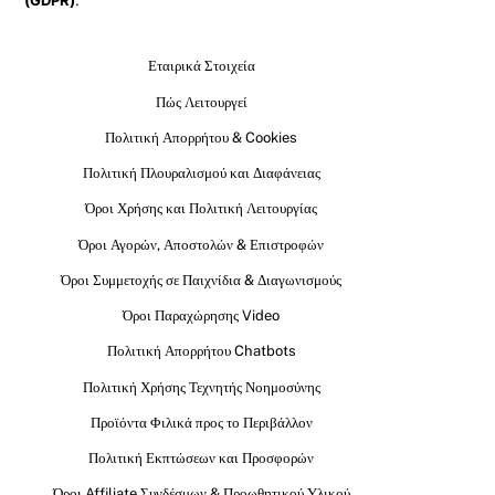
(GDPR)
.
Εταιρικά Στοιχεία
Πώς Λειτουργεί
Πολιτική Απορρήτου & Cookies
Πολιτική Πλουραλισμού και Διαφάνειας
Όροι Χρήσης και Πολιτική Λειτουργίας
Όροι Αγορών, Αποστολών & Επιστροφών
Όροι Συμμετοχής σε Παιχνίδια & Διαγωνισμούς
Όροι Παραχώρησης Video
Πολιτική Απορρήτου Chatbots
Πολιτική Χρήσης Τεχνητής Νοημοσύνης
Προϊόντα Φιλικά προς το Περιβάλλον
Πολιτική Εκπτώσεων και Προσφορών
Όροι Affiliate Συνδέσμων & Προωθητικού Υλικού