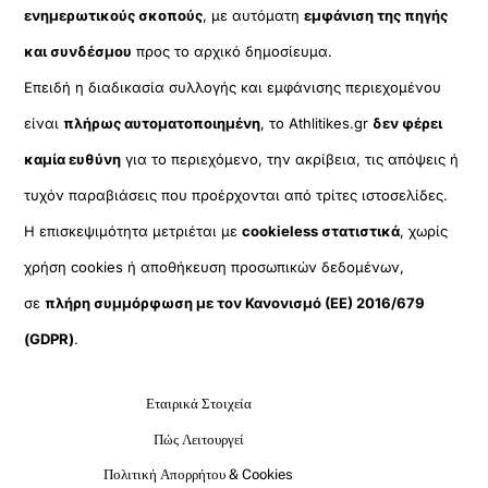
ενημερωτικούς σκοπούς
, με αυτόματη
εμφάνιση της πηγής
και συνδέσμου
προς το αρχικό δημοσίευμα.
Επειδή η διαδικασία συλλογής και εμφάνισης περιεχομένου
είναι
πλήρως αυτοματοποιημένη
, το Athlitikes.gr
δεν φέρει
καμία ευθύνη
για το περιεχόμενο, την ακρίβεια, τις απόψεις ή
τυχόν παραβιάσεις που προέρχονται από τρίτες ιστοσελίδες.
Η επισκεψιμότητα μετριέται με
cookieless στατιστικά
, χωρίς
χρήση cookies ή αποθήκευση προσωπικών δεδομένων,
σε
πλήρη συμμόρφωση με τον Κανονισμό (ΕΕ) 2016/679
(GDPR)
.
Εταιρικά Στοιχεία
Πώς Λειτουργεί
Πολιτική Απορρήτου & Cookies