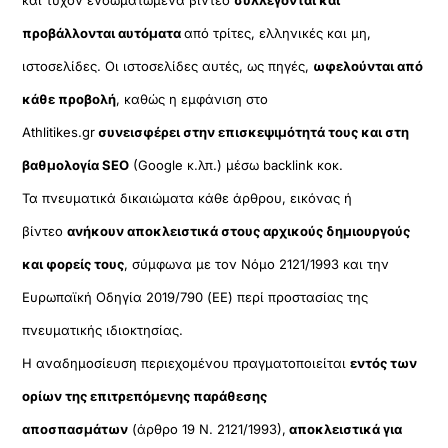
και τυχόν ενσωματωμένα βίντεο
συλλέγονται και
προβάλλονται αυτόματα
από τρίτες, ελληνικές και μη,
ιστοσελίδες. Οι ιστοσελίδες αυτές, ως πηγές,
ωφελούνται από
κάθε προβολή
, καθώς η εμφάνιση στο
Athlitikes.gr
συνεισφέρει στην επισκεψιμότητά τους και στη
βαθμολογία SEO
(Google κ.λπ.) μέσω backlink κοκ.
Τα πνευματικά δικαιώματα κάθε άρθρου, εικόνας ή
βίντεο
ανήκουν αποκλειστικά στους αρχικούς δημιουργούς
και φορείς τους
, σύμφωνα με τον Νόμο 2121/1993 και την
Ευρωπαϊκή Οδηγία 2019/790 (ΕΕ) περί προστασίας της
πνευματικής ιδιοκτησίας.
Η αναδημοσίευση περιεχομένου πραγματοποιείται
εντός των
ορίων της επιτρεπόμενης παράθεσης
αποσπασμάτων
(άρθρο 19 Ν. 2121/1993),
αποκλειστικά για