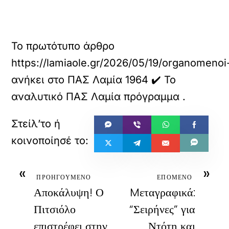
Το πρωτότυπο άρθρο
https://lamiaole.gr/2026/05/19/organomeno
ανήκει στο
ΠΑΣ Λαμία 1964 ✔️ Το
αναλυτικό ΠΑΣ Λαμία πρόγραμμα
.
«
»
ΠΡΟΗΓΟΥΜΕΝΟ
ΕΠΟΜΕΝΟ
Αποκάλυψη! Ο
Mεταγραφικά:
Πιτσιόλο
“Σειρήνες” για
επιστρέφει στην
Ντότη και