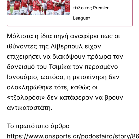
τίτλο της Premier
League»
Μάλιστα η ίδια πηγή αναφέρει πως οι
ιθύνοντες της Λίβερπουλ είχαν
επιχειρήσει να διακόψουν πρόωρα τον
δανεισμό του Τσιμίκα τον περασμένο
Ιανουάριο, ωστόσο, η μετακίνηση δεν
ολοκληρώθηκε τότε, καθώς οι
«τζαλορόσι» δεν κατάφεραν να βρουν
αντικαταστάτη.
Το πρωτότυπο άρθρο
https://www.onsports.gr/podosfairo/story/86