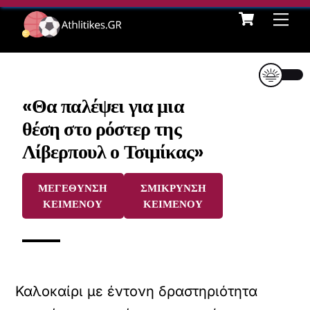
Cart
Skip
Me
to
content
«Θα παλέψει για μια
θέση στο ρόστερ της
Λίβερπουλ ο Τσιμίκας»
ΜΕΓΕΘΥΝΣΗ
ΣΜΙΚΡΥΝΣΗ
ΚΕΙΜΕΝΟΥ
ΚΕΙΜΕΝΟΥ
Καλοκαίρι με έντονη δραστηριότητα