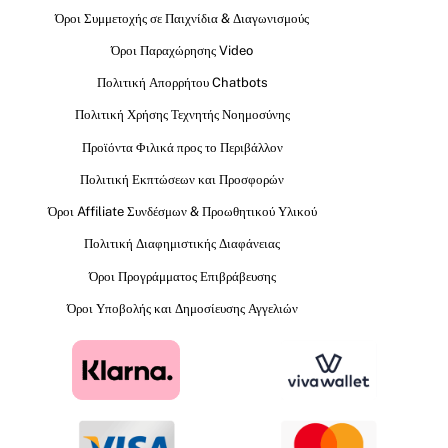
Όροι Συμμετοχής σε Παιχνίδια & Διαγωνισμούς
Όροι Παραχώρησης Video
Πολιτική Απορρήτου Chatbots
Πολιτική Χρήσης Τεχνητής Νοημοσύνης
Προϊόντα Φιλικά προς το Περιβάλλον
Πολιτική Εκπτώσεων και Προσφορών
Όροι Affiliate Συνδέσμων & Προωθητικού Υλικού
Πολιτική Διαφημιστικής Διαφάνειας
Όροι Προγράμματος Επιβράβευσης
Όροι Υποβολής και Δημοσίευσης Αγγελιών