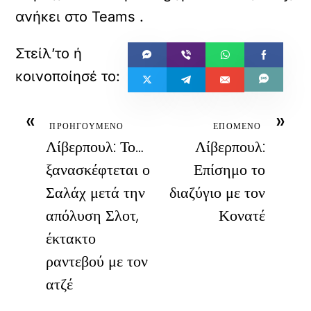
ανήκει στο
Teams
.
«
»
ΠΡΟΗΓΟΥΜΕΝΟ
ΕΠΟΜΕΝΟ
Λίβερπουλ: Το…
Λίβερπουλ:
ξανασκέφτεται ο
Επίσημο το
Σαλάχ μετά την
διαζύγιο με τον
απόλυση Σλοτ,
Κονατέ
έκτακτο
ραντεβού με τον
ατζέ