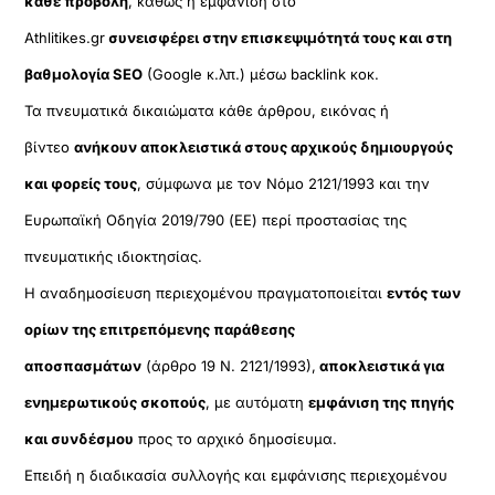
κάθε προβολή
, καθώς η εμφάνιση στο
Athlitikes.gr
συνεισφέρει στην επισκεψιμότητά τους και στη
βαθμολογία SEO
(Google κ.λπ.) μέσω backlink κοκ.
Τα πνευματικά δικαιώματα κάθε άρθρου, εικόνας ή
βίντεο
ανήκουν αποκλειστικά στους αρχικούς δημιουργούς
και φορείς τους
, σύμφωνα με τον Νόμο 2121/1993 και την
Ευρωπαϊκή Οδηγία 2019/790 (ΕΕ) περί προστασίας της
πνευματικής ιδιοκτησίας.
Η αναδημοσίευση περιεχομένου πραγματοποιείται
εντός των
ορίων της επιτρεπόμενης παράθεσης
αποσπασμάτων
(άρθρο 19 Ν. 2121/1993),
αποκλειστικά για
ενημερωτικούς σκοπούς
, με αυτόματη
εμφάνιση της πηγής
και συνδέσμου
προς το αρχικό δημοσίευμα.
Επειδή η διαδικασία συλλογής και εμφάνισης περιεχομένου