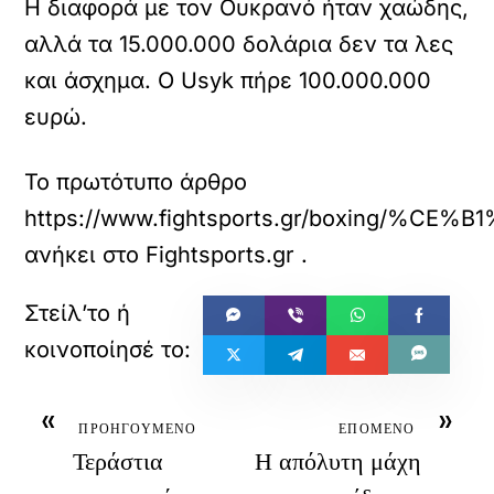
Η διαφορά με τον Ουκρανό ήταν χαώδης,
αλλά τα 15.000.000 δολάρια δεν τα λες
και άσχημα. Ο Usyk πήρε 100.000.000
ευρώ.
Το πρωτότυπο άρθρο
https://www.fightsports.gr/box
ανήκει στο
Fightsports.gr
.
«
»
ΠΡΟΗΓΟΥΜΕΝΟ
ΕΠΟΜΕΝΟ
Τεράστια
Η απόλυτη μάχη