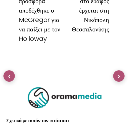
προσφορά
στο έδαφος
αποδέχθηκε ο
έρχεται στη
McGregor για
Νικόπολη
να παίξει με τον
Θεσσαλονίκης
Holloway
‹
›
Σχετικά με αυτόν τον ιστότοπο