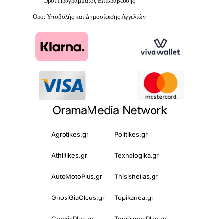
Όροι Προγράμματος Επιβράβευσης
Όροι Υποβολής και Δημοσίευσης Αγγελιών
OramaMedia Network
Agrotikes.gr
Politikes.gr
Athlitikes.gr
Texnologika.gr
AutoMotoPlus.gr
Thisishellas.gr
GnosiGiaOlous.gr
Topikanea.gr
GoneisPlus.gr
TourismosPlus.gr