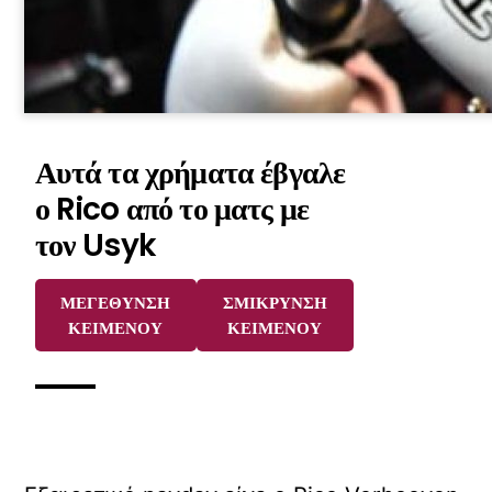
Αυτά τα χρήματα έβγαλε
ο Rico από το ματς με
τον Usyk
ΜΕΓΕΘΥΝΣΗ
ΣΜΙΚΡΥΝΣΗ
ΚΕΙΜΕΝΟΥ
ΚΕΙΜΕΝΟΥ