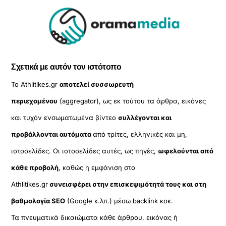
Σχετικά με αυτόν τον ιστότοπο
Το Athlitikes.gr
αποτελεί συσσωρευτή
περιεχομένου
(aggregator), ως εκ τούτου τα άρθρα, εικόνες
και τυχόν ενσωματωμένα βίντεο
συλλέγονται και
προβάλλονται αυτόματα
από τρίτες, ελληνικές και μη,
ιστοσελίδες. Οι ιστοσελίδες αυτές, ως πηγές,
ωφελούνται από
κάθε προβολή
, καθώς η εμφάνιση στο
Athlitikes.gr
συνεισφέρει στην επισκεψιμότητά τους και στη
βαθμολογία SEO
(Google κ.λπ.) μέσω backlink κοκ.
Τα πνευματικά δικαιώματα κάθε άρθρου, εικόνας ή