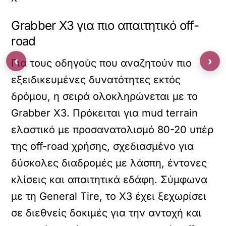
Grabber X3 για πιο απαιτητικό off-
road
‹
›
Για τους οδηγούς που αναζητούν πιο
εξειδικευμένες δυνατότητες εκτός
δρόμου, η σειρά ολοκληρώνεται με το
Grabber X3. Πρόκειται για mud terrain
ελαστικό με προσανατολισμό 80-20 υπέρ
της off-road χρήσης, σχεδιασμένο για
δύσκολες διαδρομές με λάσπη, έντονες
κλίσεις και απαιτητικά εδάφη. Σύμφωνα
με τη General Tire, το X3 έχει ξεχωρίσει
σε διεθνείς δοκιμές για την αντοχή και