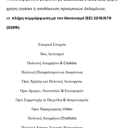
χρήση cookies ή αποθήκευση προσωπικών δεδομένων,
σε
πλήρη συμμόρφωση με τον Κανονισμό (ΕΕ) 2016/679
(GDPR)
.
Εταιρικά Στοιχεία
Πώς Λειτουργεί
Πολιτική Απορρήτου & Cookies
Πολιτική Πλουραλισμού και Διαφάνειας
Όροι Χρήσης και Πολιτική Λειτουργίας
Όροι Αγορών, Αποστολών & Επιστροφών
Όροι Συμμετοχής σε Παιχνίδια & Διαγωνισμούς
Όροι Παραχώρησης Video
Πολιτική Απορρήτου Chatbots
Πολιτική Χρήσης Τεχνητής Νοημοσύνης