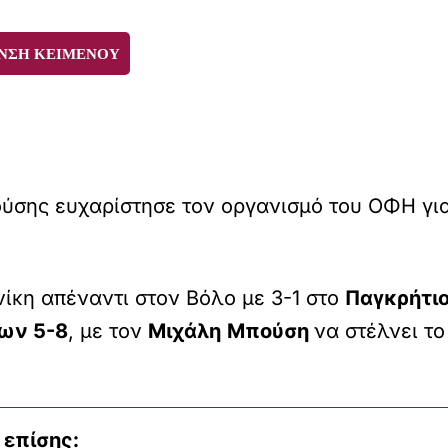
ΝΣΗ ΚΕΙΜΕΝΟΥ
ύσης ευχαρίστησε τον οργανισμό του ΟΦΗ για
 νίκη απέναντι στον Βόλο με 3-1 στο
Παγκρήτι
ων 5-8
, με τον
Μιχάλη
Μπούση
να στέλνει το
 επίσης: