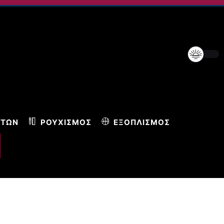
ΝΤΩΝ
ΡΟΥΧΙΣΜΌΣ
ΕΞΟΠΛΙΣΜΌΣ