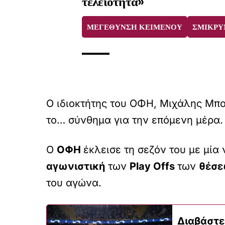
τελειότητα»
ΜΕΓΕΘΥΝΣΗ ΚΕΙΜΕΝΟΥ
ΣΜΙΚΡΥ
Ο ιδιοκτήτης του ΟΦΗ, Μιχάλης Μπο
το… σύνθημα για την επόμενη μέρα.
Ο
ΟΦΗ
έκλεισε τη σεζόν του με μία
αγωνιστική
των
Play Offs
των
θέσε
του αγώνα.
Διαβάστε