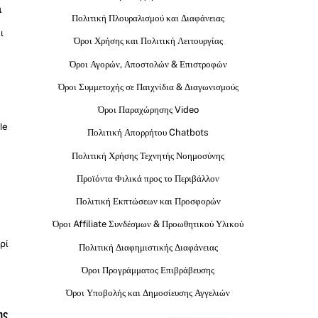
ι
Πολιτική Πλουραλισμού και Διαφάνειας
ι
Όροι Χρήσης και Πολιτική Λειτουργίας
Όροι Αγορών, Αποστολών & Επιστροφών
Όροι Συμμετοχής σε Παιχνίδια & Διαγωνισμούς
Όροι Παραχώρησης Video
le
Πολιτική Απορρήτου Chatbots
Πολιτική Χρήσης Τεχνητής Νοημοσύνης
Προϊόντα Φιλικά προς το Περιβάλλον
Πολιτική Εκπτώσεων και Προσφορών
Όροι Affiliate Συνδέσμων & Προωθητικού Υλικού
ρί
Πολιτική Διαφημιστικής Διαφάνειας
Όροι Προγράμματος Επιβράβευσης
Όροι Υποβολής και Δημοσίευσης Αγγελιών
ης