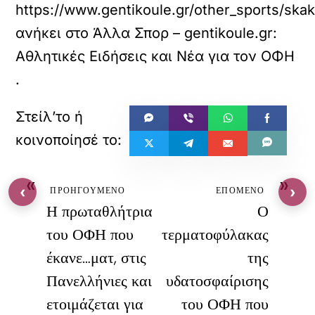
https://www.gentikoule.gr/other_sports/skaki
ανήκει στο
Άλλα Σπορ – gentikoule.gr:
Αθλητικές Ειδήσεις και Νέα για τον ΟΦΗ
.
«
»
‹
›
ΠΡΟΗΓΟΥΜΕΝΟ
ΕΠΟΜΕΝΟ
Η πρωταθλήτρια
Ο
του ΟΦΗ που
τερματοφύλακας
έκανε…ματ, στις
της
Πανελλήνιες και
υδατοσφαίρισης
ετοιμάζεται για
του ΟΦΗ που