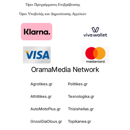
Όροι Προγράμματος Επιβράβευσης
Όροι Υποβολής και Δημοσίευσης Αγγελιών
OramaMedia Network
Agrotikes.gr
Politikes.gr
Athlitikes.gr
Texnologika.gr
AutoMotoPlus.gr
Thisishellas.gr
GnosiGiaOlous.gr
Topikanea.gr