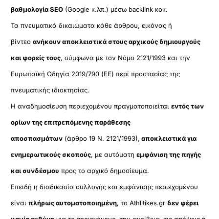
βαθμολογία SEO
(Google κ.λπ.) μέσω backlink κοκ.
Τα πνευματικά δικαιώματα κάθε άρθρου, εικόνας ή
βίντεο
ανήκουν αποκλειστικά στους αρχικούς δημιουργούς
και φορείς τους
, σύμφωνα με τον Νόμο 2121/1993 και την
Ευρωπαϊκή Οδηγία 2019/790 (ΕΕ) περί προστασίας της
πνευματικής ιδιοκτησίας.
Η αναδημοσίευση περιεχομένου πραγματοποιείται
εντός των
ορίων της επιτρεπόμενης παράθεσης
αποσπασμάτων
(άρθρο 19 Ν. 2121/1993),
αποκλειστικά για
ενημερωτικούς σκοπούς
, με αυτόματη
εμφάνιση της πηγής
και συνδέσμου
προς το αρχικό δημοσίευμα.
Επειδή η διαδικασία συλλογής και εμφάνισης περιεχομένου
είναι
πλήρως αυτοματοποιημένη
, το Athlitikes.gr
δεν φέρει