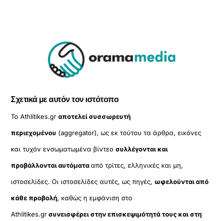
Σχετικά με αυτόν τον ιστότοπο
Το Athlitikes.gr
αποτελεί συσσωρευτή
περιεχομένου
(aggregator), ως εκ τούτου τα άρθρα, εικόνες
και τυχόν ενσωματωμένα βίντεο
συλλέγονται και
προβάλλονται αυτόματα
από τρίτες, ελληνικές και μη,
ιστοσελίδες. Οι ιστοσελίδες αυτές, ως πηγές,
ωφελούνται από
κάθε προβολή
, καθώς η εμφάνιση στο
Athlitikes.gr
συνεισφέρει στην επισκεψιμότητά τους και στη