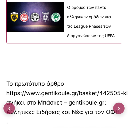
O δρόμος των πέντε
ελληνικών ομάδων για
τις League Phases των
διοργανώσεων της UEFA
Το πρωτότυπο άρθρο
https://www.gentikoule.gr/basket/442505-kli
ανήκει στο
Μπάσκετ – gentikoule.gr:
‹
›
Αθλητικές Ειδήσεις και Νέα για τον ΟΦΗ
.