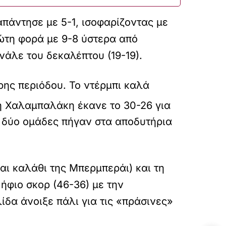
πάντησε με 5-1, ισοφαρίζοντας με
ρώτη φορά με 9-8 ύστερα από
νάλε του δεκαλέπτου (19-19).
ρης περιόδου. Το ντέρμπι καλά
η Χαλαμπαλάκη έκανε το 30-26 για
ι δύο ομάδες πήγαν στα αποδυτήρια
αι καλάθι της Μπερμπεράι) και τη
ήφιο σκορ (46-36) με την
α άνοιξε πάλι για τις «πράσινες»