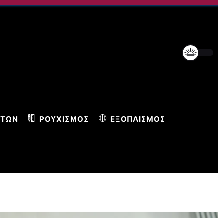
ΝΤΩΝ
ΡΟΥΧΙΣΜΌΣ
ΕΞΟΠΛΙΣΜΌΣ