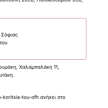
 Σόφιας
του
κουμάκη, Χαλαμπαλάκη 11,
ιωτάκη.
-koritsia-tou-ofh
ανήκει στο