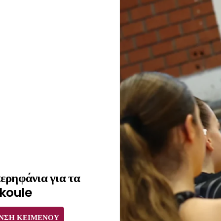
ερηφάνια για τα
ikoule
ΝΣΗ ΚΕΙΜΕΝΟΥ