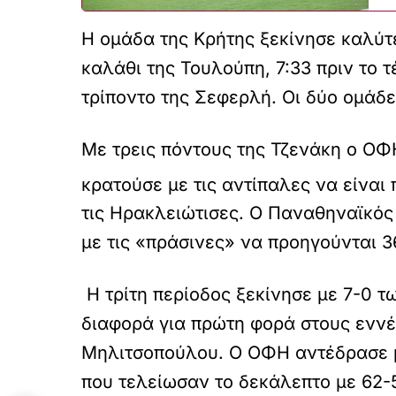
Η ομάδα της Κρήτης ξεκίνησε καλύτ
καλάθι της Τουλούπη, 7:33 πριν το 
τρίποντο της Σεφερλή. Οι δύο ομάδε
Με τρεις πόντους της Τζενάκη ο ΟΦ
κρατούσε με τις αντίπαλες να είναι 
τις Ηρακλειώτισες. Ο Παναθηναϊκός
με τις «πράσινες» να προηγούνται 3
Η τρίτη περίοδος ξεκίνησε με 7-0 τ
διαφορά για πρώτη φορά στους εννέα
Μηλιτσοπούλου. Ο ΟΦΗ αντέδρασε με
που τελείωσαν το δεκάλεπτο με 62-5