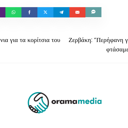
ια για τα κορίτσια του
Ζερβάκη: “Περήφανη για
φτάσαμε