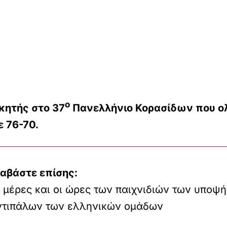
ο
κητής στο 37
Πανελλήνιο Κορασίδων που ο
ε 76-70.
ιαβάστε επίσης:
 μέρες και οι ώρες των παιχνιδιών των υποψ
ντιπάλων των ελληνικών ομάδων