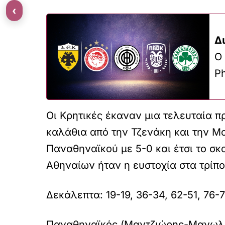
‹
Δ
O
P
Οι Κρητικές έκαναν μια τελευταία π
καλάθια από την Τζενάκη και την Μ
Παναθηναϊκού με 5-0 και έτσι το σκ
Αθηναίων ήταν η ευστοχία στα τρίπο
Δεκάλεπτα: 19-19, 36-34, 62-51, 76-
Παναθηναϊκός (Μαντζιώρης-Μανωλάκο