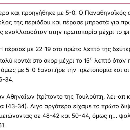
ερα και προηγήθηκε με 5-0. Ο Παναθηναϊκός α
τέλος της περιόδου και πέρασε μπροστά για π
ς εναλλασσόταν στην πρωτοπορία μέχρι το φι
Η πέρασε με 22-19 στο πρώτο λεπτό της δεύτε
ο
πολύ κοντά στο σκορ μέχρι το 15
λεπτό όταν 
 όμως με 5-0 ξαναπήρε την πρωτοπορία και ο
6-34.
ων Αθηναίων (τρίποντο της Τουλούπη, λέι-απ κ
 (43-34). Λιγο αργότερα είχαμε το πρώτο διψ
ιώνοντας σε 48-42 και 50-44, όμως η… ψαλίδ
1.