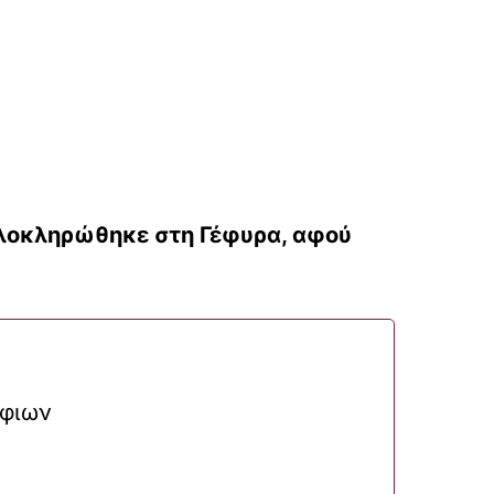
λοκληρώθηκε στη Γέφυρα, αφού
ήφιων