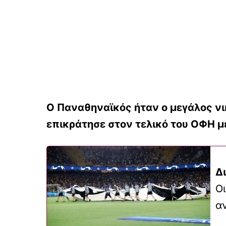
Ο Παναθηναϊκός ήταν ο μεγάλος νι
επικράτησε στον τελικό του ΟΦΗ μ
Δ
Οι
α