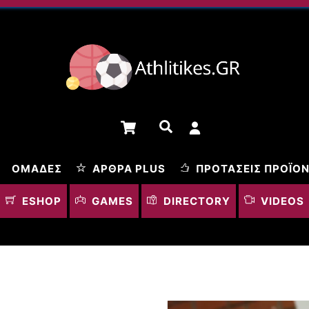
Cart
Αναζήτηση
ΟΜΆΔΕΣ
ΆΡΘΡΑ PLUS
ΠΡΟΤΆΣΕΙΣ ΠΡΟΪΌ
ESHOP
GAMES
DIRECTORY
VIDEOS