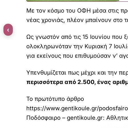
Με τον κόσμο του ΟΦΗ μέσα στις πρώ
νέας χρονιάς, πλέον μπαίνουν στο τ
‹
Ως γνωστόν από τις 15 Ιουνίου που 
ολοκληρωνόταν την Κυριακή 7 Ιουλίο
για εκείνους που επιθυμούσαν ν’ αγ
Υπενθυμίζεται πως μέχρι και την π
περισσότερα από 2.500, ένας αριθμ
Το πρωτότυπο άρθρο
https://www.gentikoule.gr/podosfair
Ποδόσφαιρο – gentikoule.gr: Αθλητι