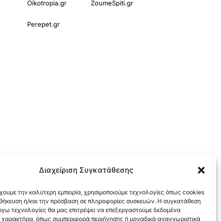
Oikotropia.gr
ZoumeSpiti.gr
Perepet.gr
Διαχείριση Συγκατάθεσης
χουμε την καλύτερη εμπειρία, χρησιμοποιούμε τεχνολογίες όπως cookies
οθήκευση ή/και την πρόσβαση σε πληροφορίες συσκευών. Η συγκατάθεση
λόγω τεχνολογίες θα μας επιτρέψει να επεξεργαστούμε δεδομένα
 χαρακτήρα, όπως συμπεριφορά περιήγησης ή μοναδικά αναγνωριστικά