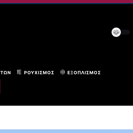
ΝΤΩΝ
ΡΟΥΧΙΣΜΌΣ
ΕΞΟΠΛΙΣΜΌΣ