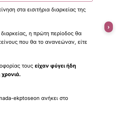
ίνηση στα εισιτήρια διαρκείας της
›
 διαρκείας, η πρώτη περίοδος θα
κείνους που θα το ανανεώναν, είτε
λοφορίας τους
είχαν φύγει ήδη
 χρονιά.
domada-ekptoseon
ανήκει στο