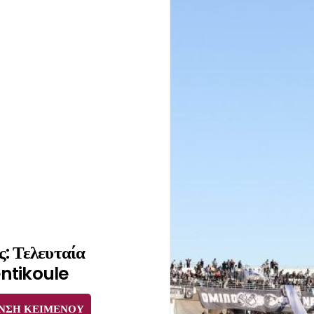
: Τελευταία
ntikoule
ΝΣΗ ΚΕΙΜΕΝΟΥ