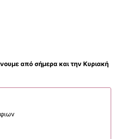
ίνουμε από σήμερα και την Κυριακή
ήφιων