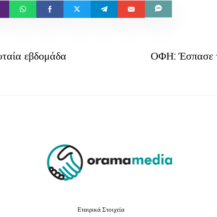
υταία εβδομάδα
ΟΦΗ: Έσπασε τ
Εταιρικά Στοιχεία