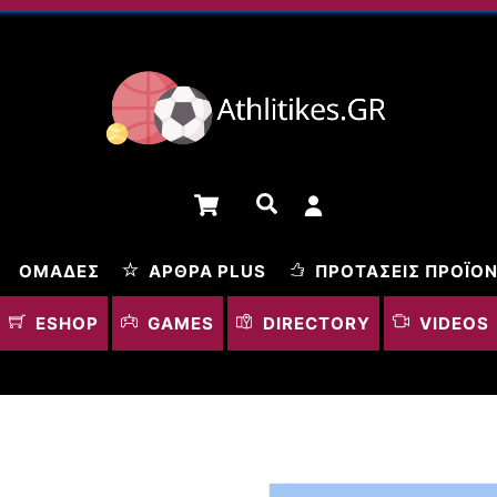
Cart
Αναζήτηση
ΟΜΆΔΕΣ
ΆΡΘΡΑ PLUS
ΠΡΟΤΆΣΕΙΣ ΠΡΟΪΌ
ESHOP
GAMES
DIRECTORY
VIDEOS