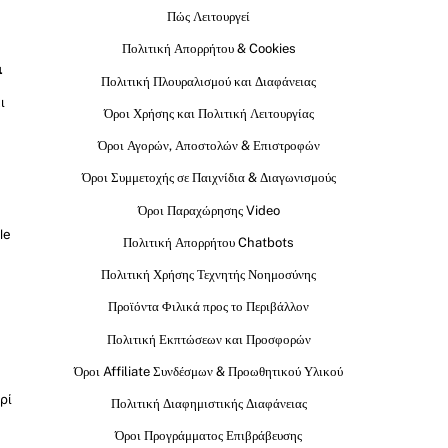
Πώς Λειτουργεί
Πολιτική Απορρήτου & Cookies
ι
Πολιτική Πλουραλισμού και Διαφάνειας
ι
Όροι Χρήσης και Πολιτική Λειτουργίας
Όροι Αγορών, Αποστολών & Επιστροφών
Όροι Συμμετοχής σε Παιχνίδια & Διαγωνισμούς
Όροι Παραχώρησης Video
le
Πολιτική Απορρήτου Chatbots
Πολιτική Χρήσης Τεχνητής Νοημοσύνης
Προϊόντα Φιλικά προς το Περιβάλλον
Πολιτική Εκπτώσεων και Προσφορών
Όροι Affiliate Συνδέσμων & Προωθητικού Υλικού
ρί
Πολιτική Διαφημιστικής Διαφάνειας
Όροι Προγράμματος Επιβράβευσης