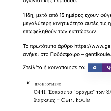
αγωνιστικής περιόδου.
Ήδη, μετά από 15 ημέρες έχουν φύγε
μεγαλύτερη κινητικότητα αυτές τις
επωφεληθούν των εκπτώσεων.
Το πρωτότυπο άρθρο
https://www.ge
ανήκει στο
Ποδόσφαιρο – gentikoule
«
ΠΡΟΗΓΟΥΜΕΝΟ
ΟΦΗ: Έσπασε το “φράγμα” των 3.
διαρκείας – Gentikoule