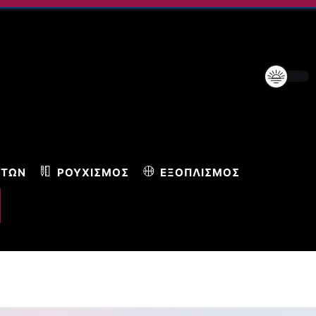
ΝΤΩΝ
ΡΟΥΧΙΣΜΌΣ
ΕΞΟΠΛΙΣΜΌΣ