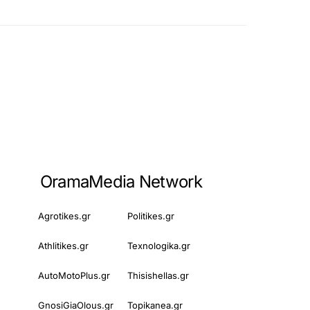
OramaMedia Network
Agrotikes.gr
Politikes.gr
Athlitikes.gr
Texnologika.gr
AutoMotoPlus.gr
Thisishellas.gr
GnosiGiaOlous.gr
Topikanea.gr