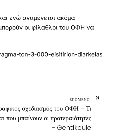
 και ενώ αναμένεται ακόμα
μπορούν οι φίλαθλοι του ΟΦΗ να
ragma-ton-3-000-eisitirion-diarkeias
»
ΕΠΟΜΕΝΟ
ραφικός σχεδιασμός του ΟΦΗ – Τι
και που μπαίνουν οι προτεραιότητες
– Gentikoule