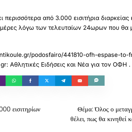
ι περισσότερα από 3.000 εισιτήρια διαρκείας
 ημέρες λόγω των τελευταίων 24ωρων που θα 
ntikoule.gr/podosfairo/441810-ofh-espase-to-f
.gr: Αθλητικές Ειδήσεις και Νέα για τον ΟΦΗ
.
000 εισιτηρίων
Θέμα: Όλος ο μεταγ
θέλει, πως θα κινηθεί 