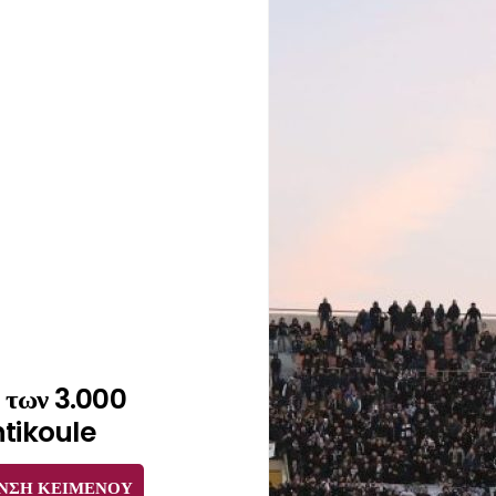
 των 3.000
ntikoule
ΝΣΗ ΚΕΙΜΕΝΟΥ