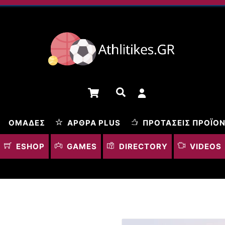
Cart
Αναζήτηση
ΟΜΆΔΕΣ
ΆΡΘΡΑ PLUS
ΠΡΟΤΆΣΕΙΣ ΠΡΟΪΌ
ESHOP
GAMES
DIRECTORY
VIDEOS