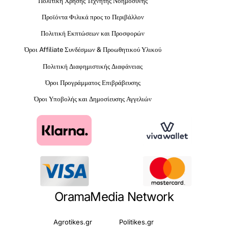
Πολιτική Χρήσης Τεχνητής Νοημοσύνης
Προϊόντα Φιλικά προς το Περιβάλλον
Πολιτική Εκπτώσεων και Προσφορών
Όροι Affiliate Συνδέσμων & Προωθητικού Υλικού
Πολιτική Διαφημιστικής Διαφάνειας
Όροι Προγράμματος Επιβράβευσης
Όροι Υποβολής και Δημοσίευσης Αγγελιών
OramaMedia Network
Agrotikes.gr
Politikes.gr