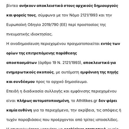
βίντεο
ανήκουν αποκλειστικά στους αρχικούς δημιουργούς
και φορείς τους
, σύμφωνα με τον Νόμο 2121/1993 και την
Ευρωπαϊκή Οδηγία 2019/790 (ΕΕ) περί προστασίας της
πνευματικής ιδιοκτησίας.
Η αναδημοσίευση περιεχομένου πραγματοποιείται
εντός των
ορίων της επιτρεπόμενης παράθεσης
αποσπασμάτων
(άρθρο 19 Ν. 2121/1993),
αποκλειστικά για
ενημερωτικούς σκοπούς
, με αυτόματη
εμφάνιση της πηγής
και συνδέσμου
προς το αρχικό δημοσίευμα.
Επειδή η διαδικασία συλλογής και εμφάνισης περιεχομένου
είναι
πλήρως αυτοματοποιημένη
, το Athlitikes.gr
δεν φέρει
καμία ευθύνη
για το περιεχόμενο, την ακρίβεια, τις απόψεις ή
τυχόν παραβιάσεις που προέρχονται από τρίτες ιστοσελίδες.