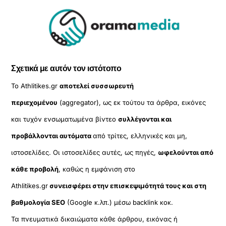
Σχετικά με αυτόν τον ιστότοπο
Το Athlitikes.gr
αποτελεί συσσωρευτή
περιεχομένου
(aggregator), ως εκ τούτου τα άρθρα, εικόνες
και τυχόν ενσωματωμένα βίντεο
συλλέγονται και
προβάλλονται αυτόματα
από τρίτες, ελληνικές και μη,
ιστοσελίδες. Οι ιστοσελίδες αυτές, ως πηγές,
ωφελούνται από
κάθε προβολή
, καθώς η εμφάνιση στο
Athlitikes.gr
συνεισφέρει στην επισκεψιμότητά τους και στη
βαθμολογία SEO
(Google κ.λπ.) μέσω backlink κοκ.
Τα πνευματικά δικαιώματα κάθε άρθρου, εικόνας ή