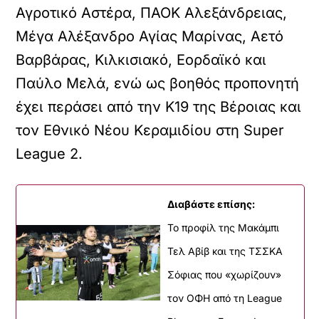
Αγροτικό Αστέρα, ΠΑΟΚ Αλεξάνδρειας,
Μέγα Αλέξανδρο Αγίας Μαρίνας, Αετό
Βαρβάρας, Κιλκισιακό, Εορδαϊκό και
Παύλο Μελά, ενώ ως βοηθός προπονητή
έχει περάσει από την Κ19 της Βέροιας και
τον Εθνικό Νέου Κεραμιδίου στη Super
League 2.
Διαβάστε επίσης:
To προφίλ της Μακάμπι
Τελ Αβίβ και της ΤΣΣΚΑ
Σόφιας που «χωρίζουν»
τον ΟΦΗ από τη League