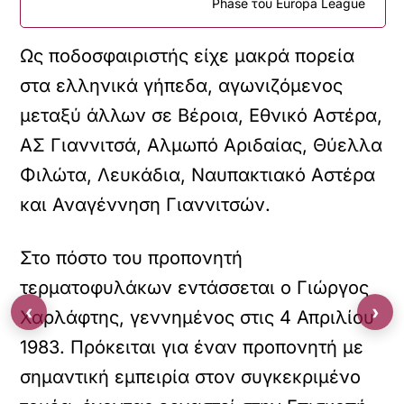
Phase του Europa League
Ως ποδοσφαιριστής είχε μακρά πορεία
στα ελληνικά γήπεδα, αγωνιζόμενος
μεταξύ άλλων σε Βέροια, Εθνικό Αστέρα,
ΑΣ Γιαννιτσά, Αλμωπό Αριδαίας, Θύελλα
Φιλώτα, Λευκάδια, Ναυπακτιακό Αστέρα
και Αναγέννηση Γιαννιτσών.
Στο πόστο του προπονητή
τερματοφυλάκων εντάσσεται ο Γιώργος
‹
›
Χαρλάφτης, γεννημένος στις 4 Απριλίου
1983. Πρόκειται για έναν προπονητή με
σημαντική εμπειρία στον συγκεκριμένο