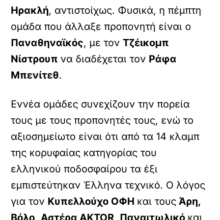
Ηρακλή
, αντιστοίχως. Φυσικά, η πέμπτη
ομάδα που άλλαξε προπονητή είναι ο
Παναθηναϊκός
, με τον
Τζέικομπ
Νίστρουπ
να διαδέχεται τον
Ράφα
Μπενίτεθ
.
Εννέα ομάδες συνεχίζουν την πορεία
τους με τους προπονητές τους, ενώ το
αξιοσημείωτο είναι ότι από τα 14 κλαμπ
της κορυφαίας κατηγορίας του
ελληνικού ποδοσφαίρου τα έξι
εμπιστεύτηκαν Έλληνα τεχνικό. Ο λόγος
για τον
Κυπελλούχο ΟΦΗ
και τους
Άρη,
Βόλο,
Αστέρα AKTOR
,
Παναιτωλικό
και