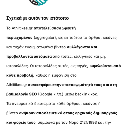
Σχετικά με αυτόν τον ιστότοπο
Το Athlitikes.gr
αποτελεί συσσωρευτή
περιεχομένου
(aggregator), ως εκ τούτου τα άρθρα, εικόνες
και τυχόν ενσωματωμένα βίντεο
συλλέγονται και
προβάλλονται αυτόματα
από τρίτες, ελληνικές και μη,
ιστοσελίδες. Οι ιστοσελίδες αυτές, ως πηγές,
ωφελούνται από
κάθε προβολή
, καθώς η εμφάνιση στο
Athlitikes.gr
συνεισφέρει στην επισκεψιμότητά τους και στη
βαθμολογία SEO
(Google κ.λπ.) μέσω backlink κοκ.
Τα πνευματικά δικαιώματα κάθε άρθρου, εικόνας ή
βίντεο
ανήκουν αποκλειστικά στους αρχικούς δημιουργούς
και φορείς τους
, σύμφωνα με τον Νόμο 2121/1993 και την