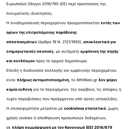
Ευρωπαϊκή Οδηγία 2019/790 (ΕΕ) περί προστασίας της
πνευματικής ιδιοκτησίας.
Η αναδημοσίευση περιεχομένου πραγματοποιείται
εντός των
ορίων της επιτρεπόμενης παράθεσης
αποσπασμάτων
(άρθρο 19 Ν. 2121/1993),
αποκλειστικά για
ενημερωτικούς σκοπούς
, με αυτόματη
εμφάνιση της πηγής
και συνδέσμου
προς το αρχικό δημοσίευμα.
Επειδή η διαδικασία συλλογής και εμφάνισης περιεχομένου
είναι
πλήρως αυτοματοποιημένη
, το Athlitikes.gr
δεν φέρει
καμία ευθύνη
για το περιεχόμενο, την ακρίβεια, τις απόψεις ή
τυχόν παραβιάσεις που προέρχονται από τρίτες ιστοσελίδες.
Η επισκεψιμότητα μετριέται με
cookieless στατιστικά
, χωρίς
χρήση cookies ή αποθήκευση προσωπικών δεδομένων,
σε
πλήρη συμμόρφωση με τον Κανονισμό (ΕΕ) 2016/679