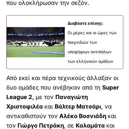
που ολοκλήρωσαν την σεζόν.
Διαβάστε επίσης:
Οι μέρες και οι ώρες των
παιχνιδιών των
υποψήφιων αντιπάλων
των ελληνικών ομάδων
Από εκεί και πέρα τεχνικούς άλλαξαν οι
δυο ομάδες που ανέβηκαν από τη
Super
League 2,
με τον
Παναγιώτη
Χριστοφιλέα
και
Βάλτερ Ματσάρι
, να
αντικαθιστούν τον
Αλέκο Βοσνιάδη
και
τον
Γιώργο Πετράκη
, σε
Καλαμάτα
και