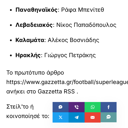
Παναθηναϊκός
: Ράφα Μπενίτεθ
Λεβαδειακός
: Νίκος Παπαδόπουλος
Καλαμάτα
: Αλέκος Βοσνιάδης
Ηρακλής
: Γιώργος Πετράκης
Το πρωτότυπο άρθρο
https://www.gazzetta.gr/football/superleag
ανήκει στο
Gazzetta RSS
.