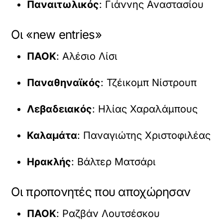
Παναιτωλικός
: Γιάννης Αναστασίου
Οι «new entries»
ΠΑΟΚ
: Αλέσιο Λίσι
Παναθηναϊκός
: Τζέικομπ Νίστρουπ
Λεβαδειακός
: Ηλίας Χαραλάμπους
Καλαμάτα
: Παναγιώτης Χριστοφιλέας
Ηρακλής
: Βάλτερ Ματσάρι
Οι προπονητές που αποχώρησαν
ΠΑΟΚ
: Ραζβάν Λουτσέσκου