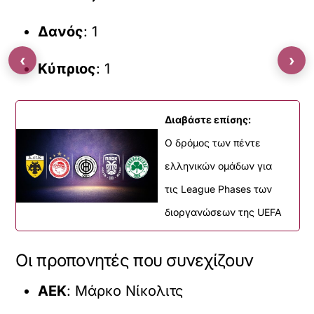
Δανός
: 1
‹
›
Κύπριος
: 1
Διαβάστε επίσης:
O δρόμος των πέντε
ελληνικών ομάδων για
τις League Phases των
διοργανώσεων της UEFA
Οι προπονητές που συνεχίζουν
ΑΕΚ
: Μάρκο Νίκολιτς