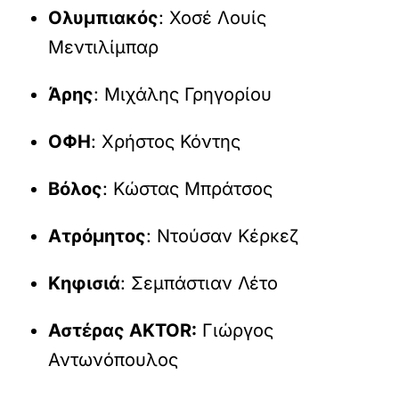
Ολυμπιακός
: Χοσέ Λουίς
Μεντιλίμπαρ
Άρης
: Μιχάλης Γρηγορίου
ΟΦΗ
: Χρήστος Κόντης
Βόλος
: Κώστας Μπράτσος
Ατρόμητος
: Ντούσαν Κέρκεζ
Kηφισιά
: Σεμπάστιαν Λέτο
Αστέρας AKTOR:
Γιώργος
Αντωνόπουλος