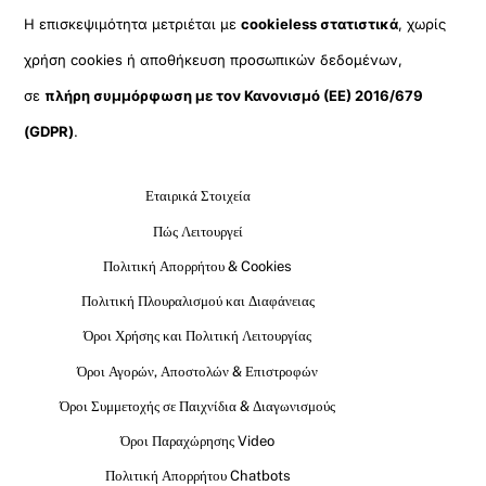
Η επισκεψιμότητα μετριέται με
cookieless στατιστικά
, χωρίς
χρήση cookies ή αποθήκευση προσωπικών δεδομένων,
σε
πλήρη συμμόρφωση με τον Κανονισμό (ΕΕ) 2016/679
(GDPR)
.
Εταιρικά Στοιχεία
Πώς Λειτουργεί
Πολιτική Απορρήτου & Cookies
Πολιτική Πλουραλισμού και Διαφάνειας
Όροι Χρήσης και Πολιτική Λειτουργίας
Όροι Αγορών, Αποστολών & Επιστροφών
Όροι Συμμετοχής σε Παιχνίδια & Διαγωνισμούς
Όροι Παραχώρησης Video
Πολιτική Απορρήτου Chatbots