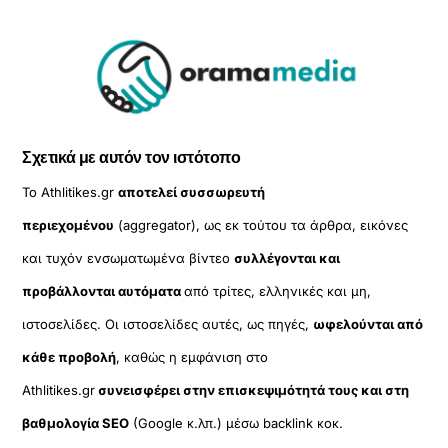
Σχετικά με αυτόν τον ιστότοπο
Το Athlitikes.gr
αποτελεί συσσωρευτή
περιεχομένου
(aggregator), ως εκ τούτου τα άρθρα, εικόνες
και τυχόν ενσωματωμένα βίντεο
συλλέγονται και
προβάλλονται αυτόματα
από τρίτες, ελληνικές και μη,
ιστοσελίδες. Οι ιστοσελίδες αυτές, ως πηγές,
ωφελούνται από
κάθε προβολή
, καθώς η εμφάνιση στο
Athlitikes.gr
συνεισφέρει στην επισκεψιμότητά τους και στη
βαθμολογία SEO
(Google κ.λπ.) μέσω backlink κοκ.