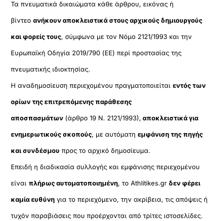
Τα πνευματικά δικαιώματα κάθε άρθρου, εικόνας ή
βίντεο
ανήκουν αποκλειστικά στους αρχικούς δημιουργούς
και φορείς τους
, σύμφωνα με τον Νόμο 2121/1993 και την
Ευρωπαϊκή Οδηγία 2019/790 (ΕΕ) περί προστασίας της
πνευματικής ιδιοκτησίας.
Η αναδημοσίευση περιεχομένου πραγματοποιείται
εντός των
ορίων της επιτρεπόμενης παράθεσης
αποσπασμάτων
(άρθρο 19 Ν. 2121/1993),
αποκλειστικά για
ενημερωτικούς σκοπούς
, με αυτόματη
εμφάνιση της πηγής
και συνδέσμου
προς το αρχικό δημοσίευμα.
Επειδή η διαδικασία συλλογής και εμφάνισης περιεχομένου
είναι
πλήρως αυτοματοποιημένη
, το Athlitikes.gr
δεν φέρει
καμία ευθύνη
για το περιεχόμενο, την ακρίβεια, τις απόψεις ή
τυχόν παραβιάσεις που προέρχονται από τρίτες ιστοσελίδες.