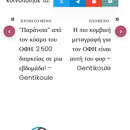
«
»
ΠΡΟΗΓΟΥΜΕΝΟ
ΕΠΟΜΕΝΟ
“Παράνοια” από
Η πιο κομβική
‹
›
τον κόσμο του
μεταγραφή για
ΟΦΗ: 2.500
τον ΟΦΗ είναι
διαρκείας σε μια
αυτή του φορ –
εβδομάδα! –
Gentikoule
Gentikoule