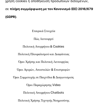
χρήση cookies ή αποθήκευση προσωπικών δεδομένων,
σε
πλήρη συμμόρφωση με τον Κανονισμό (ΕΕ) 2016/679
(GDPR)
.
Εταιρικά Στοιχεία
Πώς Λειτουργεί
Πολιτική Απορρήτου & Cookies
Πολιτική Πλουραλισμού και Διαφάνειας
Όροι Χρήσης και Πολιτική Λειτουργίας
Όροι Αγορών, Αποστολών & Επιστροφών
Όροι Συμμετοχής σε Παιχνίδια & Διαγωνισμούς
Όροι Παραχώρησης Video
Πολιτική Απορρήτου Chatbots
Πολιτική Χρήσης Τεχνητής Νοημοσύνης