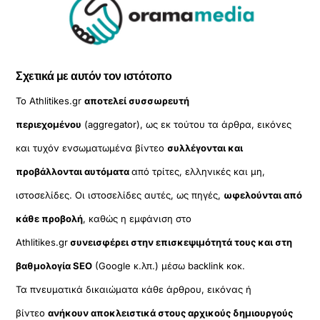
Σχετικά με αυτόν τον ιστότοπο
Το Athlitikes.gr
αποτελεί συσσωρευτή
περιεχομένου
(aggregator), ως εκ τούτου τα άρθρα, εικόνες
και τυχόν ενσωματωμένα βίντεο
συλλέγονται και
προβάλλονται αυτόματα
από τρίτες, ελληνικές και μη,
ιστοσελίδες. Οι ιστοσελίδες αυτές, ως πηγές,
ωφελούνται από
κάθε προβολή
, καθώς η εμφάνιση στο
Athlitikes.gr
συνεισφέρει στην επισκεψιμότητά τους και στη
βαθμολογία SEO
(Google κ.λπ.) μέσω backlink κοκ.
Τα πνευματικά δικαιώματα κάθε άρθρου, εικόνας ή
βίντεο
ανήκουν αποκλειστικά στους αρχικούς δημιουργούς