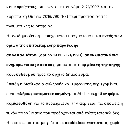
και φορείς τους
, σύμφωνα με τον Νόμο 2121/1993 και την
Ευρωπαϊκή Οδηγία 2019/790 (ΕΕ) περί προστασίας της
πνευματικής ιδιοκτησίας.
Η αναδημοσίευση περιεχομένου πραγματοποιείται
εντός των
ορίων της επιτρεπόμενης παράθεσης
αποσπασμάτων
(άρθρο 19 Ν. 2121/1993),
αποκλειστικά για
ενημερωτικούς σκοπούς
, με αυτόματη
εμφάνιση της πηγής
και συνδέσμου
προς το αρχικό δημοσίευμα.
Επειδή η διαδικασία συλλογής και εμφάνισης περιεχομένου
είναι
πλήρως αυτοματοποιημένη
, το Athlitikes.gr
δεν φέρει
καμία ευθύνη
για το περιεχόμενο, την ακρίβεια, τις απόψεις ή
τυχόν παραβιάσεις που προέρχονται από τρίτες ιστοσελίδες.
Η επισκεψιμότητα μετριέται με
cookieless στατιστικά
, χωρίς