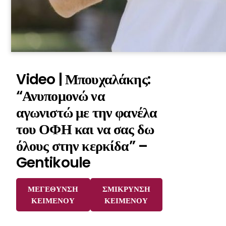
Video | Μπουχαλάκης:
“Ανυπομονώ να
αγωνιστώ με την φανέλα
του ΟΦΗ και να σας δω
όλους στην κερκίδα” –
Gentikoule
ΜΕΓΕΘΥΝΣΗ
ΣΜΙΚΡΥΝΣΗ
ΚΕΙΜΕΝΟΥ
ΚΕΙΜΕΝΟΥ