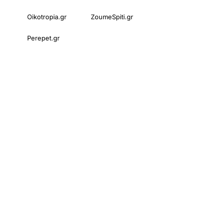
Oikotropia.gr
ZoumeSpiti.gr
Perepet.gr