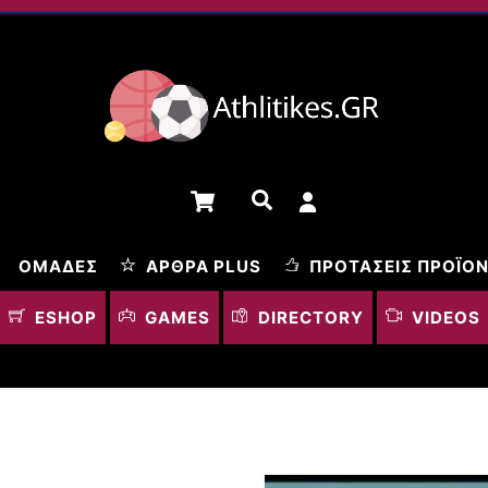
Cart
Αναζήτηση
ΟΜΆΔΕΣ
ΆΡΘΡΑ PLUS
ΠΡΟΤΆΣΕΙΣ ΠΡΟΪΌ
ESHOP
GAMES
DIRECTORY
VIDEOS