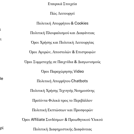
Εταιρικά Στοιχεία
Πώς Λειτουργεί
Πολιτική Απορρήτου & Cookies
ι
Πολιτική Πλουραλισμού και Διαφάνειας
ι
Όροι Χρήσης και Πολιτική Λειτουργίας
Όροι Αγορών, Αποστολών & Επιστροφών
Όροι Συμμετοχής σε Παιχνίδια & Διαγωνισμούς
Όροι Παραχώρησης Video
le
Πολιτική Απορρήτου Chatbots
Πολιτική Χρήσης Τεχνητής Νοημοσύνης
Προϊόντα Φιλικά προς το Περιβάλλον
Πολιτική Εκπτώσεων και Προσφορών
Όροι Affiliate Συνδέσμων & Προωθητικού Υλικού
ρί
Πολιτική Διαφημιστικής Διαφάνειας