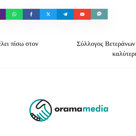
λει πίσω στον
Σύλλογος Βετεράνων
καλύτερη