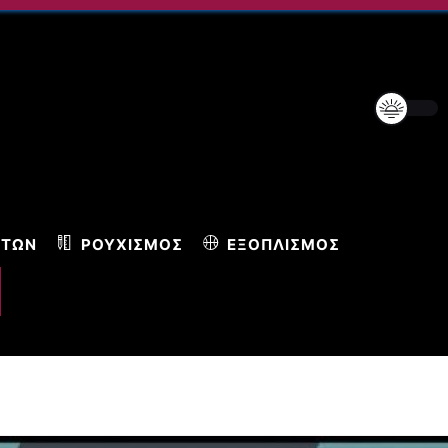
ΝΤΩΝ
ΡΟΥΧΙΣΜΌΣ
ΕΞΟΠΛΙΣΜΌΣ