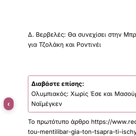
Δ. Βερβελές: Θα συνεχίσει στην Μπρ
για Τζολάκη και Ροντινέι
Διαβάστε επίσης:
Ολυμπιακός: Χωρίς Έσε και Μασού
‹
Ναϊμέγκεν
Το πρωτότυπο άρθρο
https://www.red
tou-mentilibar-gia-ton-tsapra-ti-ischy