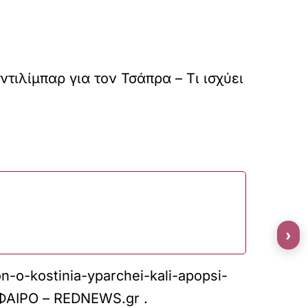
τιλίμπαρ για τον Τσάπρα – Τι ισχύει
›
n-o-kostinia-yparchei-kali-apopsi-
ΑΙΡΟ – REDNEWS.gr
.