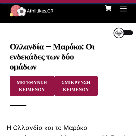
Cart
Skip
Me
to
content
Ολλανδία – Μαρόκο: Οι
ενδεκάδες των δύο
ομάδων
ΜΕΓΕΘΥΝΣΗ
ΣΜΙΚΡΥΝΣΗ
ΚΕΙΜΕΝΟΥ
ΚΕΙΜΕΝΟΥ
Η Ολλανδία και το Μαρόκο