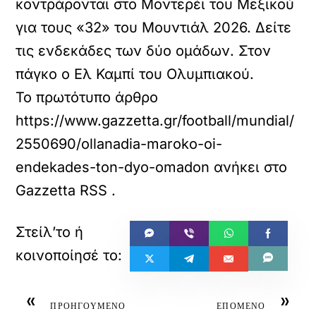
κοντράρονται στο Μοντερέι του Μεξικού
για τους «32» του Μουντιάλ 2026. Δείτε
τις ενδεκάδες των δύο ομάδων. Στον
πάγκο ο Ελ Καμπί του Ολυμπιακού.
Το πρωτότυπο άρθρο
https://www.gazzetta.gr/football/mundial/
2550690/ollanadia-maroko-oi-
endekades-ton-dyo-omadon
ανήκει στο
Gazzetta RSS
.
«
»
ΠΡΟΗΓΟΥΜΕΝΟ
ΕΠΟΜΕΝΟ