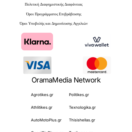
Πολιτική Διαφημιστικής Διαφάνειας
Όροι Προγράμματος Επιβράβευσης
Όροι Υποβολής και Δημοσίευσης Αγγελιών
OramaMedia Network
Agrotikes.gr
Politikes.gr
Athlitikes.gr
Texnologika.gr
AutoMotoPlus.gr
Thisishellas.gr