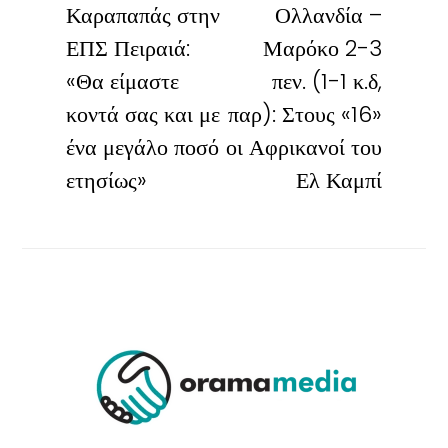
Καραπαπάς στην
Ολλανδία –
ΕΠΣ Πειραιά:
Μαρόκο 2-3
«Θα είμαστε
πεν. (1-1 κ.δ,
κοντά σας και με
παρ): Στους «16»
ένα μεγάλο ποσό
οι Αφρικανοί του
ετησίως»
Ελ Καμπί