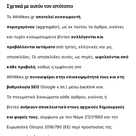
Σχετικά με αυτόν τον ιστότοπο
Το Athlitikes.gr
αποτελεί συσσωρευτή
περιεχομένου
(aggregator), ως εκ τούτου τα άρθρα, εικόνες
και τυχόν ενσωματωμένα βίντεο
συλλέγονται και
προβάλλονται αυτόματα
από τρίτες, ελληνικές και μη,
ιστοσελίδες. Οι ιστοσελίδες αυτές, ως πηγές,
ωφελούνται από
κάθε προβολή
, καθώς η εμφάνιση στο
Athlitikes.gr
συνεισφέρει στην επισκεψιμότητά τους και στη
βαθμολογία SEO
(Google κ.λπ.) μέσω backlink κοκ.
Τα πνευματικά δικαιώματα κάθε άρθρου, εικόνας ή
βίντεο
ανήκουν αποκλειστικά στους αρχικούς δημιουργούς
και φορείς τους
, σύμφωνα με τον Νόμο 2121/1993 και την
Ευρωπαϊκή Οδηγία 2019/790 (ΕΕ) περί προστασίας της