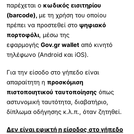
παρέχεται ο
κωδικός εισιτηρίου
(
barcode
),
με τη χρήση του οποίου
πρέπει να προστεθεί στο
ψηφιακό
πορτοφόλι
, μέσω της
εφαρμογής
Gov
.gr
wallet
από κινητό
τηλέφωνο (Android και iOS).
Για την είσοδο στο γήπεδο είναι
απαραίτητη η
προσκόμιση
πιστοποιητικού ταυτοποίησης
όπως
αστυνομική ταυτότητα, διαβατήριο,
δίπλωμα οδήγησης κ.λ.π., όταν ζητηθεί.
Δεν είναι εφικτή η είσοδος στο γήπεδο