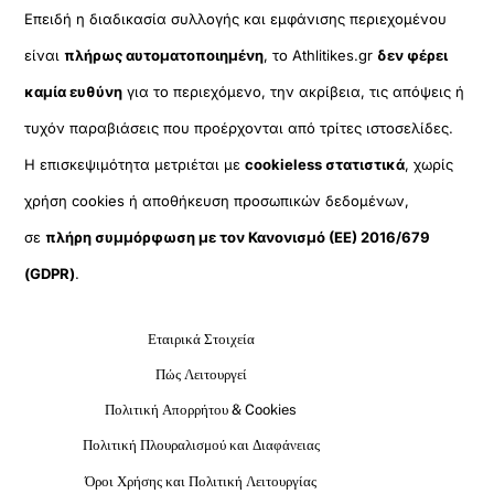
Επειδή η διαδικασία συλλογής και εμφάνισης περιεχομένου
είναι
πλήρως αυτοματοποιημένη
, το Athlitikes.gr
δεν φέρει
καμία ευθύνη
για το περιεχόμενο, την ακρίβεια, τις απόψεις ή
τυχόν παραβιάσεις που προέρχονται από τρίτες ιστοσελίδες.
Η επισκεψιμότητα μετριέται με
cookieless στατιστικά
, χωρίς
χρήση cookies ή αποθήκευση προσωπικών δεδομένων,
σε
πλήρη συμμόρφωση με τον Κανονισμό (ΕΕ) 2016/679
(GDPR)
.
Εταιρικά Στοιχεία
Πώς Λειτουργεί
Πολιτική Απορρήτου & Cookies
Πολιτική Πλουραλισμού και Διαφάνειας
Όροι Χρήσης και Πολιτική Λειτουργίας