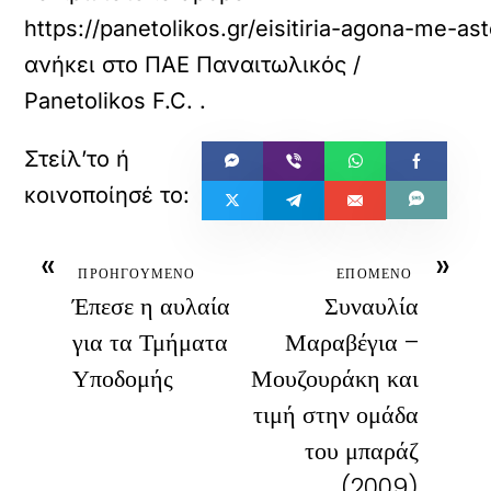
https://panetolikos.gr/eisitiria-agona-me-as
ανήκει στο
ΠΑΕ Παναιτωλικός /
Panetolikos F.C.
.
«
»
ΠΡΟΗΓΟΥΜΕΝΟ
ΕΠΟΜΕΝΟ
Έπεσε η αυλαία
Συναυλία
για τα Τμήματα
Μαραβέγια –
Υποδομής
Μουζουράκη και
τιμή στην ομάδα
του μπαράζ
(2009)