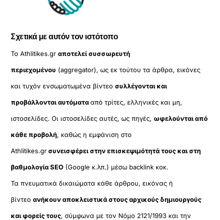
Σχετικά με αυτόν τον ιστότοπο
Το Athlitikes.gr
αποτελεί συσσωρευτή
περιεχομένου
(aggregator), ως εκ τούτου τα άρθρα, εικόνες
και τυχόν ενσωματωμένα βίντεο
συλλέγονται και
προβάλλονται αυτόματα
από τρίτες, ελληνικές και μη,
ιστοσελίδες. Οι ιστοσελίδες αυτές, ως πηγές,
ωφελούνται από
κάθε προβολή
, καθώς η εμφάνιση στο
Athlitikes.gr
συνεισφέρει στην επισκεψιμότητά τους και στη
βαθμολογία SEO
(Google κ.λπ.) μέσω backlink κοκ.
Τα πνευματικά δικαιώματα κάθε άρθρου, εικόνας ή
βίντεο
ανήκουν αποκλειστικά στους αρχικούς δημιουργούς
και φορείς τους
, σύμφωνα με τον Νόμο 2121/1993 και την