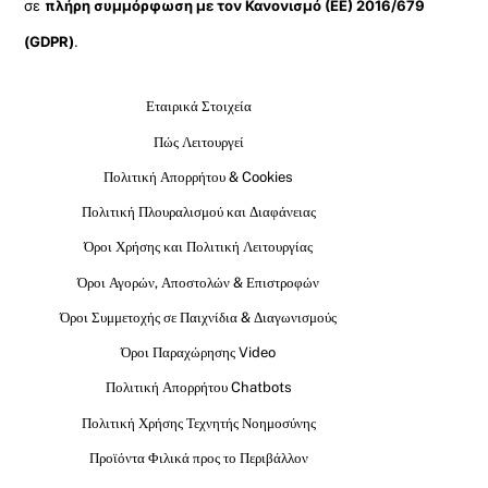
σε
πλήρη συμμόρφωση με τον Κανονισμό (ΕΕ) 2016/679
(GDPR)
.
Εταιρικά Στοιχεία
Πώς Λειτουργεί
Πολιτική Απορρήτου & Cookies
Πολιτική Πλουραλισμού και Διαφάνειας
Όροι Χρήσης και Πολιτική Λειτουργίας
Όροι Αγορών, Αποστολών & Επιστροφών
Όροι Συμμετοχής σε Παιχνίδια & Διαγωνισμούς
Όροι Παραχώρησης Video
Πολιτική Απορρήτου Chatbots
Πολιτική Χρήσης Τεχνητής Νοημοσύνης
Προϊόντα Φιλικά προς το Περιβάλλον