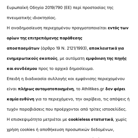
Ευρωπαϊκή Οδηγία 2019/790 (ΕΕ) περί προστασίας της
πνευματικής ιδιοκτησίας.
Η αναδημοσίευση περιεχομένου πραγματοποιείται
εντός των
ορίων της επιτρεπόμενης παράθεσης
αποσπασμάτων
(άρθρο 19 Ν. 2121/1993),
αποκλειστικά για
ενημερωτικούς σκοπούς
, με αυτόματη
εμφάνιση της πηγής
και συνδέσμου
προς το αρχικό δημοσίευμα.
Επειδή η διαδικασία συλλογής και εμφάνισης περιεχομένου
είναι
πλήρως αυτοματοποιημένη
, το Athlitikes.gr
δεν φέρει
καμία ευθύνη
για το περιεχόμενο, την ακρίβεια, τις απόψεις ή
τυχόν παραβιάσεις που προέρχονται από τρίτες ιστοσελίδες.
Η επισκεψιμότητα μετριέται με
cookieless στατιστικά
, χωρίς
χρήση cookies ή αποθήκευση προσωπικών δεδομένων,