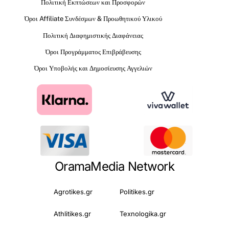
Πολιτική Εκπτώσεων και Προσφορών
Όροι Affiliate Συνδέσμων & Προωθητικού Υλικού
Πολιτική Διαφημιστικής Διαφάνειας
Όροι Προγράμματος Επιβράβευσης
Όροι Υποβολής και Δημοσίευσης Αγγελιών
OramaMedia Network
Agrotikes.gr
Politikes.gr
Athlitikes.gr
Texnologika.gr