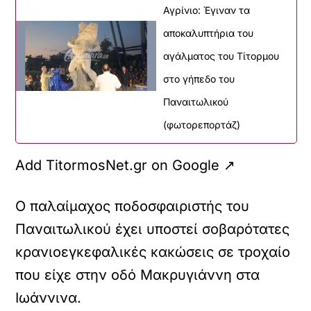
Αγρίνιο: Έγιναν τα
αποκαλυπτήρια του
αγάλματος του Τίτορμου
στο γήπεδο του
Παναιτωλικού
(φωτορεπορτάζ)
Add TitormosNet.gr on Google ↗
Ο παλαίμαχος ποδοσφαιριστής του
Παναιτωλικού έχει υποστεί σοβαρότατες
κρανιοεγκεφαλικές κακώσεις σε τροχαίο
που είχε στην οδό Μακρυγιάννη στα
Ιωάννινα.