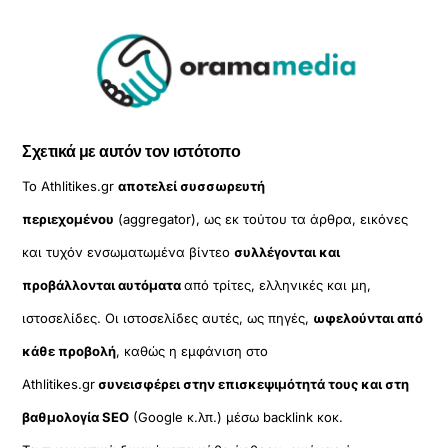
Σχετικά με αυτόν τον ιστότοπο
Το Athlitikes.gr
αποτελεί συσσωρευτή
περιεχομένου
(aggregator), ως εκ τούτου τα άρθρα, εικόνες
και τυχόν ενσωματωμένα βίντεο
συλλέγονται και
προβάλλονται αυτόματα
από τρίτες, ελληνικές και μη,
ιστοσελίδες. Οι ιστοσελίδες αυτές, ως πηγές,
ωφελούνται από
κάθε προβολή
, καθώς η εμφάνιση στο
Athlitikes.gr
συνεισφέρει στην επισκεψιμότητά τους και στη
βαθμολογία SEO
(Google κ.λπ.) μέσω backlink κοκ.