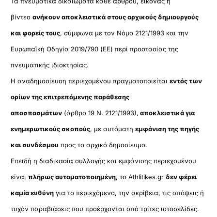
Τα πνευματικά δικαιώματα κάθε άρθρου, εικόνας ή
βίντεο
ανήκουν αποκλειστικά στους αρχικούς δημιουργούς
και φορείς τους
, σύμφωνα με τον Νόμο 2121/1993 και την
Ευρωπαϊκή Οδηγία 2019/790 (ΕΕ) περί προστασίας της
πνευματικής ιδιοκτησίας.
Η αναδημοσίευση περιεχομένου πραγματοποιείται
εντός των
ορίων της επιτρεπόμενης παράθεσης
αποσπασμάτων
(άρθρο 19 Ν. 2121/1993),
αποκλειστικά για
ενημερωτικούς σκοπούς
, με αυτόματη
εμφάνιση της πηγής
και συνδέσμου
προς το αρχικό δημοσίευμα.
Επειδή η διαδικασία συλλογής και εμφάνισης περιεχομένου
είναι
πλήρως αυτοματοποιημένη
, το Athlitikes.gr
δεν φέρει
καμία ευθύνη
για το περιεχόμενο, την ακρίβεια, τις απόψεις ή
τυχόν παραβιάσεις που προέρχονται από τρίτες ιστοσελίδες.