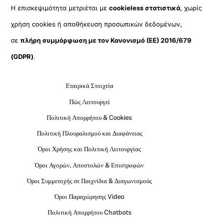
Η επισκεψιμότητα μετριέται με
cookieless στατιστικά
, χωρίς
χρήση cookies ή αποθήκευση προσωπικών δεδομένων,
σε
πλήρη συμμόρφωση με τον Κανονισμό (ΕΕ) 2016/679
(GDPR)
.
Εταιρικά Στοιχεία
Πώς Λειτουργεί
Πολιτική Απορρήτου & Cookies
Πολιτική Πλουραλισμού και Διαφάνειας
Όροι Χρήσης και Πολιτική Λειτουργίας
Όροι Αγορών, Αποστολών & Επιστροφών
Όροι Συμμετοχής σε Παιχνίδια & Διαγωνισμούς
Όροι Παραχώρησης Video
Πολιτική Απορρήτου Chatbots