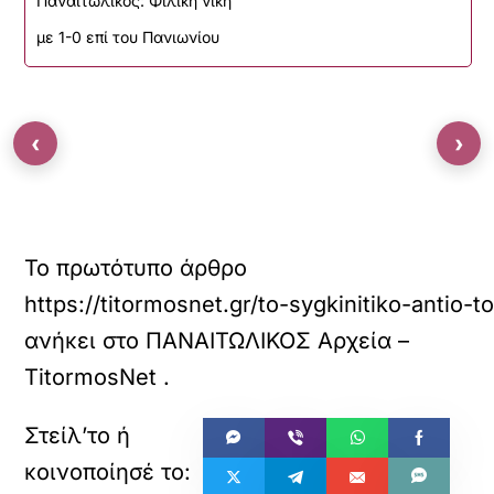
Παναιτωλικός: Φιλική νίκη
με 1-0 επί του Πανιωνίου
‹
›
Το πρωτότυπο άρθρο
https://titormosnet.gr/to-sygkinitiko-antio
ανήκει στο
ΠΑΝΑΙΤΩΛΙΚΟΣ Αρχεία –
TitormosNet
.