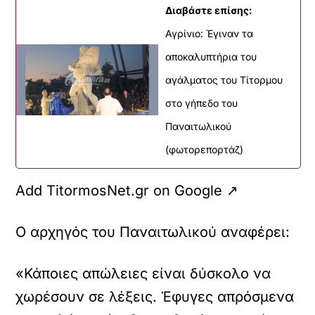
Διαβάστε επίσης:
Αγρίνιο: Έγιναν τα
αποκαλυπτήρια του
αγάλματος του Τίτορμου
στο γήπεδο του
Παναιτωλικού
(φωτορεπορτάζ)
Add TitormosNet.gr on Google ↗
Ο αρχηγός του Παναιτωλικού αναφέρει:
«Κάποιες απώλειες είναι δύσκολο να
χωρέσουν σε λέξεις. Έφυγες απρόσμενα