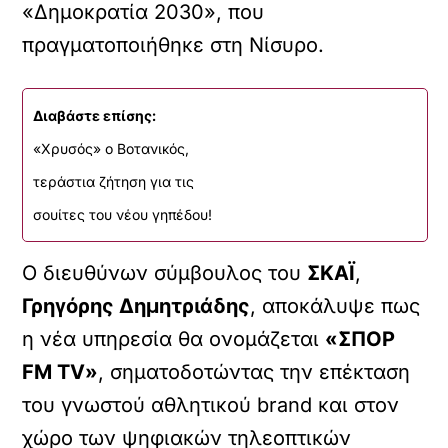
«Δημοκρατία 2030», που
πραγματοποιήθηκε στη Νίσυρο.
Διαβάστε επίσης:
«Χρυσός» ο Βοτανικός,
τεράστια ζήτηση για τις
σουίτες του νέου γηπέδου!
Ο διευθύνων σύμβουλος του
ΣΚΑΪ
,
Γρηγόρης Δημητριάδης
, αποκάλυψε πως
η νέα υπηρεσία θα ονομάζεται
«ΣΠΟΡ
FM TV»
, σηματοδοτώντας την επέκταση
του γνωστού αθλητικού brand και στον
χώρο των ψηφιακών τηλεοπτικών