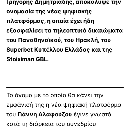
Γρηγόρης Δημητριάδης
, αποκάλυψε την
ονομασία της νέας ψηφιακής
πλατφόρμας, η οποία έχει ήδη
εξασφαλίσει τα τηλεοπτικά δικαιώματα
του
Παναθηναϊκού
, του
Ηρακλή
, του
Superbet Κυπέλλου Ελλάδας
και της
Stoiximan GBL
.
Το όνομα με το οποίο θα κάνει την
εμφάνισή της η νέα ψηφιακή πλατφόρμα
του
Γιάννη Αλαφούζου
έγινε γνωστό
κατά τη διάρκεια του συνεδρίου