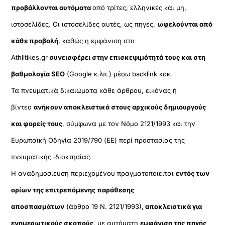
προβάλλονται αυτόματα
από τρίτες, ελληνικές και μη,
ιστοσελίδες. Οι ιστοσελίδες αυτές, ως πηγές,
ωφελούνται από
κάθε προβολή
, καθώς η εμφάνιση στο
Athlitikes.gr
συνεισφέρει στην επισκεψιμότητά τους και στη
βαθμολογία SEO
(Google κ.λπ.) μέσω backlink κοκ.
Τα πνευματικά δικαιώματα κάθε άρθρου, εικόνας ή
βίντεο
ανήκουν αποκλειστικά στους αρχικούς δημιουργούς
και φορείς τους
, σύμφωνα με τον Νόμο 2121/1993 και την
Ευρωπαϊκή Οδηγία 2019/790 (ΕΕ) περί προστασίας της
πνευματικής ιδιοκτησίας.
Η αναδημοσίευση περιεχομένου πραγματοποιείται
εντός των
ορίων της επιτρεπόμενης παράθεσης
αποσπασμάτων
(άρθρο 19 Ν. 2121/1993),
αποκλειστικά για
ενημερωτικούς σκοπούς
, με αυτόματη
εμφάνιση της πηγής