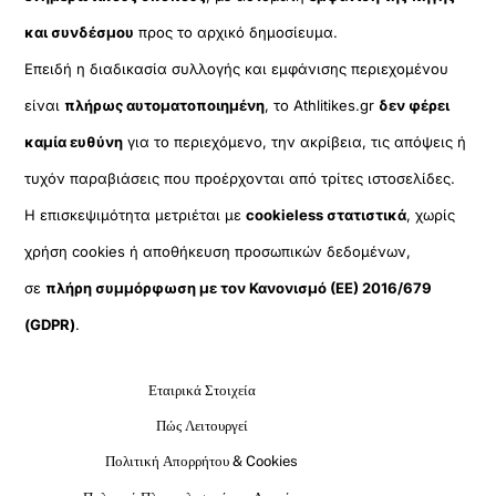
και συνδέσμου
προς το αρχικό δημοσίευμα.
Επειδή η διαδικασία συλλογής και εμφάνισης περιεχομένου
είναι
πλήρως αυτοματοποιημένη
, το Athlitikes.gr
δεν φέρει
καμία ευθύνη
για το περιεχόμενο, την ακρίβεια, τις απόψεις ή
τυχόν παραβιάσεις που προέρχονται από τρίτες ιστοσελίδες.
Η επισκεψιμότητα μετριέται με
cookieless στατιστικά
, χωρίς
χρήση cookies ή αποθήκευση προσωπικών δεδομένων,
σε
πλήρη συμμόρφωση με τον Κανονισμό (ΕΕ) 2016/679
(GDPR)
.
Εταιρικά Στοιχεία
Πώς Λειτουργεί
Πολιτική Απορρήτου & Cookies