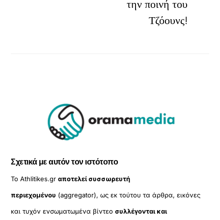
την ποινή του
Τζόουνς!
Σχετικά με αυτόν τον ιστότοπο
Το Athlitikes.gr
αποτελεί συσσωρευτή
περιεχομένου
(aggregator), ως εκ τούτου τα άρθρα, εικόνες
και τυχόν ενσωματωμένα βίντεο
συλλέγονται και