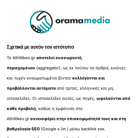
Σχετικά με αυτόν τον ιστότοπο
Το Athlitikes.gr
αποτελεί συσσωρευτή
περιεχομένου
(aggregator), ως εκ τούτου τα άρθρα, εικόνες
και τυχόν ενσωματωμένα βίντεο
συλλέγονται και
προβάλλονται αυτόματα
από τρίτες, ελληνικές και μη,
ιστοσελίδες. Οι ιστοσελίδες αυτές, ως πηγές,
ωφελούνται από
κάθε προβολή
, καθώς η εμφάνιση στο
Athlitikes.gr
συνεισφέρει στην επισκεψιμότητά τους και στη
βαθμολογία SEO
(Google κ.λπ.) μέσω backlink κοκ.