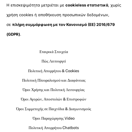
Η επισκεψιμότητα μετριέται με
cookieless στατιστικά
, χωρίς
χρήση cookies ή αποθήκευση προσωπικών δεδομένων,
σε
πλήρη συμμόρφωση με τον Κανονισμό (ΕΕ) 2016/679
(GDPR)
.
Εταιρικά Στοιχεία
Πώς Λειτουργεί
Πολιτική Απορρήτου & Cookies
Πολιτική Πλουραλισμού και Διαφάνειας
Όροι Χρήσης και Πολιτική Λειτουργίας
Όροι Αγορών, Αποστολών & Επιστροφών
Όροι Συμμετοχής σε Παιχνίδια & Διαγωνισμούς
Όροι Παραχώρησης Video
Πολιτική Απορρήτου Chatbots