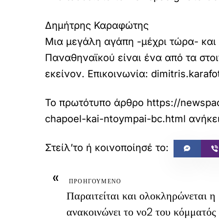
Δημήτρης Καραφώτης
Μια μεγάλη αγάπη -μέχρι τώρα- και 
Παναθηναϊκού είναι ένα από τα στοι
εκείνον. Επικοινωνία: dimitris.kara
Το πρωτότυπο άρθρο
https://newspao
chapoel-kai-ntoympai-bc.html
ανήκε
«
ΠΡΟΗΓΟΥΜΕΝΟ
Παραιτείται και ολοκληρώνεται η
ανακοινώνει το νο2 του κόμματός