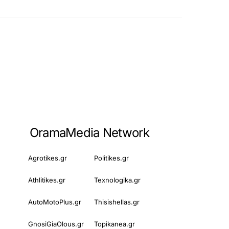
OramaMedia Network
Agrotikes.gr
Politikes.gr
Athlitikes.gr
Texnologika.gr
AutoMotoPlus.gr
Thisishellas.gr
GnosiGiaOlous.gr
Topikanea.gr