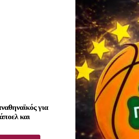
ναθηναϊκός για
άποελ και