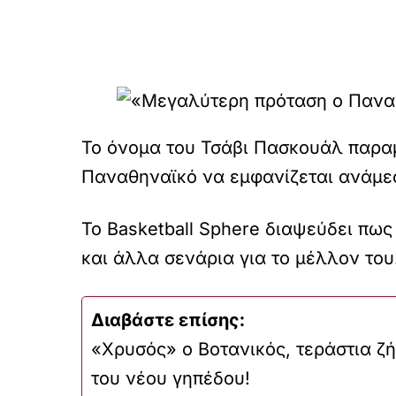
Το όνομα του Τσάβι Πασκουάλ παραμ
Παναθηναϊκό να εμφανίζεται ανάμε
Το Basketball Sphere διαψεύδει πως
και άλλα σενάρια για το μέλλον του
Διαβάστε επίσης:
«Χρυσός» ο Βοτανικός, τεράστια ζήτ
του νέου γηπέδου!