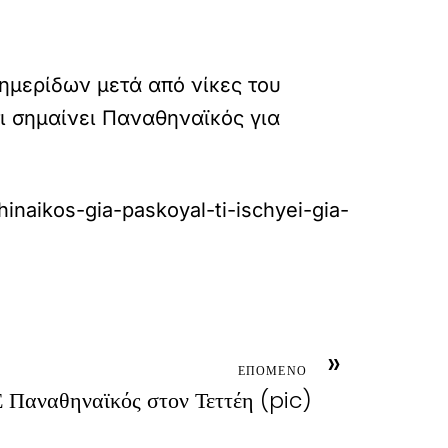
ημερίδων μετά από νίκες του
τι σημαίνει Παναθηναϊκός για
inaikos-gia-paskoyal-ti-ischyei-gia-
»
ΕΠΟΜΕΝΟ
Ε Παναθηναϊκός στον Τεττέη (pic)