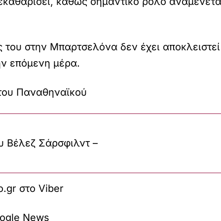
εκαθαρίσει, καθώς σημαντικό ρόλο αναμένεται
 του στην Μπαρτσελόνα δεν έχει αποκλειστεί 
ην επόμενη μέρα.
 του Παναθηναϊκού
υ Βέλεζ Σάρσφιλντ –
.gr
στο
Viber
ogle News