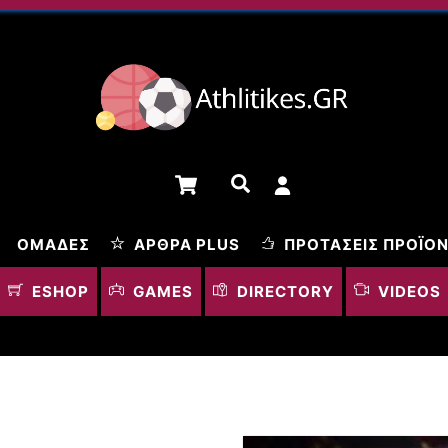
Cart
Αναζήτηση
ΟΜΆΔΕΣ
ΆΡΘΡΑ PLUS
ΠΡΟΤΆΣΕΙΣ ΠΡΟΪΌ
ESHOP
GAMES
DIRECTORY
VIDEOS