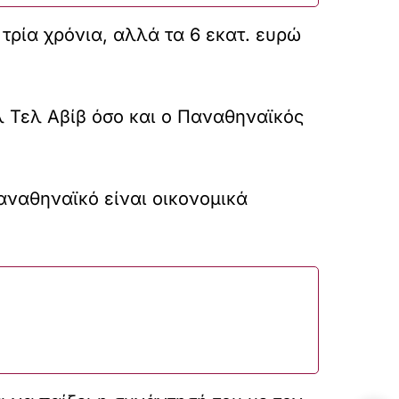
 τρία χρόνια, αλλά τα 6 εκατ. ευρώ
λ Τελ Αβίβ όσο και ο Παναθηναϊκός
αναθηναϊκό είναι οικονομικά