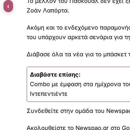
Το μέλλον του Πασκουάλ δεν έχει ξ
‹
Ζοάν Λαπόρτα.
Ακόμη και το ενδεχόμενο παραμονής
του υπάρχουν αρκετά σενάρια για τ
Διάβασε όλα τα νέα για το μπάσκετ
Διαβάστε επίσης:
Combo με έμφαση στα ημίχρονα το
Ιντεπεντιέντε
Συνδεθείτε στην ομάδα του
Newspao
Ακολουθείστε τo
Newspao.gr
στο
Go