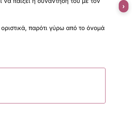
 να παίξει η συνάντησή του με τον
›
οριστικά, παρότι γύρω από το όνομά