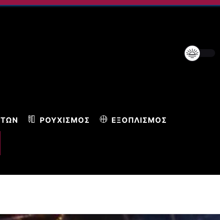
ΝΤΩΝ
ΡΟΥΧΙΣΜΌΣ
ΕΞΟΠΛΙΣΜΌΣ