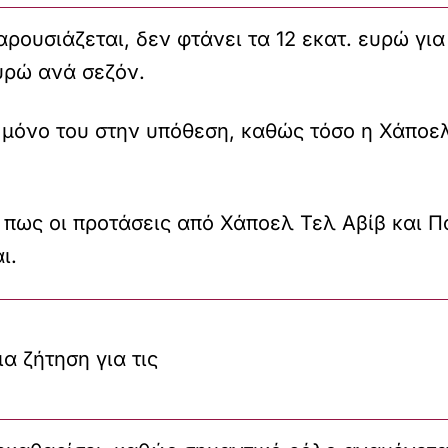
ρουσιάζεται, δεν φτάνει τα 12 εκατ. ευρώ για
υρώ ανά σεζόν.
 μόνο του στην υπόθεση, καθώς τόσο η Χάποε
 πως οι προτάσεις από Χάποελ Τελ Αβίβ και Π
ι.
α ζήτηση για τις