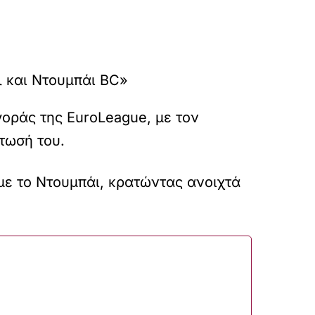
οράς της EuroLeague, με τον
τωσή του.
με το Ντουμπάι, κρατώντας ανοιχτά