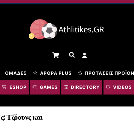
Cart
Αναζήτηση
ΟΜΆΔΕΣ
ΆΡΘΡΑ PLUS
ΠΡΟΤΆΣΕΙΣ ΠΡΟΪΌ
ESHOP
GAMES
DIRECTORY
VIDEOS
: Τζόουνς και