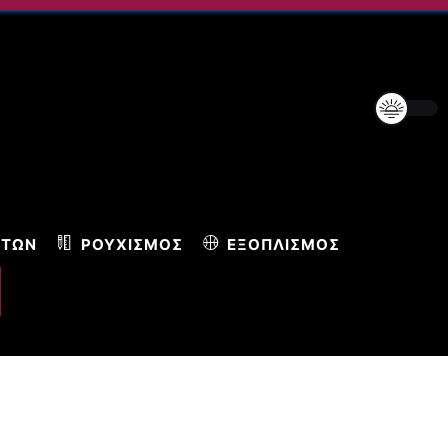
ΝΤΩΝ
ΡΟΥΧΙΣΜΌΣ
ΕΞΟΠΛΙΣΜΌΣ