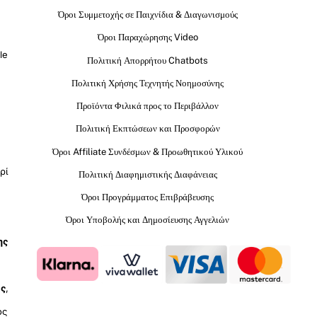
Όροι Συμμετοχής σε Παιχνίδια & Διαγωνισμούς
Όροι Παραχώρησης Video
le
Πολιτική Απορρήτου Chatbots
Πολιτική Χρήσης Τεχνητής Νοημοσύνης
Προϊόντα Φιλικά προς το Περιβάλλον
Πολιτική Εκπτώσεων και Προσφορών
Όροι Affiliate Συνδέσμων & Προωθητικού Υλικού
ρί
Πολιτική Διαφημιστικής Διαφάνειας
Όροι Προγράμματος Επιβράβευσης
Όροι Υποβολής και Δημοσίευσης Αγγελιών
ης
ύς
,
ος