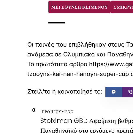
ΜΕΓΕΘΥΝΣΗ ΚΕΙΜΕΝΟΥ
ΣΜΙΚΡΥ
Οι ποινές που επιβλήθηκαν στους Τα
ανάμεσα σε Ολυμπιακό και Παναθην
Το πρωτότυπο άρθρο
https://www.ga
tzooyns-kai-nan-hanoyn-super-cup
α
«
ΠΡΟΗΓΟΥΜΕΝΟ
Stoiximan GBL: Αφαίρεση βαθμώ
Παναθηναϊκό στο ερχόμενο πρωτ