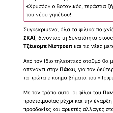
«Χρυσός» ο Βοτανικός, τεράστια ζήτ
του νέου γηπέδου!
Συγκεκριμένα, όλα τα φιλικά παιχνί
ΣΚΑΪ
, δίνοντας τη δυνατότητα στο
Τζέικομπ Νίστρουπ
και τις νέες με
Από τον ίδιο τηλεοπτικό σταθμό θα
απέναντι στην
Πάκσι
, για τον δεύτ
τα πρώτα επίσημα βήματα του «Τριφ
Με τον τρόπο αυτό, οι φίλοι του
Παν
προετοιμασίας μέχρι και την έναρξ
προσδοκίες και αρκετές αλλαγές στο