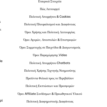
Εταιρικά Στοιχεία
Πώς Λειτουργεί
Πολιτική Απορρήτου & Cookies
ι
Πολιτική Πλουραλισμού και Διαφάνειας
ι
Όροι Χρήσης και Πολιτική Λειτουργίας
Όροι Αγορών, Αποστολών & Επιστροφών
Όροι Συμμετοχής σε Παιχνίδια & Διαγωνισμούς
Όροι Παραχώρησης Video
le
Πολιτική Απορρήτου Chatbots
Πολιτική Χρήσης Τεχνητής Νοημοσύνης
Προϊόντα Φιλικά προς το Περιβάλλον
Πολιτική Εκπτώσεων και Προσφορών
Όροι Affiliate Συνδέσμων & Προωθητικού Υλικού
ρί
Πολιτική Διαφημιστικής Διαφάνειας