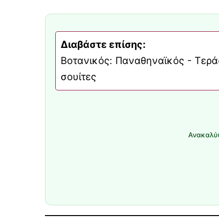
Διαβάστε επίσης:
Βοτανικός: Παναθηναϊκός - Τεράσ
σουίτες
Ανακαλύψ