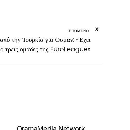
»
ΕΠΟΜΕΝΟ
από την Τουρκία για Όσμαν: «Έχει
πό τρεις ομάδες της EuroLeague»
OramaMedia Network