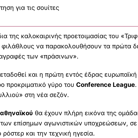
ηση για τις σουίτες
δια της καλοκαιρινής προετοιμασίας του «Τρ
υς φιλάθλους να παρακολουθήσουν τα πρώτα δ
ταγραφές των «πράσινων».
 μεταδοθεί και η πρώτη εντός έδρας ευρωπαϊκ
ερο προκριματικό γύρο του
Conference League
.
υλλιού» στη νέα σεζόν.
αθηναϊκού
θα έχουν πλήρη εικόνα της ομάδας
η των επίσημων αγωνιστικών υποχρεώσεων, σε 
 ρόστερ και την τεχνική ηγεσία.