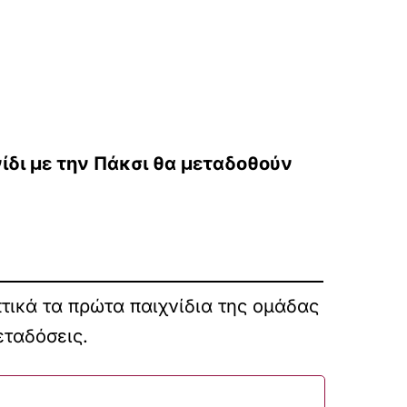
ίδι με την Πάκσι θα μεταδοθούν
ικά τα πρώτα παιχνίδια της ομάδας
εταδόσεις.