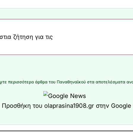
τια ζήτηση για τις
τε περισσότερα άρθρα του Παναθηναϊκού στα αποτελέσματα αν
Προσθήκη του olaprasina1908.gr στην Google