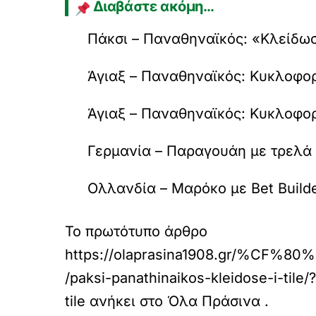
Διαβάστε ακόμη…
Πάκσι – Παναθηναϊκός: «Κλείδωσ
Άγιαξ – Παναθηναϊκός: Κυκλοφορού
Άγιαξ – Παναθηναϊκός: Κυκλοφορού
Γερμανία – Παραγουάη με τρελά
Ολλανδία – Μαρόκο με Bet Build
Το πρωτότυπο άρθρο
https://olaprasina1908.gr/
/paksi-panathinaikos-kleidose-i-ti
tile
ανήκει στο
Όλα Πράσινα
.