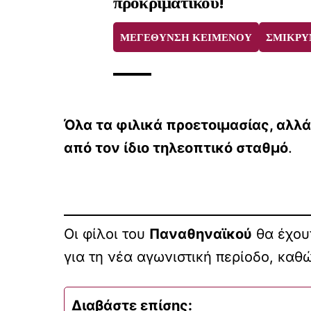
προκριματικού!
ΜΕΓΕΘΥΝΣΗ ΚΕΙΜΕΝΟΥ
ΣΜΙΚΡΥ
Όλα τα φιλικά προετοιμασίας, αλλ
από τον ίδιο τηλεοπτικό σταθμό
.
Οι φίλοι του
Παναθηναϊκού
θα έχου
για τη νέα αγωνιστική περίοδο, καθώ
Διαβάστε επίσης: