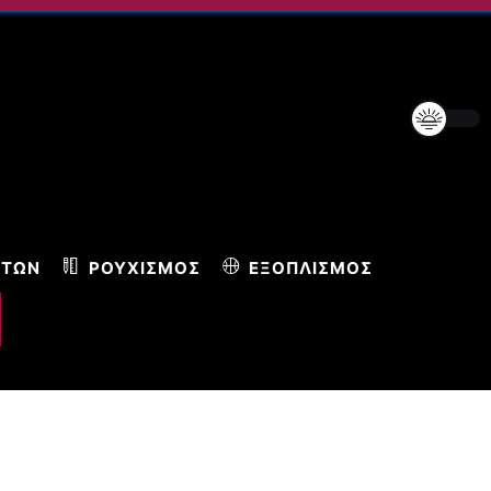
ΝΤΩΝ
ΡΟΥΧΙΣΜΌΣ
ΕΞΟΠΛΙΣΜΌΣ