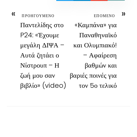
«
»
ΠΡΟΗΓΟΥΜΕΝΟ
ΕΠΟΜΕΝΟ
Παντελίδης στο
«Καμπάνα» για
P24: «Έχουμε
Παναθηναϊκό
μεγάλη ΔΙΨΑ –
και Ολυμπιακό!
Αυτά ζητάει ο
– Αφαίρεση
Νίστρουπ – Η
βαθμών και
ζωή μου σαν
βαριές ποινές για
βιβλίο» (video)
τον 5ο τελικό