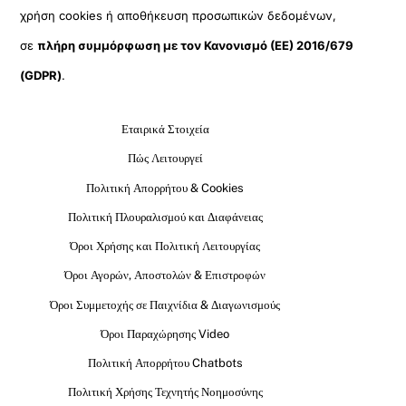
χρήση cookies ή αποθήκευση προσωπικών δεδομένων,
σε
πλήρη συμμόρφωση με τον Κανονισμό (ΕΕ) 2016/679
(GDPR)
.
Εταιρικά Στοιχεία
Πώς Λειτουργεί
Πολιτική Απορρήτου & Cookies
Πολιτική Πλουραλισμού και Διαφάνειας
Όροι Χρήσης και Πολιτική Λειτουργίας
Όροι Αγορών, Αποστολών & Επιστροφών
Όροι Συμμετοχής σε Παιχνίδια & Διαγωνισμούς
Όροι Παραχώρησης Video
Πολιτική Απορρήτου Chatbots
Πολιτική Χρήσης Τεχνητής Νοημοσύνης