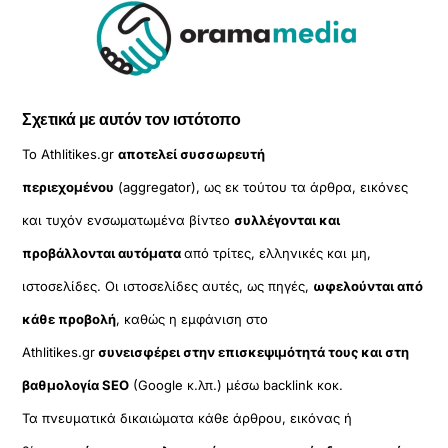
Σχετικά με αυτόν τον ιστότοπο
Το Athlitikes.gr
αποτελεί συσσωρευτή
περιεχομένου
(aggregator), ως εκ τούτου τα άρθρα, εικόνες
και τυχόν ενσωματωμένα βίντεο
συλλέγονται και
προβάλλονται αυτόματα
από τρίτες, ελληνικές και μη,
ιστοσελίδες. Οι ιστοσελίδες αυτές, ως πηγές,
ωφελούνται από
κάθε προβολή
, καθώς η εμφάνιση στο
Athlitikes.gr
συνεισφέρει στην επισκεψιμότητά τους και στη
βαθμολογία SEO
(Google κ.λπ.) μέσω backlink κοκ.
Τα πνευματικά δικαιώματα κάθε άρθρου, εικόνας ή