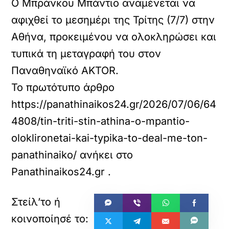
Ο Μπράνκου Μπάντιο αναμένεται να
αφιχθεί το μεσημέρι της Τρίτης (7/7) στην
Αθήνα, προκειμένου να ολοκληρώσει και
τυπικά τη μεταγραφή του στον
Παναθηναϊκό AKTOR.
Το πρωτότυπο άρθρο
https://panathinaikos24.gr/2026/07/06/64
4808/tin-triti-stin-athina-o-mpantio-
oloklironetai-kai-typika-to-deal-me-ton-
panathinaiko/
ανήκει στο
Panathinaikos24.gr
.