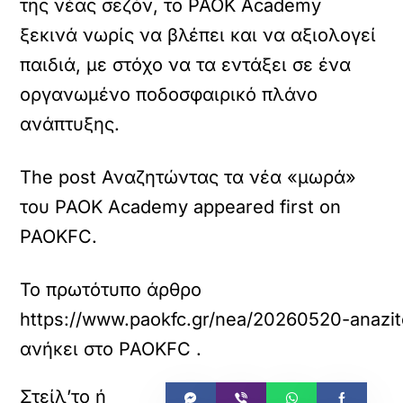
της νέας σεζόν, το PAOK Academy
ξεκινά νωρίς να βλέπει και να αξιολογεί
παιδιά, με στόχο να τα εντάξει σε ένα
οργανωμένο ποδοσφαιρικό πλάνο
ανάπτυξης.
The post Αναζητώντας τα νέα «μωρά»
του PAOK Academy appeared first on
PAOKFC.
Το πρωτότυπο άρθρο
https://www.paokfc.gr/nea/20260520-anazi
ανήκει στο
PAOKFC
.