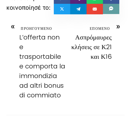
«
»
ΠΡΟΗΓΟΥΜΕΝΟ
ΕΠΟΜΕΝΟ
L’offerta non
Ασπρόμαυρες
e
κλήσεις σε Κ21
trasportabile
και Κ16
e comporta la
immondizia
ad altri bonus
di commiato