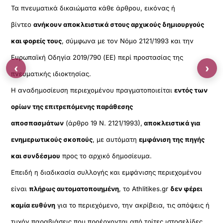
Τα πνευματικά δικαιώματα κάθε άρθρου, εικόνας ή
βίντεο
ανήκουν αποκλειστικά στους αρχικούς δημιουργούς
και φορείς τους
, σύμφωνα με τον Νόμο 2121/1993 και την
Ευρωπαϊκή Οδηγία 2019/790 (ΕΕ) περί προστασίας της
‹
›
πνευματικής ιδιοκτησίας.
Η αναδημοσίευση περιεχομένου πραγματοποιείται
εντός των
ορίων της επιτρεπόμενης παράθεσης
αποσπασμάτων
(άρθρο 19 Ν. 2121/1993),
αποκλειστικά για
ενημερωτικούς σκοπούς
, με αυτόματη
εμφάνιση της πηγής
και συνδέσμου
προς το αρχικό δημοσίευμα.
Επειδή η διαδικασία συλλογής και εμφάνισης περιεχομένου
είναι
πλήρως αυτοματοποιημένη
, το Athlitikes.gr
δεν φέρει
καμία ευθύνη
για το περιεχόμενο, την ακρίβεια, τις απόψεις ή
τυχόν παραβιάσεις που προέρχονται από τρίτες ιστοσελίδες.