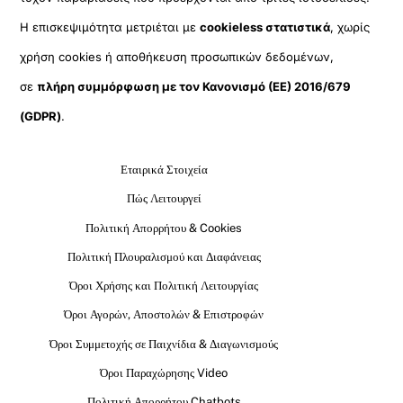
Η επισκεψιμότητα μετριέται με
cookieless στατιστικά
, χωρίς
χρήση cookies ή αποθήκευση προσωπικών δεδομένων,
σε
πλήρη συμμόρφωση με τον Κανονισμό (ΕΕ) 2016/679
(GDPR)
.
Εταιρικά Στοιχεία
Πώς Λειτουργεί
Πολιτική Απορρήτου & Cookies
Πολιτική Πλουραλισμού και Διαφάνειας
Όροι Χρήσης και Πολιτική Λειτουργίας
Όροι Αγορών, Αποστολών & Επιστροφών
Όροι Συμμετοχής σε Παιχνίδια & Διαγωνισμούς
Όροι Παραχώρησης Video
Πολιτική Απορρήτου Chatbots