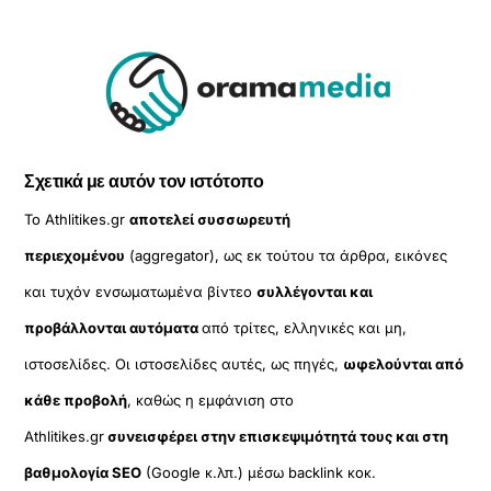
Σχετικά με αυτόν τον ιστότοπο
Το Athlitikes.gr
αποτελεί συσσωρευτή
περιεχομένου
(aggregator), ως εκ τούτου τα άρθρα, εικόνες
και τυχόν ενσωματωμένα βίντεο
συλλέγονται και
προβάλλονται αυτόματα
από τρίτες, ελληνικές και μη,
ιστοσελίδες. Οι ιστοσελίδες αυτές, ως πηγές,
ωφελούνται από
κάθε προβολή
, καθώς η εμφάνιση στο
Athlitikes.gr
συνεισφέρει στην επισκεψιμότητά τους και στη
βαθμολογία SEO
(Google κ.λπ.) μέσω backlink κοκ.