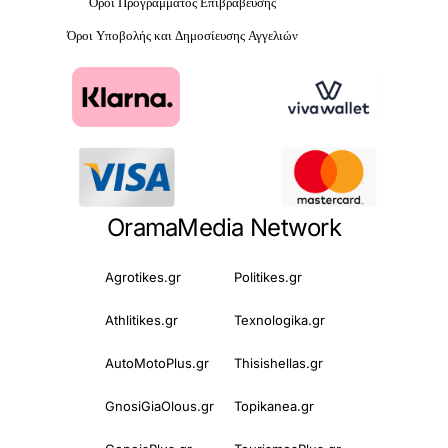
Όροι Προγράμματος Επιβράβευσης
Όροι Υποβολής και Δημοσίευσης Αγγελιών
OramaMedia Network
Agrotikes.gr
Politikes.gr
Athlitikes.gr
Texnologika.gr
AutoMotoPlus.gr
Thisishellas.gr
GnosiGiaOlous.gr
Topikanea.gr