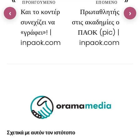
«
»
ΠΡΟΗΓΟΥΜΕΝΟ
ΕΠΟΜΕΝΟ
Και το κοντέρ
Πρωταθλητής
‹
›
συνεχίζει να
στις ακαδημίες ο
«γράφει»! |
ΠΑΟΚ (pic) |
inpaok.com
inpaok.com
Σχετικά με αυτόν τον ιστότοπο