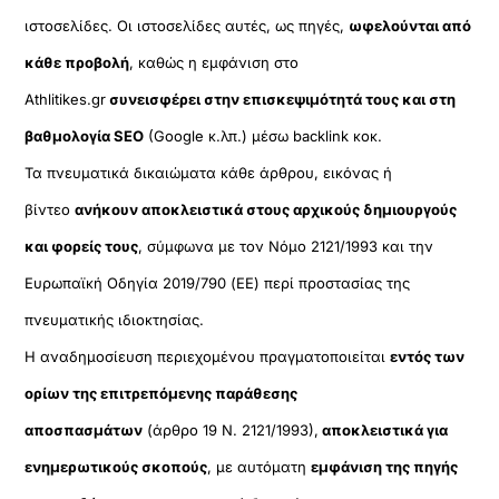
ιστοσελίδες. Οι ιστοσελίδες αυτές, ως πηγές,
ωφελούνται από
κάθε προβολή
, καθώς η εμφάνιση στο
Athlitikes.gr
συνεισφέρει στην επισκεψιμότητά τους και στη
βαθμολογία SEO
(Google κ.λπ.) μέσω backlink κοκ.
Τα πνευματικά δικαιώματα κάθε άρθρου, εικόνας ή
βίντεο
ανήκουν αποκλειστικά στους αρχικούς δημιουργούς
και φορείς τους
, σύμφωνα με τον Νόμο 2121/1993 και την
Ευρωπαϊκή Οδηγία 2019/790 (ΕΕ) περί προστασίας της
πνευματικής ιδιοκτησίας.
Η αναδημοσίευση περιεχομένου πραγματοποιείται
εντός των
ορίων της επιτρεπόμενης παράθεσης
αποσπασμάτων
(άρθρο 19 Ν. 2121/1993),
αποκλειστικά για
ενημερωτικούς σκοπούς
, με αυτόματη
εμφάνιση της πηγής