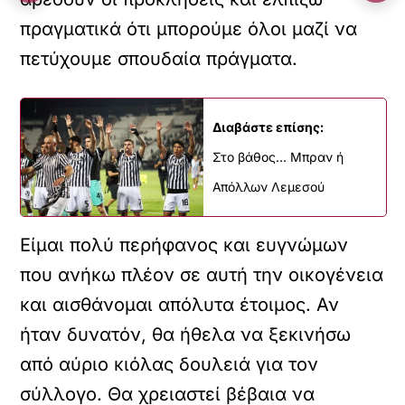
πραγματικά ότι μπορούμε όλοι μαζί να
πετύχουμε σπουδαία πράγματα.
Διαβάστε επίσης:
Στο βάθος… Μπραν ή
Απόλλων Λεμεσού
Είμαι πολύ περήφανος και ευγνώμων
που ανήκω πλέον σε αυτή την οικογένεια
και αισθάνομαι απόλυτα έτοιμος. Αν
ήταν δυνατόν, θα ήθελα να ξεκινήσω
από αύριο κιόλας δουλειά για τον
σύλλογο. Θα χρειαστεί βέβαια να