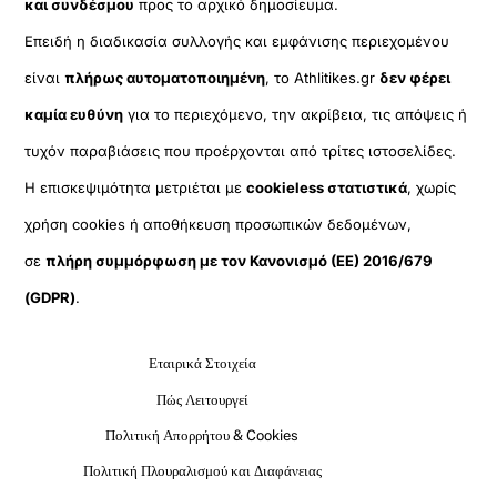
και συνδέσμου
προς το αρχικό δημοσίευμα.
Επειδή η διαδικασία συλλογής και εμφάνισης περιεχομένου
είναι
πλήρως αυτοματοποιημένη
, το Athlitikes.gr
δεν φέρει
καμία ευθύνη
για το περιεχόμενο, την ακρίβεια, τις απόψεις ή
τυχόν παραβιάσεις που προέρχονται από τρίτες ιστοσελίδες.
Η επισκεψιμότητα μετριέται με
cookieless στατιστικά
, χωρίς
χρήση cookies ή αποθήκευση προσωπικών δεδομένων,
σε
πλήρη συμμόρφωση με τον Κανονισμό (ΕΕ) 2016/679
(GDPR)
.
Εταιρικά Στοιχεία
Πώς Λειτουργεί
Πολιτική Απορρήτου & Cookies
Πολιτική Πλουραλισμού και Διαφάνειας