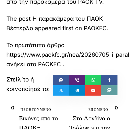
από την παρακάμερα του PAOK TV.
The post Η παρακάμερα του ΠΑΟΚ-
Βέστερλο appeared first on PAOKFC.
Το πρωτότυπο άρθρο
https://www.paokfc.gr/nea/20260705-i-par
ανήκει στο
PAOKFC
.
«
»
ΠΡΟΗΓΟΥΜΕΝΟ
ΕΠΟΜΕΝΟ
Εικόνες από το
Στο Λονδίνο ο
ΠΑΟΚ-
Τσάλοφ για την