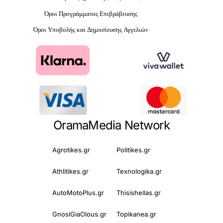
Όροι Προγράμματος Επιβράβευσης
Όροι Υποβολής και Δημοσίευσης Αγγελιών
OramaMedia Network
Agrotikes.gr
Politikes.gr
Athlitikes.gr
Texnologika.gr
AutoMotoPlus.gr
Thisishellas.gr
GnosiGiaOlous.gr
Topikanea.gr