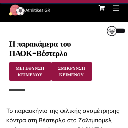
Cart
Skip
Me
to
content
Η παρακάμερα του
ΠΑΟΚ-Βέστερλο
ΜΕΓΕΘΥΝΣΗ
ΣΜΙΚΡΥΝΣΗ
ΚΕΙΜΕΝΟΥ
ΚΕΙΜΕΝΟΥ
Το παρασκήνιο της φιλικής αναμέτρησης
κόντρα στη Βέστερλο στο Ζαλτμπόμελ