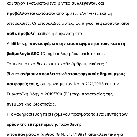
και τυχόν ενσωματωμένα βίντεο
συλλέγονται και
προβάλλονται αυτόματα
από τρίτες, ελληνικές και μη,
ιστοσελίδες. Οι ιστοσελίδες αυτές, ως πηγές,
ωφελούνται από
κάθε προβολή
, καθώς η εμφάνιση στο
Athlitikes.gr
συνεισφέρει στην επισκεψιμότητά τους και στη
βαθμολογία SEO
(Google κ.λπ.) μέσω backlink κοκ.
Τα πνευματικά δικαιώματα κάθε άρθρου, εικόνας ή
βίντεο
ανήκουν αποκλειστικά στους αρχικούς δημιουργούς
και φορείς τους
, σύμφωνα με τον Νόμο 2121/1993 και την
Ευρωπαϊκή Οδηγία 2019/790 (ΕΕ) περί προστασίας της
πνευματικής ιδιοκτησίας.
Η αναδημοσίευση περιεχομένου πραγματοποιείται
εντός των
ορίων της επιτρεπόμενης παράθεσης
αποσπασμάτων
(άρθρο 19 Ν. 2121/1993),
αποκλειστικά για