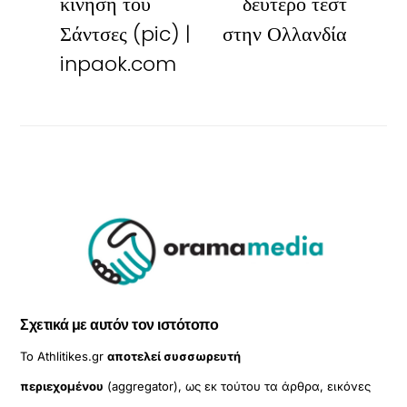
κίνηση του
δεύτερο τεστ
Σάντσες (pic) |
στην Ολλανδία
inpaok.com
Σχετικά με αυτόν τον ιστότοπο
Το Athlitikes.gr
αποτελεί συσσωρευτή
περιεχομένου
(aggregator), ως εκ τούτου τα άρθρα, εικόνες