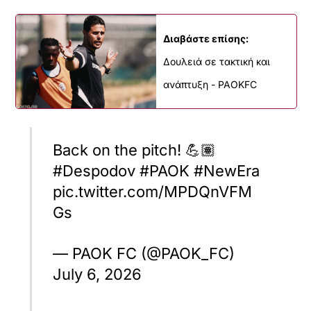
Διαβάστε επίσης:
Δουλειά σε τακτική και
ανάπτυξη - PAOKFC
Back on the pitch! 💪🏽
#Despodov #PAOK #NewEra
pic.twitter.com/MPDQnVFM
Gs
— PAOK FC (@PAOK_FC)
July 6, 2026