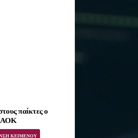
στους παίκτες ο
 ΠΑΟΚ
ΝΣΗ ΚΕΙΜΕΝΟΥ