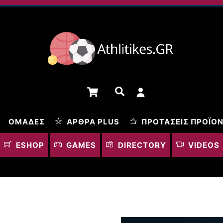
Cart
Αναζήτηση
ΟΜΆΔΕΣ
ΆΡΘΡΑ PLUS
ΠΡΟΤΆΣΕΙΣ ΠΡΟΪΌ
ESHOP
GAMES
DIRECTORY
VIDEOS