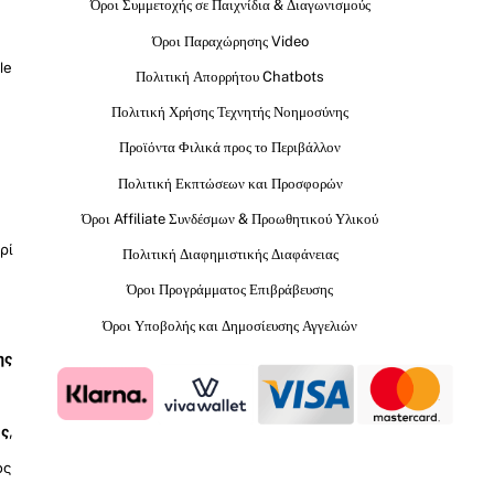
Όροι Συμμετοχής σε Παιχνίδια & Διαγωνισμούς
Όροι Παραχώρησης Video
le
Πολιτική Απορρήτου Chatbots
Πολιτική Χρήσης Τεχνητής Νοημοσύνης
Προϊόντα Φιλικά προς το Περιβάλλον
Πολιτική Εκπτώσεων και Προσφορών
Όροι Affiliate Συνδέσμων & Προωθητικού Υλικού
ρί
Πολιτική Διαφημιστικής Διαφάνειας
Όροι Προγράμματος Επιβράβευσης
Όροι Υποβολής και Δημοσίευσης Αγγελιών
ης
ύς
,
ος