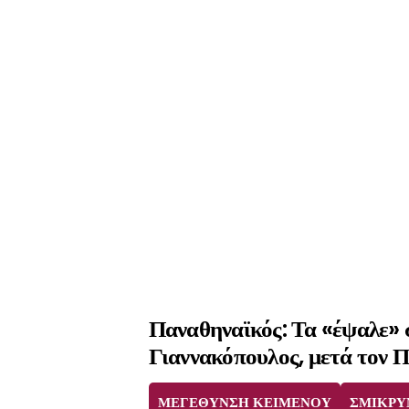
Παναθηναϊκός: Τα «έψαλε» 
Γιαννακόπουλος, μετά τον
ΜΕΓΕΘΥΝΣΗ ΚΕΙΜΕΝΟΥ
ΣΜΙΚΡΥ