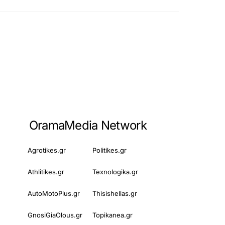
OramaMedia Network
Agrotikes.gr
Politikes.gr
Athlitikes.gr
Texnologika.gr
AutoMotoPlus.gr
Thisishellas.gr
GnosiGiaOlous.gr
Topikanea.gr