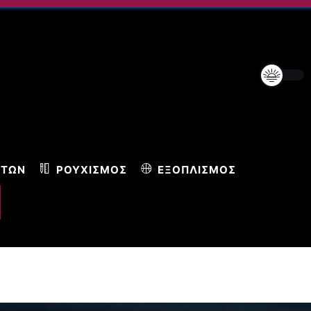
ΝΤΩΝ
ΡΟΥΧΙΣΜΌΣ
ΕΞΟΠΛΙΣΜΌΣ