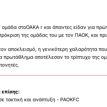
 ομάδα στοOAKA r και άπαντες είδαν για πρ
 πρόκριση της ομάδας του με τον ΠΑΟΚ, και πρ
τον αποκλεισμό, η γενικότερη χαλαρότητα που
ια πρωτάθλημα αποτέλεσαν το τρίπτυχο της ομι
πονητές.
 επίσης:
σε τακτική και ανάπτυξη - PAOKFC