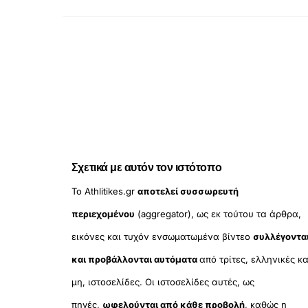
Σχετικά με αυτόν τον ιστότοπο
Το Athlitikes.gr
αποτελεί συσσωρευτή
περιεχομένου
(aggregator), ως εκ τούτου τα άρθρα,
εικόνες και τυχόν ενσωματωμένα βίντεο
συλλέγοντα
και προβάλλονται αυτόματα
από τρίτες, ελληνικές κα
μη, ιστοσελίδες. Οι ιστοσελίδες αυτές, ως
πηγές,
ωφελούνται από κάθε προβολή
, καθώς η