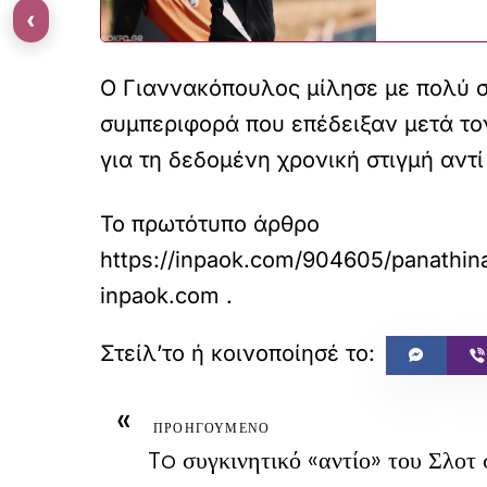
‹
Ο Γιαννακόπουλος μίλησε με πολύ σ
συμπεριφορά που επέδειξαν μετά το
για τη δεδομένη χρονική στιγμή αντ
Το πρωτότυπο άρθρο
https://inpaok.com/904605/panathin
inpaok.com
.
«
ΠΡΟΗΓΟΥΜΕΝΟ
To συγκινητικό «αντίο» του Σλοτ