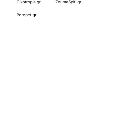
Oikotropia.gr
ZoumeSpiti.gr
Perepet.gr