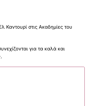
λ Καντουρί στις Ακαδημίες του
υνεχίζονται για τα καλά και
ς
.