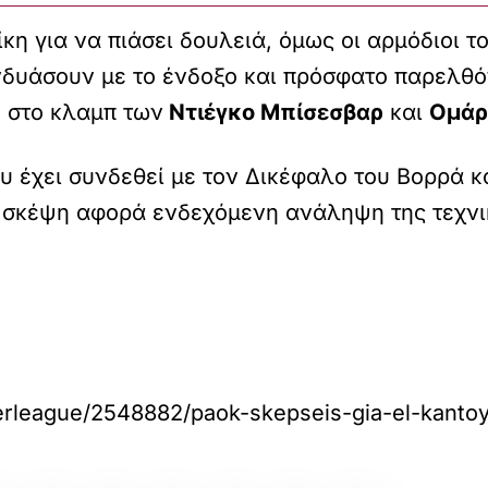
η για να πιάσει δουλειά, όμως οι αρμόδιοι το
δυάσουν με το ένδοξο και πρόσφατο παρελθόν.
 στο κλαμπ των
Ντιέγκο Μπίσεσβαρ
και
Ομάρ
 έχει συνδεθεί με τον Δικέφαλο του Βορρά και
 η σκέψη αφορά ενδεχόμενη ανάληψη της τεχνι
perleague/2548882/paok-skepseis-gia-el-kantoy