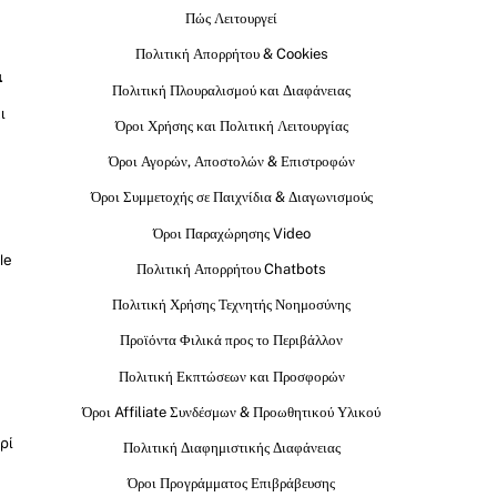
Πώς Λειτουργεί
Πολιτική Απορρήτου & Cookies
ι
Πολιτική Πλουραλισμού και Διαφάνειας
ι
Όροι Χρήσης και Πολιτική Λειτουργίας
Όροι Αγορών, Αποστολών & Επιστροφών
Όροι Συμμετοχής σε Παιχνίδια & Διαγωνισμούς
Όροι Παραχώρησης Video
le
Πολιτική Απορρήτου Chatbots
Πολιτική Χρήσης Τεχνητής Νοημοσύνης
Προϊόντα Φιλικά προς το Περιβάλλον
Πολιτική Εκπτώσεων και Προσφορών
Όροι Affiliate Συνδέσμων & Προωθητικού Υλικού
ρί
Πολιτική Διαφημιστικής Διαφάνειας
Όροι Προγράμματος Επιβράβευσης