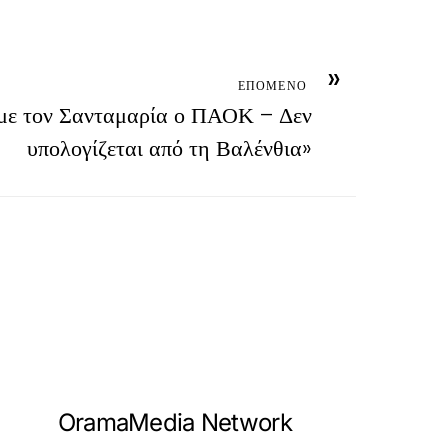
»
ΕΠΟΜΕΝΟ
 με τον Σανταμαρία ο ΠΑΟΚ – Δεν
υπολογίζεται από τη Βαλένθια»
OramaMedia Network