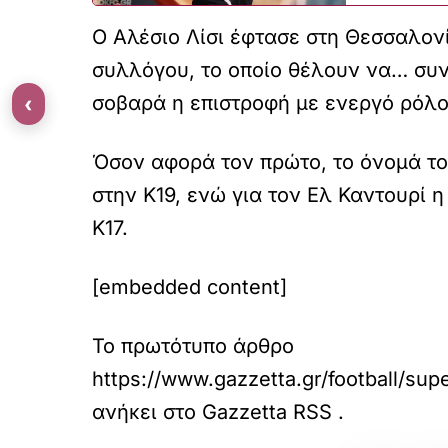
Ο Αλέσιο Λίσι έφτασε στη Θεσσαλονίκ
συλλόγου, το οποίο θέλουν να… συν
‹
σοβαρά η επιστροφή με ενεργό ρόλο
Όσον αφορά τον πρώτο, το όνομά του
στην Κ19, ενώ για τον Ελ Καντουρί
Κ17.
[embedded content]
Το πρωτότυπο άρθρο
https://www.gazzetta.gr/football/su
ανήκει στο
Gazzetta RSS
.