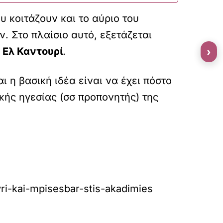
υ κοιτάζουν και το αύριο του
 Στο πλαίσιο αυτό, εξετάζεται
 Ελ Καντουρί
.
›
 η βασική ιδέα είναι να έχει πόστο
κής ηγεσίας (σσ προπονητής) της
ri-kai-mpisesbar-stis-akadimies