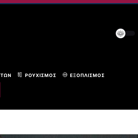
ΝΤΩΝ
ΡΟΥΧΙΣΜΌΣ
ΕΞΟΠΛΙΣΜΌΣ