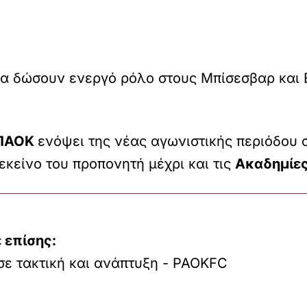
α δώσουν ενεργό ρόλο στους Μπίσεσβαρ και Ε
ΠΑΟΚ
ενόψει της νέας αγωνιστικής περιόδου σ
εκείνο του προπονητή μέχρι και τις
Ακαδημίε
 επίσης:
σε τακτική και ανάπτυξη - PAOKFC