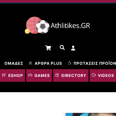
Cart
Αναζήτηση
ΟΜΆΔΕΣ
ΆΡΘΡΑ PLUS
ΠΡΟΤΆΣΕΙΣ ΠΡΟΪΌ
ESHOP
GAMES
DIRECTORY
VIDEOS