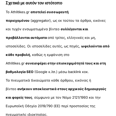
Σχετικά με αυτόν τον ιστότοπο
Το Athlitikes.gr
αποτελεί συσσωρευτή
περιεχομένου
(aggregator), ως εκ τούτου τα άρθρα, εικόνες
και τυχόν ενσωματωμένα βίντεο
συλλέγονται και
προβάλλονται αυτόματα
από τρίτες, ελληνικές και μη,
ιστοσελίδες. Οι ιστοσελίδες αυτές, ως πηγές,
ωφελούνται από
κάθε προβολή
, καθώς η εμφάνιση στο
Athlitikes.gr
συνεισφέρει στην επισκεψιμότητά τους και στη
βαθμολογία SEO
(Google κ.λπ.) μέσω backlink κοκ.
Τα πνευματικά δικαιώματα κάθε άρθρου, εικόνας ή
βίντεο
ανήκουν αποκλειστικά στους αρχικούς δημιουργούς
και φορείς τους
, σύμφωνα με τον Νόμο 2121/1993 και την
Ευρωπαϊκή Οδηγία 2019/790 (ΕΕ) περί προστασίας της
πνευματικής ιδιοκτησίας.