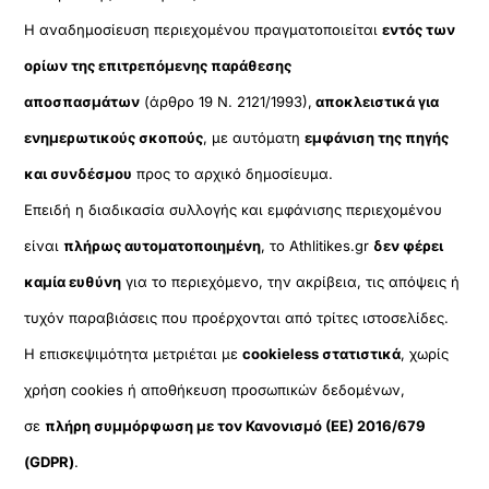
Η αναδημοσίευση περιεχομένου πραγματοποιείται
εντός των
ορίων της επιτρεπόμενης παράθεσης
αποσπασμάτων
(άρθρο 19 Ν. 2121/1993),
αποκλειστικά για
ενημερωτικούς σκοπούς
, με αυτόματη
εμφάνιση της πηγής
και συνδέσμου
προς το αρχικό δημοσίευμα.
Επειδή η διαδικασία συλλογής και εμφάνισης περιεχομένου
είναι
πλήρως αυτοματοποιημένη
, το Athlitikes.gr
δεν φέρει
καμία ευθύνη
για το περιεχόμενο, την ακρίβεια, τις απόψεις ή
τυχόν παραβιάσεις που προέρχονται από τρίτες ιστοσελίδες.
Η επισκεψιμότητα μετριέται με
cookieless στατιστικά
, χωρίς
χρήση cookies ή αποθήκευση προσωπικών δεδομένων,
σε
πλήρη συμμόρφωση με τον Κανονισμό (ΕΕ) 2016/679
(GDPR)
.