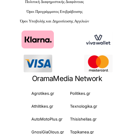
Πολιτική Διαφημιστικής Διαφάνειας
Όροι Προγράμματος Επιβράβευσης
Όροι Υποβολής και Δημοσίευσης Αγγελιών
OramaMedia Network
Agrotikes.gr
Politikes.gr
Athlitikes.gr
Texnologika.gr
AutoMotoPlus.gr
Thisishellas.gr
GnosiGiaOlous.gr
Topikanea.gr