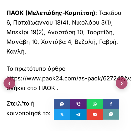
ΠΑΟΚ (Μελετιάδης-Καμπίτση)
: Τακίδου
6, Παπαϊωάννου 18(4), Νικολάου 3(1),
Μπεκίρι 19(2), Αναστάση 10, Τσορπίδη,
Μανάβη 10, Χαντάβα 4, Βεζαλή, Γαβρή,
Κανλή.
Το πρωτότυπο άρθρο
https://www.paok24.com/as-paok/627242/va
‹
›
ανήκει στο
ΠΑΟΚ
.