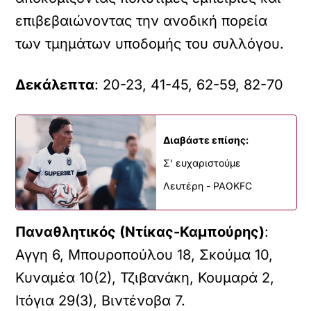
επιβεβαιώνοντας την ανοδική πορεία
των τμημάτων υποδομής του συλλόγου.
Δεκάλεπτα
: 20-23, 41-45, 62-59, 82-70
Διαβάστε επίσης:
Σ' ευχαριστούμε
Λευτέρη - PAOKFC
Παναθλητικός (Ντίκας-Καμπούρης)
:
Αγγη 6, Μπουροπούλου 18, Σκούμα 10,
Κυναμέα 10(2), Τζιβανάκη, Κουμαρά 2,
Ιτόγια 29(3), Βιντένοβα 7.