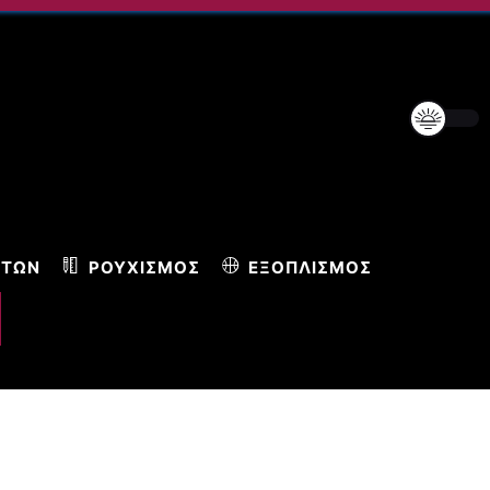
ΝΤΩΝ
ΡΟΥΧΙΣΜΌΣ
ΕΞΟΠΛΙΣΜΌΣ