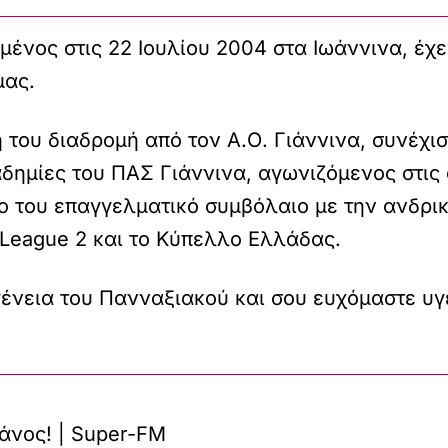
νος στις 22 Ιουλίου 2004 στα Ιωάννινα, έχει 
μας.
 του διαδρομή από τον Α.Ο. Γιάννινα, συνέχ
δημίες του ΠΑΣ Γιάννινα, αγωνιζόμενος στις ο
το του επαγγελματικό συμβόλαιο με την ανδρι
 League 2 και το Κύπελλο Ελλάδας.
ένεια του Πανναξιακού και σου ευχόμαστε υγε
άνος! | Super-FM