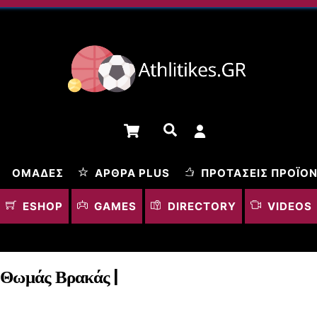
Cart
Αναζήτηση
ΟΜΆΔΕΣ
ΆΡΘΡΑ PLUS
ΠΡΟΤΆΣΕΙΣ ΠΡΟΪΌ
ESHOP
GAMES
DIRECTORY
VIDEOS
 Θωμάς Βρακάς |