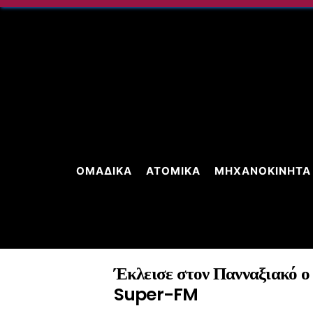
Skip
to
content
ΟΜΑΔΙΚΆ
ΑΤΟΜΙΚΆ
ΜΗΧΑΝΟΚΊΝΗΤΑ
Έκλεισε στον Πανναξιακό ο
Super-FM