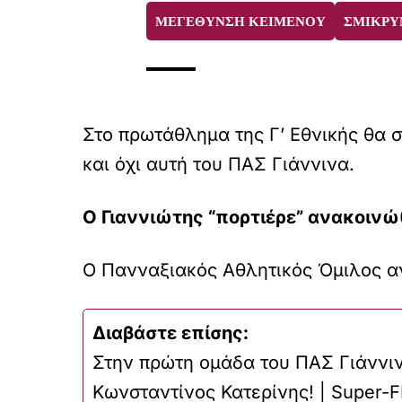
ΜΕΓΕΘΥΝΣΗ ΚΕΙΜΕΝΟΥ
ΣΜΙΚΡΥ
Στο πρωτάθλημα της Γ’ Εθνικής θα 
και όχι αυτή του ΠΑΣ Γιάννινα.
Ο Γιαννιώτης “πορτιέρε” ανακοινώ
Ο Πανναξιακός Αθλητικός Όμιλος α
Διαβάστε επίσης:
Στην πρώτη ομάδα του ΠΑΣ Γιάννι
Κωνσταντίνος Κατερίνης! | Super-