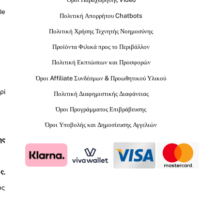
le
Πολιτική Απορρήτου Chatbots
Πολιτική Χρήσης Τεχνητής Νοημοσύνης
Προϊόντα Φιλικά προς το Περιβάλλον
Πολιτική Εκπτώσεων και Προσφορών
Όροι Affiliate Συνδέσμων & Προωθητικού Υλικού
ρί
Πολιτική Διαφημιστικής Διαφάνειας
Όροι Προγράμματος Επιβράβευσης
Όροι Υποβολής και Δημοσίευσης Αγγελιών
ης
ύς
,
ος