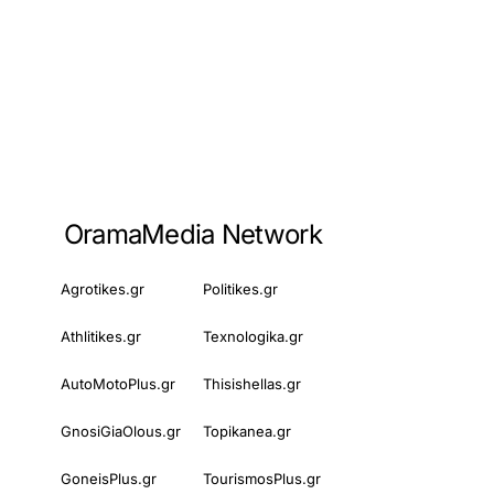
OramaMedia Network
Agrotikes.gr
Politikes.gr
Athlitikes.gr
Texnologika.gr
AutoMotoPlus.gr
Thisishellas.gr
GnosiGiaOlous.gr
Topikanea.gr
GoneisPlus.gr
TourismosPlus.gr