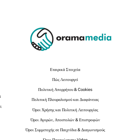
Εταιρικά Στοιχεία
Πώς Λειτουργεί
Πολιτική Απορρήτου & Cookies
ι
Πολιτική Πλουραλισμού και Διαφάνειας
ι
Όροι Χρήσης και Πολιτική Λειτουργίας
Όροι Αγορών, Αποστολών & Επιστροφών
Όροι Συμμετοχής σε Παιχνίδια & Διαγωνισμούς
Όροι Παραχώρησης Video