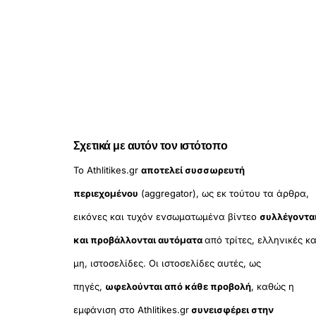
Σχετικά με αυτόν τον ιστότοπο
Το Athlitikes.gr
αποτελεί συσσωρευτή
περιεχομένου
(aggregator), ως εκ τούτου τα άρθρα,
εικόνες και τυχόν ενσωματωμένα βίντεο
συλλέγοντα
και προβάλλονται αυτόματα
από τρίτες, ελληνικές κα
μη, ιστοσελίδες. Οι ιστοσελίδες αυτές, ως
πηγές,
ωφελούνται από κάθε προβολή
, καθώς η
εμφάνιση στο Athlitikes.gr
συνεισφέρει στην