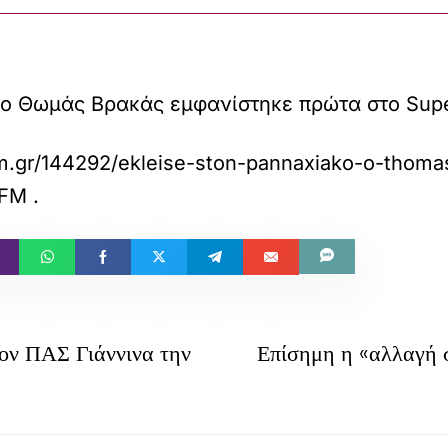
 ο Θωμάς Βρακάς εμφανίστηκε πρώτα στο Sup
fm.gr/144292/ekleise-ston-pannaxiako-o-thoma
-FM
.
ον ΠΑΣ Γιάννινα την
Επίσημη η «αλλαγή 