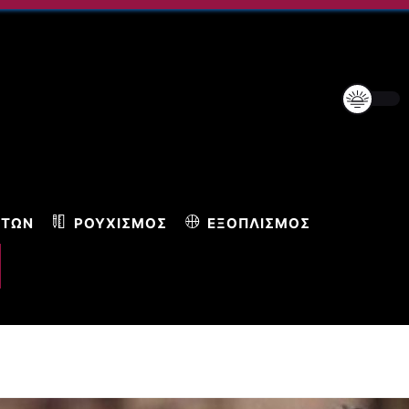
ΝΤΩΝ
ΡΟΥΧΙΣΜΌΣ
ΕΞΟΠΛΙΣΜΌΣ