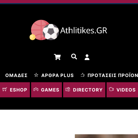
Cart
Αναζήτηση
ΟΜΆΔΕΣ
ΆΡΘΡΑ PLUS
ΠΡΟΤΆΣΕΙΣ ΠΡΟΪΌ
ESHOP
GAMES
DIRECTORY
VIDEOS