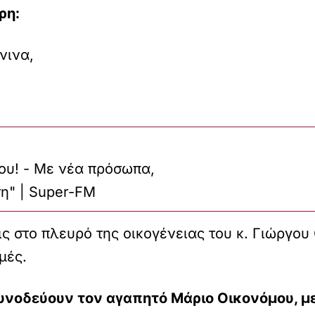
ρη:
νινα,
του! - Με νέα πρόσωπα,
τη" | Super-FM
ς στο πλευρό της οικογένειας του κ. Γιώργο
μές.
συνοδεύουν τον αγαπητό Μάριο Οικονόμου, με 