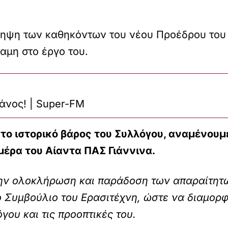
ηψη των καθηκόντων του νέου Προέδρου του 
αμη στο έργο του.
άνος! | Super-FM
στο ιστορικό βάρος του Συλλόγου, αναμένου
μέρα του Αίαντα ΠΑΣ Γιάννινα.
ην ολοκλήρωση και παράδοση των απαραίτητω
ό Συμβούλιο του Ερασιτέχνη, ώστε να διαμορφ
γου και τις προοπτικές του.