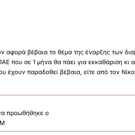
ον αφορά βέβαια το θέμα της έναρξης των δια
ΑΕ που σε 1 μήνα θα πάει για εκκαθάριση κι α
ου έχουν παραδοθεί βέβαια, είτε από τον Νίκο
να προωθήθηκε ο
FM