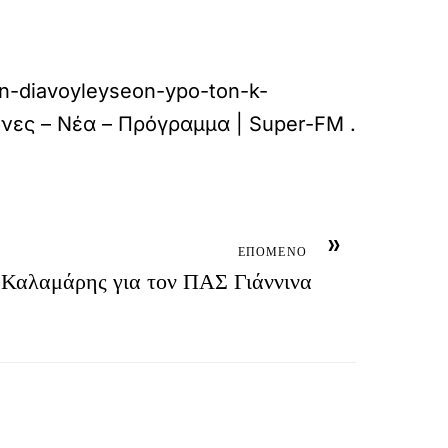
on-diavoyleyseon-ypo-ton-k-
νες – Νέα – Πρόγραμμα | Super-FM
.
»
ΕΠΟΜΕΝΟ
ο Καλαμάρης για τον ΠΑΣ Γιάννινα