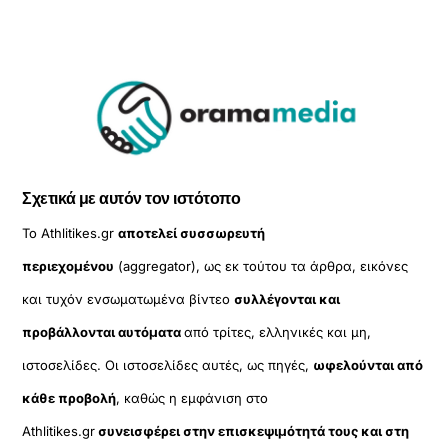
Σχετικά με αυτόν τον ιστότοπο
Το Athlitikes.gr
αποτελεί συσσωρευτή
περιεχομένου
(aggregator), ως εκ τούτου τα άρθρα, εικόνες
και τυχόν ενσωματωμένα βίντεο
συλλέγονται και
προβάλλονται αυτόματα
από τρίτες, ελληνικές και μη,
ιστοσελίδες. Οι ιστοσελίδες αυτές, ως πηγές,
ωφελούνται από
κάθε προβολή
, καθώς η εμφάνιση στο
Athlitikes.gr
συνεισφέρει στην επισκεψιμότητά τους και στη