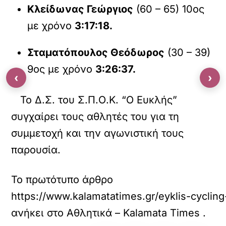
Κλείδωνας Γεώργιος
(60 – 65) 10ος
με χρόνο
3:17:18.
Σταματόπουλος Θεόδωρος
(30 – 39)
9ος με χρόνο
3:26:37.
‹
›
Το Δ.Σ. του Σ.Π.Ο.Κ. “Ο Ευκλής”
συγχαίρει τους αθλητές του για τη
συμμετοχή και την αγωνιστική τους
παρουσία.
Το πρωτότυπο άρθρο
https://www.kalamatatimes.gr/eyklis-cycling
ανήκει στο
Αθλητικά – Kalamata Times
.