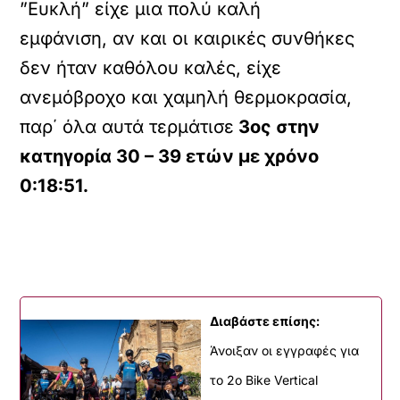
”Ευκλή” είχε μια πολύ καλή
εμφάνιση,
αν και οι καιρικές συνθήκες
δεν ήταν καθόλου καλές, είχε
ανεμόβροχο και χαμηλή θερμοκρασία,
παρ΄ όλα αυτά
τερμάτισε
3ος στην
κατηγορία 30 – 39 ετών με χρόνο
0:18:51.
Διαβάστε επίσης:
Άνοιξαν οι εγγραφές για
το 2ο Bike Vertical