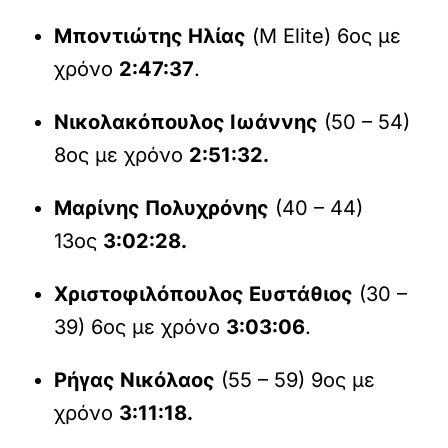
Μποντιώτης Ηλίας
(M Εlite) 6ος με
χρόνο
2:47:37
.
Νικολακόπουλος Ιωάννης
(50 – 54)
8ος με χρόνο
2:51:32.
Μαρίνης Πολυχρόνης
(40 – 44)
13ος
3:02:28.
Χριστοφιλόπουλος Ευστάθιος
(30 –
39) 6ος με χρόνο
3:03:06
.
Ρήγας Νικόλαος
(55 – 59) 9ος με
χρόνο
3:11:18.