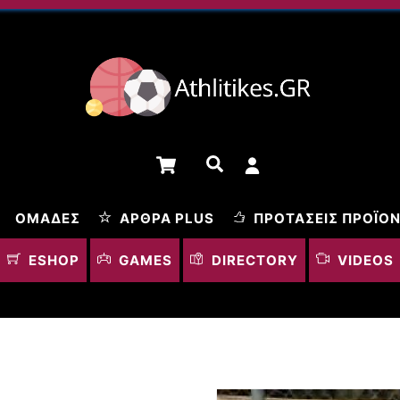
Cart
Αναζήτηση
ΟΜΆΔΕΣ
ΆΡΘΡΑ PLUS
ΠΡΟΤΆΣΕΙΣ ΠΡΟΪΌ
ESHOP
GAMES
DIRECTORY
VIDEOS