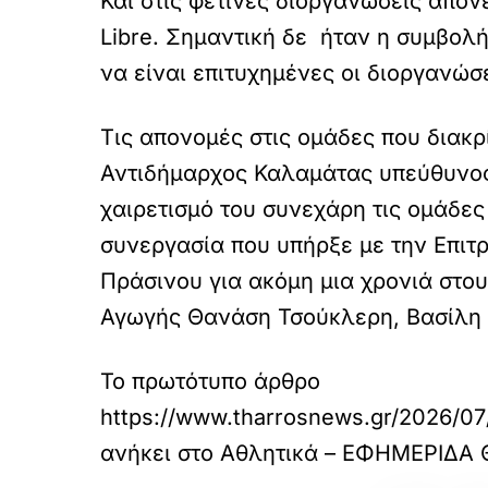
Και στις φετινές διοργανώσεις απο
Libre. Σημαντική δε ήταν η συμβο
να είναι επιτυχημένες οι διοργανώσε
Tις απονομές στις ομάδες που διακ
Αντιδήμαρχος Καλαμάτας υπεύθυνος 
χαιρετισμό του συνεχάρη τις ομάδες
συνεργασία που υπήρξε με την Επιτ
Πράσινου για ακόμη μια χρονιά στ
Αγωγής Θανάση Τσούκλερη, Βασίλη
Το πρωτότυπο άρθρο
https://www.tharrosnews.gr/2026/07/
ανήκει στο
Αθλητικά – ΕΦΗΜΕΡΙΔΑ