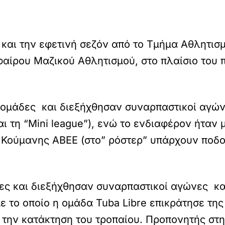
και την εφετινή σεζόν από το Τμήμα Αθλητισ
αίρου Μαζικού Αθλητισμού, στο πλαίσιο του
ομάδες και διεξήχθησαν συναρπαστικοί αγώνε
και τη “Mini league”), ενώ το ενδιαφέρον ήταν
Κούμανης ΑΒΕΕ (στο” ρόστερ” υπάρχουν ποδο
ες και διεξήχθησαν συναρπαστικοί αγώνες κ
με το οποίο η ομάδα Tuba Libre επικράτησε 
 την κατάκτηση του τροπαίου. Προπονητής στη