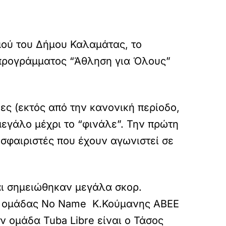
μού του Δήμου Καλαμάτας, το
 προγράμματος “Άθληση για Όλους”
ς (εκτός από την κανονική περίοδο,
 μεγάλο μέχρι το “φινάλε”. Την πρώτη
σφαιριστές που έχουν αγωνιστεί σε
αι σημειώθηκαν μεγάλα σκορ.
της ομάδας No Name Κ.Κούμανης ΑΒΕΕ
ν ομάδα Tuba Libre είναι ο Τάσος