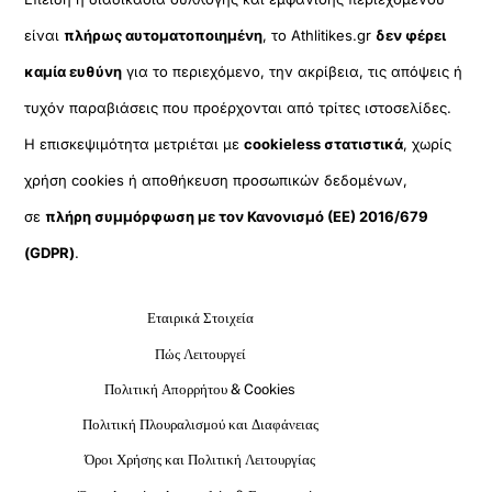
είναι
πλήρως αυτοματοποιημένη
, το Athlitikes.gr
δεν φέρει
καμία ευθύνη
για το περιεχόμενο, την ακρίβεια, τις απόψεις ή
τυχόν παραβιάσεις που προέρχονται από τρίτες ιστοσελίδες.
Η επισκεψιμότητα μετριέται με
cookieless στατιστικά
, χωρίς
χρήση cookies ή αποθήκευση προσωπικών δεδομένων,
σε
πλήρη συμμόρφωση με τον Κανονισμό (ΕΕ) 2016/679
(GDPR)
.
Εταιρικά Στοιχεία
Πώς Λειτουργεί
Πολιτική Απορρήτου & Cookies
Πολιτική Πλουραλισμού και Διαφάνειας
Όροι Χρήσης και Πολιτική Λειτουργίας