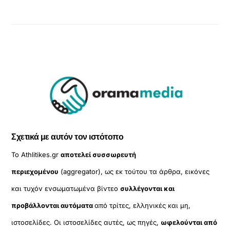
Σχετικά με αυτόν τον ιστότοπο
Το Athlitikes.gr
αποτελεί συσσωρευτή
περιεχομένου
(aggregator), ως εκ τούτου τα άρθρα, εικόνες
και τυχόν ενσωματωμένα βίντεο
συλλέγονται και
προβάλλονται αυτόματα
από τρίτες, ελληνικές και μη,
ιστοσελίδες. Οι ιστοσελίδες αυτές, ως πηγές,
ωφελούνται από