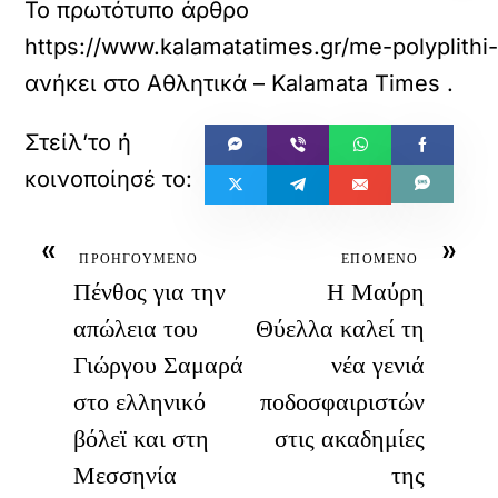
Το πρωτότυπο άρθρο
https://www.kalamatatimes.gr/me-polyplithi
ανήκει στο
Αθλητικά – Kalamata Times
.
«
»
ΠΡΟΗΓΟΥΜΕΝΟ
ΕΠΟΜΕΝΟ
Πένθος για την
Η Μαύρη
απώλεια του
Θύελλα καλεί τη
Γιώργου Σαμαρά
νέα γενιά
στο ελληνικό
ποδοσφαιριστών
βόλεϊ και στη
στις ακαδημίες
Μεσσηνία
της