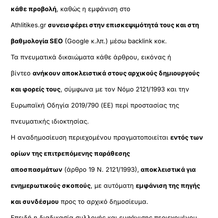
κάθε προβολή
, καθώς η εμφάνιση στο
Athlitikes.gr
συνεισφέρει στην επισκεψιμότητά τους και στη
βαθμολογία SEO
(Google κ.λπ.) μέσω backlink κοκ.
Τα πνευματικά δικαιώματα κάθε άρθρου, εικόνας ή
βίντεο
ανήκουν αποκλειστικά στους αρχικούς δημιουργούς
και φορείς τους
, σύμφωνα με τον Νόμο 2121/1993 και την
Ευρωπαϊκή Οδηγία 2019/790 (ΕΕ) περί προστασίας της
πνευματικής ιδιοκτησίας.
Η αναδημοσίευση περιεχομένου πραγματοποιείται
εντός των
ορίων της επιτρεπόμενης παράθεσης
αποσπασμάτων
(άρθρο 19 Ν. 2121/1993),
αποκλειστικά για
ενημερωτικούς σκοπούς
, με αυτόματη
εμφάνιση της πηγής
και συνδέσμου
προς το αρχικό δημοσίευμα.
Επειδή η διαδικασία συλλογής και εμφάνισης περιεχομένου