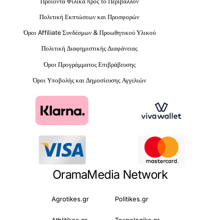
Προϊόντα Φιλικά προς το Περιβάλλον
Πολιτική Εκπτώσεων και Προσφορών
Όροι Affiliate Συνδέσμων & Προωθητικού Υλικού
Πολιτική Διαφημιστικής Διαφάνειας
Όροι Προγράμματος Επιβράβευσης
Όροι Υποβολής και Δημοσίευσης Αγγελιών
OramaMedia Network
Agrotikes.gr
Politikes.gr
Athlitikes.gr
Texnologika.gr