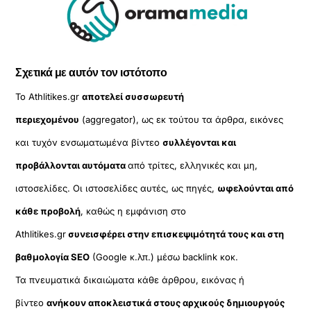
Σχετικά με αυτόν τον ιστότοπο
Το Athlitikes.gr
αποτελεί συσσωρευτή
περιεχομένου
(aggregator), ως εκ τούτου τα άρθρα, εικόνες
και τυχόν ενσωματωμένα βίντεο
συλλέγονται και
προβάλλονται αυτόματα
από τρίτες, ελληνικές και μη,
ιστοσελίδες. Οι ιστοσελίδες αυτές, ως πηγές,
ωφελούνται από
κάθε προβολή
, καθώς η εμφάνιση στο
Athlitikes.gr
συνεισφέρει στην επισκεψιμότητά τους και στη
βαθμολογία SEO
(Google κ.λπ.) μέσω backlink κοκ.
Τα πνευματικά δικαιώματα κάθε άρθρου, εικόνας ή
βίντεο
ανήκουν αποκλειστικά στους αρχικούς δημιουργούς