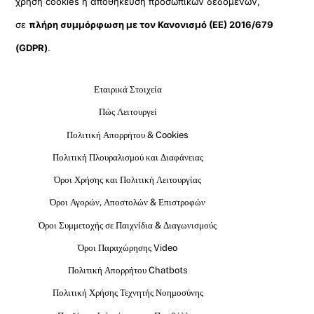
χρήση cookies ή αποθήκευση προσωπικών δεδομένων,
σε
πλήρη συμμόρφωση με τον Κανονισμό (ΕΕ) 2016/679
(GDPR)
.
Εταιρικά Στοιχεία
Πώς Λειτουργεί
Πολιτική Απορρήτου & Cookies
Πολιτική Πλουραλισμού και Διαφάνειας
Όροι Χρήσης και Πολιτική Λειτουργίας
Όροι Αγορών, Αποστολών & Επιστροφών
Όροι Συμμετοχής σε Παιχνίδια & Διαγωνισμούς
Όροι Παραχώρησης Video
Πολιτική Απορρήτου Chatbots
Πολιτική Χρήσης Τεχνητής Νοημοσύνης