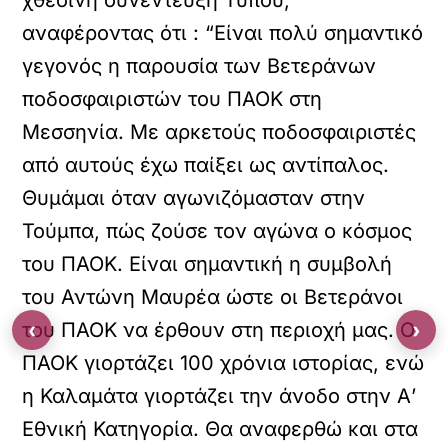
χθεσινή συνέντευξη Τύπου,
αναφέροντας ότι : “Είναι πολύ σημαντικό
γεγονός η παρουσία των Βετεράνων
ποδοσφαιριστών του ΠΑΟΚ στη
Μεσσηνία. Με αρκετούς ποδοσφαιριστές
από αυτούς έχω παίξει ως αντίπαλος.
Θυμάμαι όταν αγωνιζόμασταν στην
Τούμπα, πώς ζούσε τον αγώνα ο κόσμος
του ΠΑΟΚ. Είναι σημαντική η συμβολή
του Αντώνη Μαυρέα ώστε οι Βετεράνοι
‹
›
του ΠΑΟΚ να έρθουν στη περιοχή μας. Ο
ΠΑΟΚ γιορτάζει 100 χρόνια ιστορίας, ενώ
η Καλαμάτα γιορτάζει την άνοδο στην Α’
Εθνική Κατηγορία. Θα αναφερθώ και στα