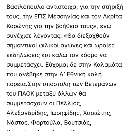
Βασιλόπουλο αντίστοιχα, για την στήριξή
τους, την ΕΠΣ Μεσσηνίας και τον Ακρίτα
Κορώνης για την βοήθεια τους», ενώ
συνέχισε λέγοντας: «Θα διεξαχθούν
σημαντικοί φιλικοί αγώνες και ωραίες
εκδηλώσεις και καλώ τον κόσμο να
συμμετάσχει. Εύχομαι δε στην Καλαμάτα
που ανέβηκε στην Α’ Εθνική καλή
πορεία.Στην αποστολή των Βετεράνων
του ΠΑΟΚ μεταξύ άλλων θα
συμμετάσχουν οι Πέλλιος,
Αλεξανδρίδης, Ιωσηφίδης, Χασιώτης,
Νάστος, Φορτούλα, Βουτσιάς,