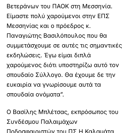
Βετεράνων του ΠΑΟΚ στη Μεσσηνία.
Είμαστε πολύ χαρούμενοι στην ΕΠΣ
Μεσσηνίας και ο πρόεδρος κ.
Παναγιώτης Βασιλόπουλος που θα
συμμετάσχουμε σε αυτές τις σημαντικές
εκδηλώσεις. Έγω είμαι διπλά
χαρούμενος διότι υποστηρίζω αυτό τον
σπουδαίο Σύλλογο. Θα έχουμε δε την
ευκαιρία να γνωρίσουμε αυτά τα
σπουδαία ονόματα”.
Ο Βασίλης Μπλέτσας, εκπρόσωπος του
Συνδέσμου Παλαιμάχων
Ποδοσφαιριστών του ΠΣ Η Καλαμάτα