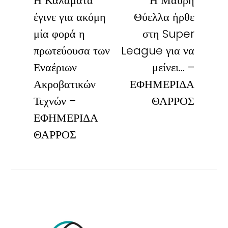
Η Καλαμάτα
Η Μαύρη
έγινε για ακόμη
Θύελλα ήρθε
μία φορά η
στη Super
πρωτεύουσα των
League για να
Εναέριων
μείνει… –
Ακροβατικών
ΕΦΗΜΕΡΙΔΑ
Τεχνών –
ΘΑΡΡΟΣ
ΕΦΗΜΕΡΙΔΑ
ΘΑΡΡΟΣ