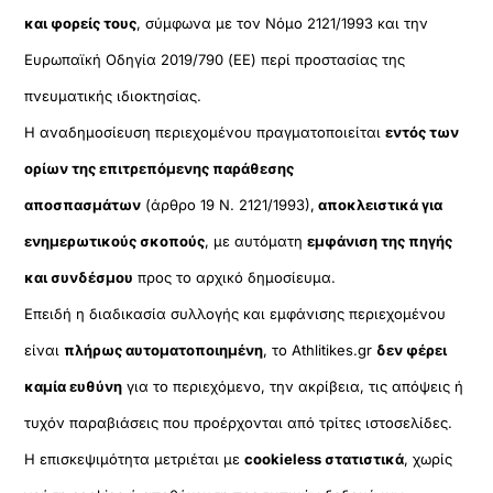
και φορείς τους
, σύμφωνα με τον Νόμο 2121/1993 και την
Ευρωπαϊκή Οδηγία 2019/790 (ΕΕ) περί προστασίας της
πνευματικής ιδιοκτησίας.
Η αναδημοσίευση περιεχομένου πραγματοποιείται
εντός των
ορίων της επιτρεπόμενης παράθεσης
αποσπασμάτων
(άρθρο 19 Ν. 2121/1993),
αποκλειστικά για
ενημερωτικούς σκοπούς
, με αυτόματη
εμφάνιση της πηγής
και συνδέσμου
προς το αρχικό δημοσίευμα.
Επειδή η διαδικασία συλλογής και εμφάνισης περιεχομένου
είναι
πλήρως αυτοματοποιημένη
, το Athlitikes.gr
δεν φέρει
καμία ευθύνη
για το περιεχόμενο, την ακρίβεια, τις απόψεις ή
τυχόν παραβιάσεις που προέρχονται από τρίτες ιστοσελίδες.
Η επισκεψιμότητα μετριέται με
cookieless στατιστικά
, χωρίς