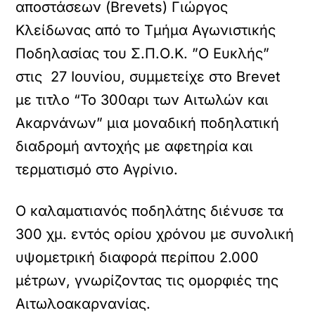
αποστάσεων (Brevets) Γιώργος
Κλείδωνας από το Τμήμα Αγωνιστικής
Ποδηλασίας του Σ.Π.Ο.Κ. ”Ο Ευκλής”
στις 27 Ιουνίου, συμμετείχε στο Brevet
με τιτλο “Το 300αρι των Αιτωλών και
Ακαρνάνων” μια μοναδική ποδηλατική
διαδρομή αντοχής με αφετηρία και
τερματισμό στο Αγρίνιο.
Ο καλαματιανός ποδηλάτης διένυσε τα
300 χμ. εντός ορίου χρόνου με συνολική
υψομετρική διαφορά περίπου 2.000
μέτρων, γνωρίζοντας τις ομορφιές της
Αιτωλοακαρνανίας.