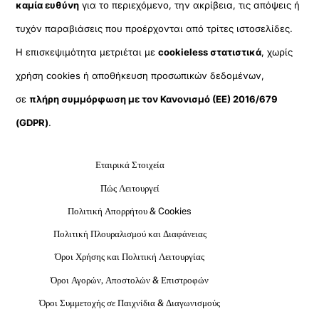
καμία ευθύνη
για το περιεχόμενο, την ακρίβεια, τις απόψεις ή
τυχόν παραβιάσεις που προέρχονται από τρίτες ιστοσελίδες.
Η επισκεψιμότητα μετριέται με
cookieless στατιστικά
, χωρίς
χρήση cookies ή αποθήκευση προσωπικών δεδομένων,
σε
πλήρη συμμόρφωση με τον Κανονισμό (ΕΕ) 2016/679
(GDPR)
.
Εταιρικά Στοιχεία
Πώς Λειτουργεί
Πολιτική Απορρήτου & Cookies
Πολιτική Πλουραλισμού και Διαφάνειας
Όροι Χρήσης και Πολιτική Λειτουργίας
Όροι Αγορών, Αποστολών & Επιστροφών
Όροι Συμμετοχής σε Παιχνίδια & Διαγωνισμούς