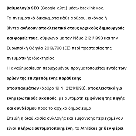
βαθμολογία SEO
(Google κ.λπ.) μέσω backlink κοκ.
Τα πνευματικά δικαιώματα κάθε άρθρου, εικόνας ή
βίντεο
ανήκουν αποκλειστικά στους αρχικούς δημιουργούς
και φορείς τους
, σύμφωνα με τον Νόμο 2121/1993 και την
Ευρωπαϊκή Οδηγία 2019/790 (ΕΕ) περί προστασίας της
πνευματικής ιδιοκτησίας.
Η αναδημοσίευση περιεχομένου πραγματοποιείται
εντός των
ορίων της επιτρεπόμενης παράθεσης
αποσπασμάτων
(άρθρο 19 Ν. 2121/1993),
αποκλειστικά για
ενημερωτικούς σκοπούς
, με αυτόματη
εμφάνιση της πηγής
και συνδέσμου
προς το αρχικό δημοσίευμα.
Επειδή η διαδικασία συλλογής και εμφάνισης περιεχομένου
είναι
πλήρως αυτοματοποιημένη
, το Athlitikes.gr
δεν φέρει