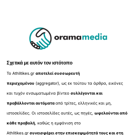
Σχετικά με αυτόν τον ιστότοπο
Το Athlitikes.gr
αποτελεί συσσωρευτή
περιεχομένου
(aggregator), ως εκ τούτου τα άρθρα, εικόνες
και τυχόν ενσωματωμένα βίντεο
συλλέγονται και
προβάλλονται αυτόματα
από τρίτες, ελληνικές και μη,
ιστοσελίδες. Οι ιστοσελίδες αυτές, ως πηγές,
ωφελούνται από
κάθε προβολή
, καθώς η εμφάνιση στο
Athlitikes.gr
συνεισφέρει στην επισκεψιμότητά τους και στη