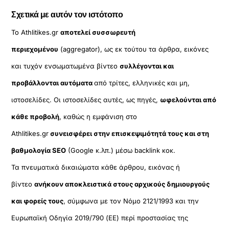
Σχετικά με αυτόν τον ιστότοπο
Το Athlitikes.gr
αποτελεί συσσωρευτή
περιεχομένου
(aggregator), ως εκ τούτου τα άρθρα, εικόνες
και τυχόν ενσωματωμένα βίντεο
συλλέγονται και
προβάλλονται αυτόματα
από τρίτες, ελληνικές και μη,
ιστοσελίδες. Οι ιστοσελίδες αυτές, ως πηγές,
ωφελούνται από
κάθε προβολή
, καθώς η εμφάνιση στο
Athlitikes.gr
συνεισφέρει στην επισκεψιμότητά τους και στη
βαθμολογία SEO
(Google κ.λπ.) μέσω backlink κοκ.
Τα πνευματικά δικαιώματα κάθε άρθρου, εικόνας ή
βίντεο
ανήκουν αποκλειστικά στους αρχικούς δημιουργούς
και φορείς τους
, σύμφωνα με τον Νόμο 2121/1993 και την
Ευρωπαϊκή Οδηγία 2019/790 (ΕΕ) περί προστασίας της