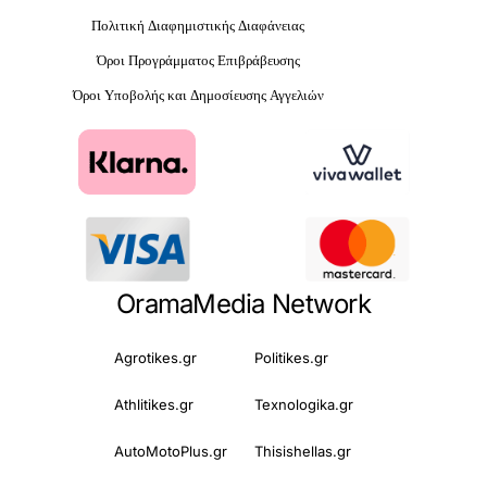
Πολιτική Διαφημιστικής Διαφάνειας
Όροι Προγράμματος Επιβράβευσης
Όροι Υποβολής και Δημοσίευσης Αγγελιών
OramaMedia Network
Agrotikes.gr
Politikes.gr
Athlitikes.gr
Texnologika.gr
AutoMotoPlus.gr
Thisishellas.gr