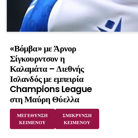
«Βόμβα» με Άρνορ
Σίγκουρντσον η
Καλαμάτα – Διεθνής
Ισλανδός με εμπειρία
Champions League
στη Μαύρη Θύελλα
ΜΕΓΕΘΥΝΣΗ
ΣΜΙΚΡΥΝΣΗ
ΚΕΙΜΕΝΟΥ
ΚΕΙΜΕΝΟΥ