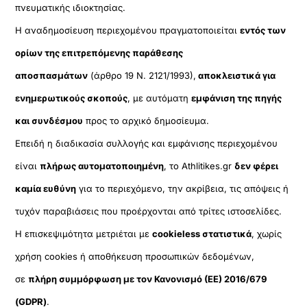
πνευματικής ιδιοκτησίας.
Η αναδημοσίευση περιεχομένου πραγματοποιείται
εντός των
ορίων της επιτρεπόμενης παράθεσης
αποσπασμάτων
(άρθρο 19 Ν. 2121/1993),
αποκλειστικά για
ενημερωτικούς σκοπούς
, με αυτόματη
εμφάνιση της πηγής
και συνδέσμου
προς το αρχικό δημοσίευμα.
Επειδή η διαδικασία συλλογής και εμφάνισης περιεχομένου
είναι
πλήρως αυτοματοποιημένη
, το Athlitikes.gr
δεν φέρει
καμία ευθύνη
για το περιεχόμενο, την ακρίβεια, τις απόψεις ή
τυχόν παραβιάσεις που προέρχονται από τρίτες ιστοσελίδες.
Η επισκεψιμότητα μετριέται με
cookieless στατιστικά
, χωρίς
χρήση cookies ή αποθήκευση προσωπικών δεδομένων,
σε
πλήρη συμμόρφωση με τον Κανονισμό (ΕΕ) 2016/679
(GDPR)
.