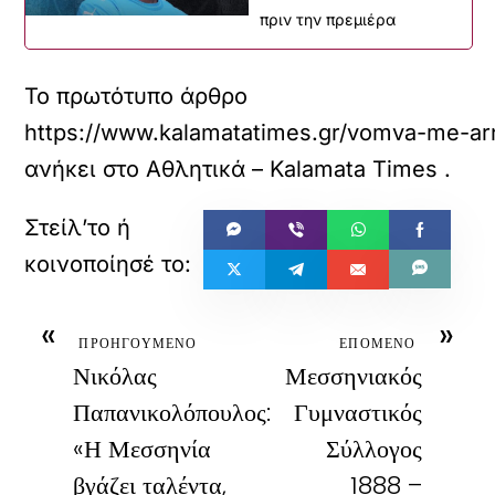
πριν την πρεμιέρα
Το πρωτότυπο άρθρο
https://www.kalamatatimes.gr/vomva-me-arn
ανήκει στο
Αθλητικά – Kalamata Times
.
«
»
ΠΡΟΗΓΟΥΜΕΝΟ
ΕΠΟΜΕΝΟ
Νικόλας
Μεσσηνιακός
Παπανικολόπουλος:
Γυμναστικός
«Η Μεσσηνία
Σύλλογος
βγάζει ταλέντα,
1888 –