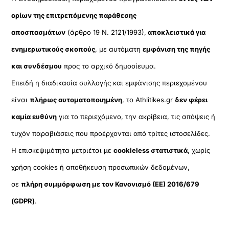
ορίων της επιτρεπόμενης παράθεσης
αποσπασμάτων
(άρθρο 19 Ν. 2121/1993),
αποκλειστικά για
ενημερωτικούς σκοπούς
, με αυτόματη
εμφάνιση της πηγής
και συνδέσμου
προς το αρχικό δημοσίευμα.
Επειδή η διαδικασία συλλογής και εμφάνισης περιεχομένου
είναι
πλήρως αυτοματοποιημένη
, το Athlitikes.gr
δεν φέρει
καμία ευθύνη
για το περιεχόμενο, την ακρίβεια, τις απόψεις ή
τυχόν παραβιάσεις που προέρχονται από τρίτες ιστοσελίδες.
Η επισκεψιμότητα μετριέται με
cookieless στατιστικά
, χωρίς
χρήση cookies ή αποθήκευση προσωπικών δεδομένων,
σε
πλήρη συμμόρφωση με τον Κανονισμό (ΕΕ) 2016/679
(GDPR)
.