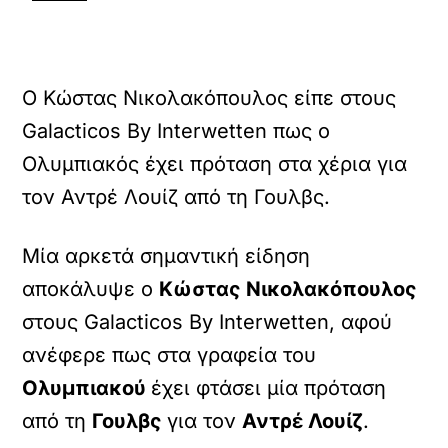
Ο Κώστας Νικολακόπουλος είπε στους
Galacticos By Interwetten πως ο
Ολυμπιακός έχει πρόταση στα χέρια για
τον Αντρέ Λουίζ από τη Γουλβς.
Μία αρκετά σημαντική είδηση
αποκάλυψε ο
Κώστας Νικολακόπουλος
στους Galacticos By Interwetten, αφού
ανέφερε πως στα γραφεία του
Ολυμπιακού
έχει φτάσει μία πρόταση
από τη
Γουλβς
για τον
Αντρέ Λουίζ
.