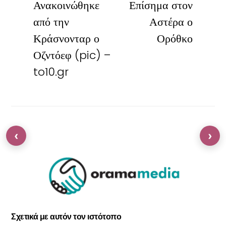
Ανακοινώθηκε
Επίσημα στον
από την
Αστέρα ο
Κράσνονταρ ο
Ορόθκο
Οζντόεφ (pic) –
to10.gr
‹
›
Σχετικά με αυτόν τον ιστότοπο