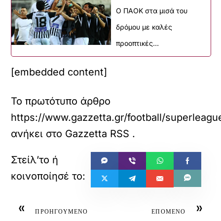
Ο ΠΑΟΚ στα μισά του
δρόμου με καλές
προοπτικές…
[embedded content]
Το πρωτότυπο άρθρο
https://www.gazzetta.gr/football/superleag
ανήκει στο
Gazzetta RSS
.
«
»
ΠΡΟΗΓΟΥΜΕΝΟ
ΕΠΟΜΕΝΟ