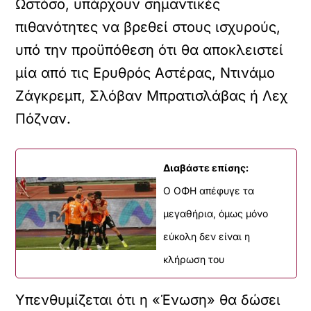
Ωστόσο, υπάρχουν σημαντικές
πιθανότητες να βρεθεί στους ισχυρούς,
υπό την προϋπόθεση ότι θα αποκλειστεί
μία από τις Ερυθρός Αστέρας, Ντινάμο
Ζάγκρεμπ, Σλόβαν Μπρατισλάβας ή Λεχ
Πόζναν.
Διαβάστε επίσης:
Ο ΟΦΗ απέφυγε τα
μεγαθήρια, όμως μόνο
εύκολη δεν είναι η
κλήρωση του
Υπενθυμίζεται ότι η «Ένωση» θα δώσει