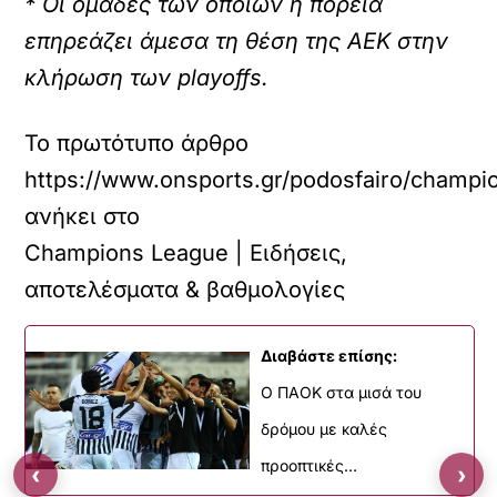
* Οι ομάδες των οποίων η πορεία
επηρεάζει άμεσα τη θέση της ΑΕΚ στην
κλήρωση των playoffs.
Το πρωτότυπο άρθρο
https://www.onsports.gr/podosfairo/champi
ανήκει στο
Champions League | Ειδήσεις,
αποτελέσματα & βαθμολογίες
Διαβάστε επίσης:
Ο ΠΑΟΚ στα μισά του
δρόμου με καλές
προοπτικές…
‹
›