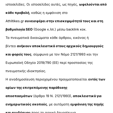
ιστοσελίδες. Οι ιστοσελίδες αυτές, ως πηγές,
ωφελούνται από
κάθε προβολή
, καθώς η εμφάνιση στο
Athlitikes.gr
συνεισφέρει στην επισκεψιμότητά τους και στη
βαθμολογία SEO
(Google κ.λπ.) μέσω backlink κοκ.
Τα πνευματικά δικαιώματα κάθε άρθρου, εικόνας ή
βίντεο
ανήκουν αποκλειστικά στους αρχικούς δημιουργούς
και φορείς τους
, σύμφωνα με τον Νόμο 2121/1993 και την
Ευρωπαϊκή Οδηγία 2019/790 (ΕΕ) περί προστασίας της
πνευματικής ιδιοκτησίας.
Η αναδημοσίευση περιεχομένου πραγματοποιείται
εντός των
ορίων της επιτρεπόμενης παράθεσης
αποσπασμάτων
(άρθρο 19 Ν. 2121/1993),
αποκλειστικά για
ενημερωτικούς σκοπούς
, με αυτόματη
εμφάνιση της πηγής
και συνδέσμου
προς το αρχικό δημοσίευμα.