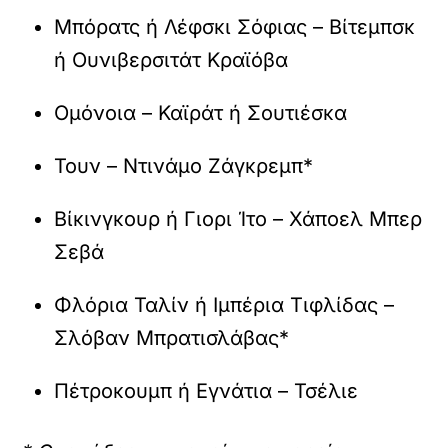
Μπόρατς ή Λέφσκι Σόφιας – Βίτεμπσκ
ή Ουνιβερσιτάτ Κραϊόβα
Ομόνοια – Καϊράτ ή Σουτιέσκα
Τουν – Ντινάμο Ζάγκρεμπ*
Βίκινγκουρ ή Γιορι Ίτο – Χάποελ Μπερ
Σεβά
Φλόρια Ταλίν ή Ιμπέρια Τιφλίδας –
Σλόβαν Μπρατισλάβας*
Πέτροκουμπ ή Εγνάτια – Τσέλιε