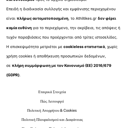
Επειδή η διαδικασία συλλογής και εμφάνισης περιεχομένου
είναι
πλήρως αυτοματοποιημένη
, το Athlitikes.gr
δεν φέρει
καμία ευθύνη
για το περιεχόμενο, την ακρίβεια, τις απόψεις ή
τυχόν παραβιάσεις που προέρχονται από τρίτες ιστοσελίδες.
Η επισκεψιμότητα μετριέται με
cookieless στατιστικά
, χωρίς
χρήση cookies ή αποθήκευση προσωπικών δεδομένων,
σε
πλήρη συμμόρφωση με τον Κανονισμό (ΕΕ) 2016/679
(GDPR)
.
Εταιρικά Στοιχεία
Πώς Λειτουργεί
Πολιτική Απορρήτου & Cookies
Πολιτική Πλουραλισμού και Διαφάνειας