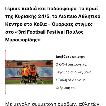
Γέμισε παιδιά και ποδόσφαιρο, το πρωί
της Κυριακής 24/5, το Λιάπειο Αθλητικό
Κέντρο στα Κοίλα – Όμορφες στιγμές
στο «3rd Football Festival Παύλος
Μυροφορίδης»
Διαβάστε επίσης:
Ο ΟΦΗ απέφυγε τα
μεγαθήρια, όμως μόνο
εύκολη δεν είναι η
κλήρωση του
Με μεγάλη συμμετοχή ομάδων, αθλητών