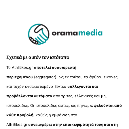
Σχετικά με αυτόν τον ιστότοπο
Το Athlitikes.gr
αποτελεί συσσωρευτή
περιεχομένου
(aggregator), ως εκ τούτου τα άρθρα, εικόνες
και τυχόν ενσωματωμένα βίντεο
συλλέγονται και
προβάλλονται αυτόματα
από τρίτες, ελληνικές και μη,
ιστοσελίδες. Οι ιστοσελίδες αυτές, ως πηγές,
ωφελούνται από
κάθε προβολή
, καθώς η εμφάνιση στο
Athlitikes.gr
συνεισφέρει στην επισκεψιμότητά τους και στη