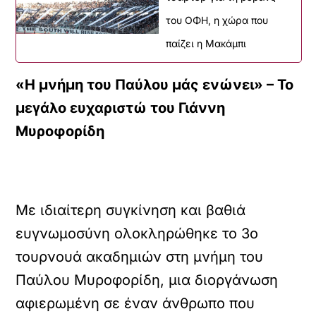
του ΟΦΗ, η χώρα που
παίζει η Μακάμπι
«Η μνήμη του Παύλου μάς ενώνει» – Το
μεγάλο ευχαριστώ του Γιάννη
Μυροφορίδη
Με ιδιαίτερη συγκίνηση και βαθιά
ευγνωμοσύνη ολοκληρώθηκε το 3ο
τουρνουά ακαδημιών στη μνήμη του
Παύλου Μυροφορίδη, μια διοργάνωση
αφιερωμένη σε έναν άνθρωπο που