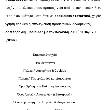
τυχόν παραβιάσεις που προέρχονται από τρίτες ιστοσελίδες.
Η επισκεψιμότητα μετριέται με
cookieless στατιστικά
, χωρίς
χρήση cookies ή αποθήκευση προσωπικών δεδομένων,
σε
πλήρη συμμόρφωση με τον Κανονισμό (ΕΕ) 2016/679
(GDPR)
.
Εταιρικά Στοιχεία
Πώς Λειτουργεί
Πολιτική Απορρήτου & Cookies
Πολιτική Πλουραλισμού και Διαφάνειας
Όροι Χρήσης και Πολιτική Λειτουργίας
Όροι Αγορών, Αποστολών & Επιστροφών
Όροι Συμμετοχής σε Παιχνίδια & Διαγωνισμούς