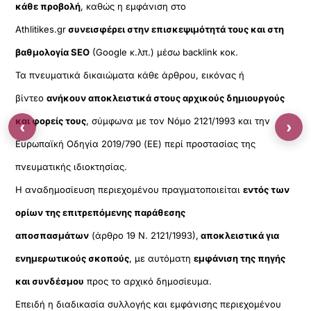
κάθε προβολή
, καθώς η εμφάνιση στο
Athlitikes.gr
συνεισφέρει στην επισκεψιμότητά τους και στη
βαθμολογία SEO
(Google κ.λπ.) μέσω backlink κοκ.
Τα πνευματικά δικαιώματα κάθε άρθρου, εικόνας ή
βίντεο
ανήκουν αποκλειστικά στους αρχικούς δημιουργούς
και φορείς τους
, σύμφωνα με τον Νόμο 2121/1993 και την
‹
›
Ευρωπαϊκή Οδηγία 2019/790 (ΕΕ) περί προστασίας της
πνευματικής ιδιοκτησίας.
Η αναδημοσίευση περιεχομένου πραγματοποιείται
εντός των
ορίων της επιτρεπόμενης παράθεσης
αποσπασμάτων
(άρθρο 19 Ν. 2121/1993),
αποκλειστικά για
ενημερωτικούς σκοπούς
, με αυτόματη
εμφάνιση της πηγής
και συνδέσμου
προς το αρχικό δημοσίευμα.
Επειδή η διαδικασία συλλογής και εμφάνισης περιεχομένου