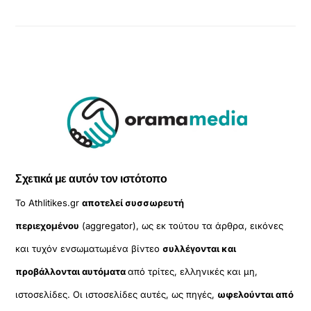
Σχετικά με αυτόν τον ιστότοπο
Το Athlitikes.gr
αποτελεί συσσωρευτή
περιεχομένου
(aggregator), ως εκ τούτου τα άρθρα, εικόνες
και τυχόν ενσωματωμένα βίντεο
συλλέγονται και
προβάλλονται αυτόματα
από τρίτες, ελληνικές και μη,
ιστοσελίδες. Οι ιστοσελίδες αυτές, ως πηγές,
ωφελούνται από