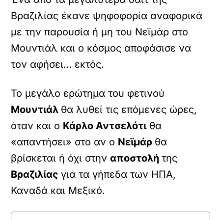
Βραζιλίας έκανε ψηφοφορία αναφορικά
με την παρουσία ή μη του Νεϊμάρ στο
Μουντιάλ και ο κόσμος αποφάσισε να
τον αφήσει… εκτός.
Το μεγάλο ερώτημα του φετινού
Μουντιάλ
θα λυθεί τις επόμενες ώρες,
όταν και ο
Κάρλο Αντσελότι
θα
«απαντήσει» στο αν ο
Νεϊμάρ
θα
βρίσκεται ή όχι στην
αποστολή
της
Βραζιλίας
για τα γήπεδα των ΗΠΑ,
Καναδά και Μεξικό.