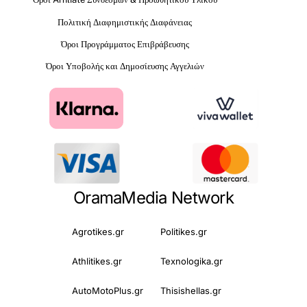
Πολιτική Διαφημιστικής Διαφάνειας
Όροι Προγράμματος Επιβράβευσης
Όροι Υποβολής και Δημοσίευσης Αγγελιών
OramaMedia Network
Agrotikes.gr
Politikes.gr
Athlitikes.gr
Texnologika.gr
AutoMotoPlus.gr
Thisishellas.gr