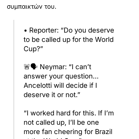
συμπαικτών του.
• Reporter: “Do you deserve
to be called up for the World
Cup?”
🚨🗣️ Neymar: “I can’t
answer your question…
Ancelotti will decide if I
deserve it or not.”
“I worked hard for this. If I’m
not called up, I’ll be one
more fan cheering for Brazil