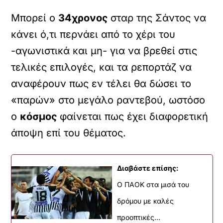
Μπορεί ο
34χρονος
σταρ της Σάντος να
κάνει ό,τι περνάει από το χέρι του
-αγωνιστικά και μη- για να βρεθεί στις
τελικές επιλογές, και τα ρεπορτάζ να
αναφέρουν πως εν τέλει θα δώσει το
«παρών» στο μεγάλο ραντεβού, ωστόσο
ο
κόσμος
φαίνεται πως έχει διαφορετική
άποψη επί του θέματος.
Διαβάστε επίσης:
Ο ΠΑΟΚ στα μισά του
δρόμου με καλές
προοπτικές…