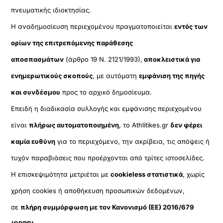
πνευματικής ιδιοκτησίας.
Η αναδημοσίευση περιεχομένου πραγματοποιείται
εντός των
ορίων της επιτρεπόμενης παράθεσης
αποσπασμάτων
(άρθρο 19 Ν. 2121/1993),
αποκλειστικά για
ενημερωτικούς σκοπούς
, με αυτόματη
εμφάνιση της πηγής
και συνδέσμου
προς το αρχικό δημοσίευμα.
Επειδή η διαδικασία συλλογής και εμφάνισης περιεχομένου
είναι
πλήρως αυτοματοποιημένη
, το Athlitikes.gr
δεν φέρει
καμία ευθύνη
για το περιεχόμενο, την ακρίβεια, τις απόψεις ή
τυχόν παραβιάσεις που προέρχονται από τρίτες ιστοσελίδες.
Η επισκεψιμότητα μετριέται με
cookieless στατιστικά
, χωρίς
χρήση cookies ή αποθήκευση προσωπικών δεδομένων,
σε
πλήρη συμμόρφωση με τον Κανονισμό (ΕΕ) 2016/679