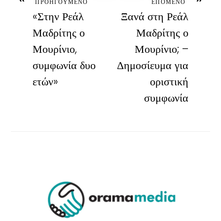
ΠΡΟΗΓΟΥΜΕΝΟ
ΕΠΟΜΕΝΟ
«Στην Ρεάλ
Ξανά στη Ρεάλ
Μαδρίτης ο
Μαδρίτης ο
Μουρίνιο,
Μουρίνιο; –
συμφωνία δυο
Δημοσίευμα για
ετών»
οριστική
συμφωνία