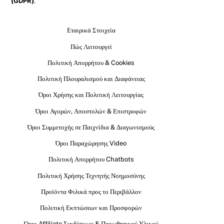
(GDPR)
.
Εταιρικά Στοιχεία
Πώς Λειτουργεί
Πολιτική Απορρήτου & Cookies
Πολιτική Πλουραλισμού και Διαφάνειας
Όροι Χρήσης και Πολιτική Λειτουργίας
Όροι Αγορών, Αποστολών & Επιστροφών
Όροι Συμμετοχής σε Παιχνίδια & Διαγωνισμούς
Όροι Παραχώρησης Video
Πολιτική Απορρήτου Chatbots
Πολιτική Χρήσης Τεχνητής Νοημοσύνης
Προϊόντα Φιλικά προς το Περιβάλλον
Πολιτική Εκπτώσεων και Προσφορών
Όροι Affiliate Συνδέσμων & Προωθητικού Υλικού